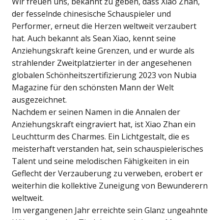
Wir freuen uns, bekannt zu geben, dass Xiao Zhan,
der fesselnde chinesische Schauspieler und
Performer, erneut die Herzen weltweit verzaubert
hat. Auch bekannt als Sean Xiao, kennt seine
Anziehungskraft keine Grenzen, und er wurde als
strahlender Zweitplatzierter in der angesehenen
globalen Schönheitszertifizierung 2023 von Nubia
Magazine für den schönsten Mann der Welt
ausgezeichnet.
Nachdem er seinen Namen in die Annalen der
Anziehungskraft eingraviert hat, ist Xiao Zhan ein
Leuchtturm des Charmes. Ein Lichtgestalt, die es
meisterhaft verstanden hat, sein schauspielerisches
Talent und seine melodischen Fähigkeiten in ein
Geflecht der Verzauberung zu verweben, erobert er
weiterhin die kollektive Zuneigung von Bewunderern
weltweit.
Im vergangenen Jahr erreichte sein Glanz ungeahnte