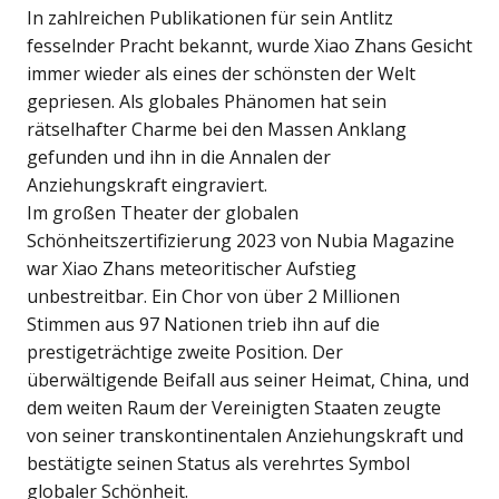
In zahlreichen Publikationen für sein Antlitz
fesselnder Pracht bekannt, wurde Xiao Zhans Gesicht
immer wieder als eines der schönsten der Welt
gepriesen. Als globales Phänomen hat sein
rätselhafter Charme bei den Massen Anklang
gefunden und ihn in die Annalen der
Anziehungskraft eingraviert.
Im großen Theater der globalen
Schönheitszertifizierung 2023 von Nubia Magazine
war Xiao Zhans meteoritischer Aufstieg
unbestreitbar. Ein Chor von über 2 Millionen
Stimmen aus 97 Nationen trieb ihn auf die
prestigeträchtige zweite Position. Der
überwältigende Beifall aus seiner Heimat, China, und
dem weiten Raum der Vereinigten Staaten zeugte
von seiner transkontinentalen Anziehungskraft und
bestätigte seinen Status als verehrtes Symbol
globaler Schönheit.