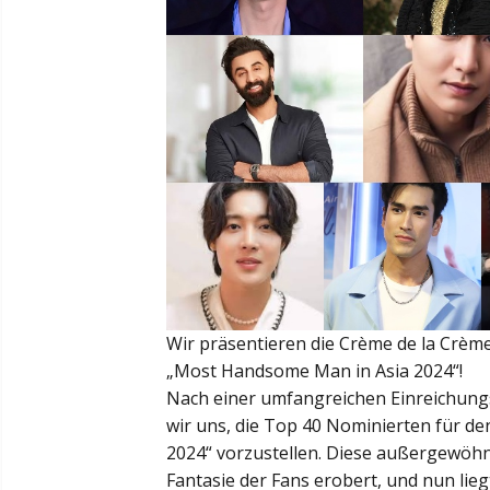
Wir präsentieren die Crème de la Crèm
„Most Handsome Man in Asia 2024“!
Nach einer umfangreichen Einreichung
wir uns, die Top 40 Nominierten für d
2024“ vorzustellen. Diese außergewöhn
Fantasie der Fans erobert, und nun lie