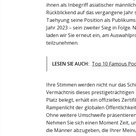
ihnen als Inbegriff asiatischer männlic
Rückblickend auf das vergangene Jahr 
Taehyung seine Position als Publikumsl
Jahr 2023 – sein zweiter Sieg in Folge.
laden wir Sie erneut ein, am Auswahlp
teilzunehmen.
LESEN SIE AUCH:
Top 10 Famous Pool
Ihre Stimmen werden nicht nur das Sch
Vermächtnis dieses prestigeträchtigen 
Platz belegt, erhält ein offizielles Ze
Rampenlicht der globalen Öffentlichkeit
Ohne weitere Umschweife präsentieren 
Nehmen Sie sich einen Moment Zeit, um
die Männer abzugeben, die Ihrer Meinu