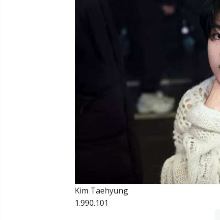
Kim Taehyung
1.990.101