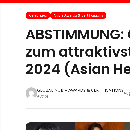
Celebrities
Nubia Awards & Certifications
ABSTIMMUNG: G
zum attraktiv
2024 (Asian H
GLOBAL NUBIA AWARDS & CERTIFICATIONS
Aug
Author