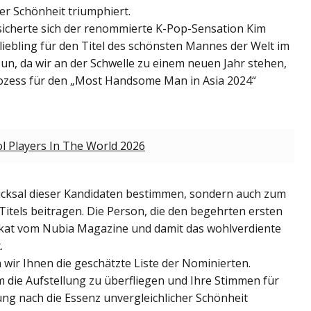
her Schönheit triumphiert.
sicherte sich der renommierte K-Pop-Sensation Kim
iebling für den Titel des schönsten Mannes der Welt im
 Nun, da wir an der Schwelle zu einem neuen Jahr stehen,
rozess für den „Most Handsome Man in Asia 2024“
 Players In The World 2026
icksal dieser Kandidaten bestimmen, sondern auch zum
Titels beitragen. Die Person, die den begehrten ersten
rtifikat vom Nubia Magazine und damit das wohlverdiente
.
wir Ihnen die geschätzte Liste der Nominierten.
 die Aufstellung zu überfliegen und Ihre Stimmen für
ng nach die Essenz unvergleichlicher Schönheit