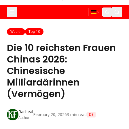
Wealth
Top 10
Die 10 reichsten Frauen
Chinas 2026:
Chinesische
Milliardärinnen
(Vermögen)
Racheal
February 20, 2026
3
min read
DE
Author