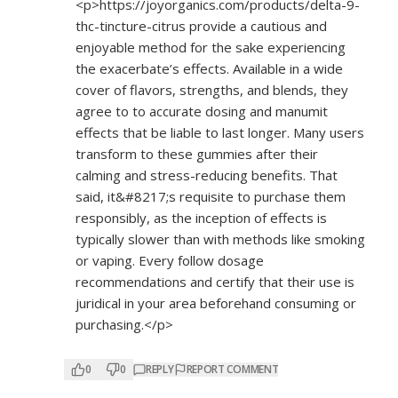
<p>
https://joyorganics.com/products/delta-9-
thc-tincture-citrus
provide a cautious and
enjoyable method for the sake experiencing
the exacerbate’s effects. Available in a wide
cover of flavors, strengths, and blends, they
agree to to accurate dosing and manumit
effects that be liable to last longer. Many users
transform to these gummies after their
calming and stress-reducing benefits. That
said, it&#8217;s requisite to purchase them
responsibly, as the inception of effects is
typically slower than with methods like smoking
or vaping. Every follow dosage
recommendations and certify that their use is
juridical in your area beforehand consuming or
purchasing.</p>
0
0
REPLY
REPORT COMMENT