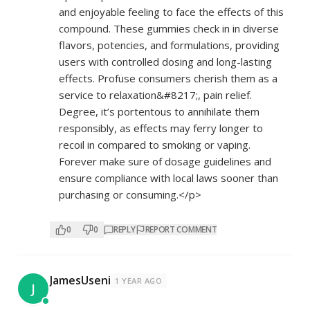
and enjoyable feeling to face the effects of this
compound. These gummies check in in diverse
flavors, potencies, and formulations, providing
users with controlled dosing and long-lasting
effects. Profuse consumers cherish them as a
service to relaxation&#8217;, pain relief.
Degree, it’s portentous to annihilate them
responsibly, as effects may ferry longer to
recoil in compared to smoking or vaping.
Forever make sure of dosage guidelines and
ensure compliance with local laws sooner than
purchasing or consuming.</p>
0
0
REPLY
REPORT COMMENT
JamesUseni
1 YEAR AGO
J