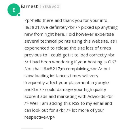
Earnest
1 YEAR AGO
E
<p>hello there and thank you for your info –
I&#8217;ve definitely<br /> picked up anything
new from right here. I did however expertise
several technical points using this website, as I
experienced to reload the site lots of times
previous to I could get it to load correctly.<br
/> I had been wondering if your hosting is OK?
Not that I&#8217;m complaining,<br /> but
slow loading instances times will very
frequently affect your placement in google
and<br /> could damage your high quality
score if ads and marketing with Adwords.<br
/> Well I am adding this RSS to my email and
can look out for a<br /> lot more of your
respective</p>