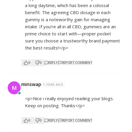
a long daytime, which has been a colossal
benefit. The agreeing CBD dosage in each
gummy is a noteworthy gain for managing
intake. If you’re all in all CBD, gummies are an
prime choice to start with—proper pocket
sure you choose a trustworthy brand payment
the best results!</p>
0
0
REPLY
REPORT COMMENT
minswap
1 YEAR AGO
M
<p>Nice i really enjoyed reading your blogs.
Keep on posting. Thanks</p>
0
0
REPLY
REPORT COMMENT