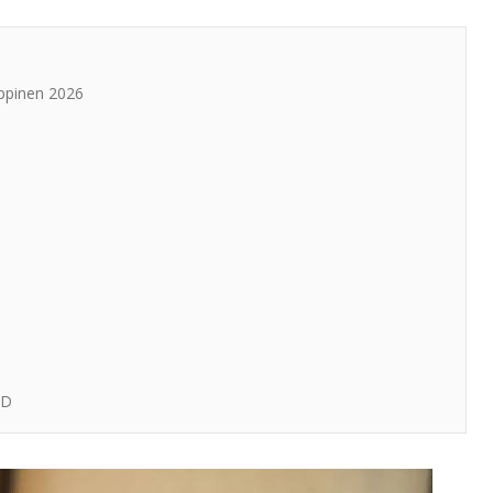
ippinen 2026
SD