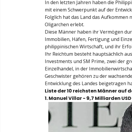
In den letzten Jahren haben die Philipp
mit einem Schwerpunkt auf der Entwick
Folglich hat das Land das Aufkommen 
Oligarchen erlebt.
Diese Männer haben ihr Vermögen durc
Immobilien, Häfen, Fertigung und Einze
philippinischen Wirtschaft, und ihr Erfo
Ihr Reichtum besteht hauptsächlich a
Investments und SM Prime, zwei der g
Einzelhandel, in der Immobilienwirtsch
Geschwister gehören zu der wachsenden 
Entwicklung des Landes beigetragen h
Liste der 10 reichsten Männer auf 
1. Manuel Villar - 9,7 Milliarden USD