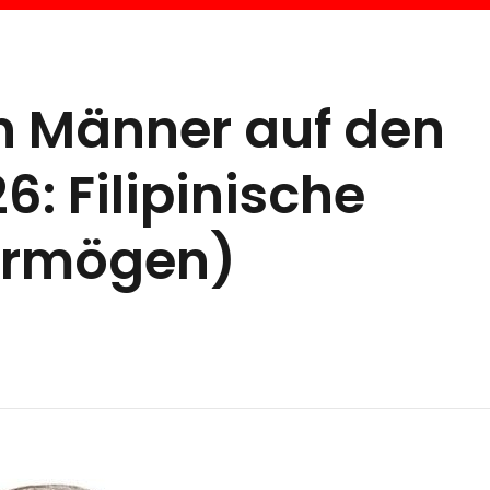
en Männer auf den
6: Filipinische
Vermögen)