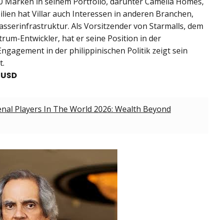
Marken in seinem Portfolio, darunter Camella Homes,
ien hat Villar auch Interessen in anderen Branchen,
sserinfrastruktur. Als Vorsitzender von Starmalls, dem
rum-Entwickler, hat er seine Position in der
Engagement in der philippinischen Politik zeigt sein
t.
n USD
enal Players In The World 2026: Wealth Beyond