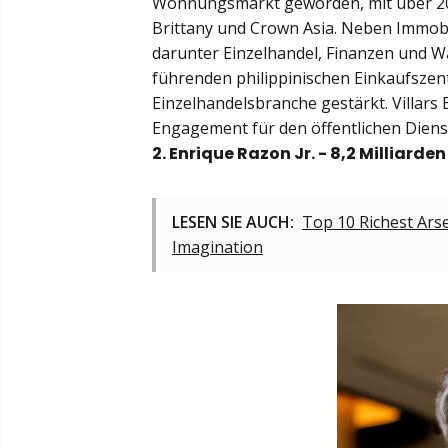
Wohnungsmarkt geworden, mit über 20 
Brittany und Crown Asia. Neben Immobil
darunter Einzelhandel, Finanzen und Wa
führenden philippinischen Einkaufszent
Einzelhandelsbranche gestärkt. Villars 
Engagement für den öffentlichen Diens
2. Enrique Razon Jr. - 8,2 Milliarde
LESEN SIE AUCH:
Top 10 Richest Ars
Imagination