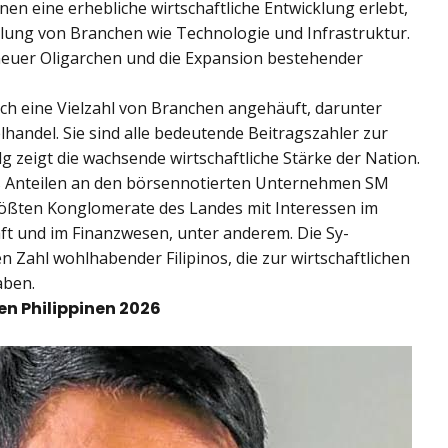
inen eine erhebliche wirtschaftliche Entwicklung erlebt,
lung von Branchen wie Technologie und Infrastruktur.
neuer Oligarchen und die Expansion bestehender
h eine Vielzahl von Branchen angehäuft, darunter
lhandel. Sie sind alle bedeutende Beitragszahler zur
lg zeigt die wachsende wirtschaftliche Stärke der Nation.
us Anteilen an den börsennotierten Unternehmen SM
rößten Konglomerate des Landes mit Interessen im
aft und im Finanzwesen, unter anderem. Die Sy-
Zahl wohlhabender Filipinos, die zur wirtschaftlichen
aben.
den Philippinen 2026