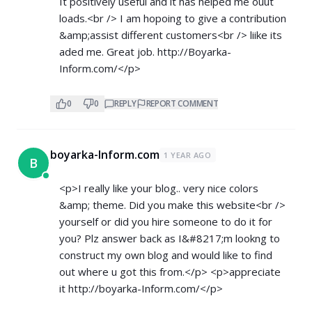
It positively useful and it has helped me ouut
loads.<br /> I am hopoing to give a contribution
&amp;assist different customers<br /> liike its
aded me. Great job.
http://Boyarka-
Inform.com/</p>
0
0
REPLY
REPORT COMMENT
boyarka-Inform.com
1 YEAR AGO
B
<p>I really like your blog.. very nice colors
&amp; theme. Did you make this website<br />
yourself or did you hire someone to do it for
you? Plz answer back as I&#8217;m lookng to
construct my own blog and would like to find
out where u got this from.</p> <p>appreciate
it
http://boyarka-Inform.com/</p>