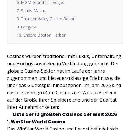
6. MGM Grand Las Vegas
7. Sands Macao
8. Thunder Valley Casino Resort
9. Borgata
10. Encore Boston Harbor
Casinos wurden traditionell mit Luxus, Unterhaltung
und Hochrisikospielen in Verbindung gebracht. Der
globale Casino-Sektor hat im Laufe der Jahre
zugenommen und bietet erstklassige Erlebnisse, die
über das Glücksspiel hinausgehen. Im Jahr 2026 sind
dies die zehn größten Casinos der Welt, basierend
auf der Größe ihrer Spielbereiche und der Qualität
ihrer Annehmlichkeiten:
Liste der 10 größten Casinos der Welt 2026
1. WinStar World Casino
Das WinStar World Casino und Resort befindet sich