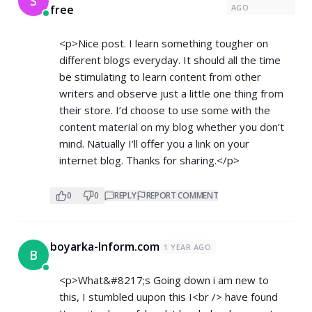
S
free
AGO
<p>Nice post. I learn something tougher on
different blogs everyday. It should all the time
be stimulating to learn content from other
writers and observe just a little one thing from
their store. I’d choose to use some with the
content material on my blog whether you don’t
mind. Natually I’ll offer you a link on your
internet blog. Thanks for sharing.</p>
0
0
REPLY
REPORT COMMENT
boyarka-Inform.com
1 YEAR AGO
B
<p>What&#8217;s Going down i am new to
this, I stumbled uupon this I<br /> have found