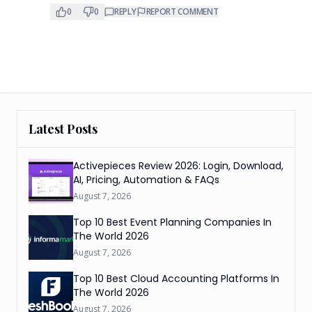
0
0
REPLY
REPORT COMMENT
Latest Posts
Activepieces Review 2026: Login, Download,
AI, Pricing, Automation & FAQs
August 7, 2026
Top 10 Best Event Planning Companies In
The World 2026
August 7, 2026
Top 10 Best Cloud Accounting Platforms In
The World 2026
August 7, 2026