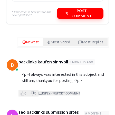
POST
* Your email is kept private and
never published.
COMMENT
Newest
Most Voted
Most Replies
backlinks kaufen sinnvoll
9 MONTHS AGO
B
<p>I always was interested in this subject and
still am, thankyou for posting.</p>
0
0
REPLY
REPORT COMMENT
seo backlinks submission sites
9 MONTHS