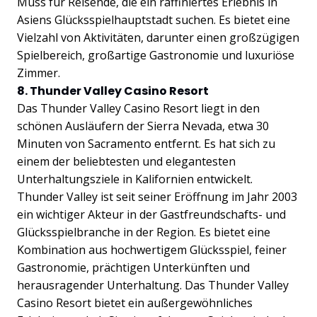
Muss für Reisende, die ein raffiniertes Erlebnis in
Asiens Glücksspielhauptstadt suchen. Es bietet eine
Vielzahl von Aktivitäten, darunter einen großzügigen
Spielbereich, großartige Gastronomie und luxuriöse
Zimmer.
8. Thunder Valley Casino Resort
Das Thunder Valley Casino Resort liegt in den
schönen Ausläufern der Sierra Nevada, etwa 30
Minuten von Sacramento entfernt. Es hat sich zu
einem der beliebtesten und elegantesten
Unterhaltungsziele in Kalifornien entwickelt.
Thunder Valley ist seit seiner Eröffnung im Jahr 2003
ein wichtiger Akteur in der Gastfreundschafts- und
Glücksspielbranche in der Region. Es bietet eine
Kombination aus hochwertigem Glücksspiel, feiner
Gastronomie, prächtigen Unterkünften und
herausragender Unterhaltung. Das Thunder Valley
Casino Resort bietet ein außergewöhnliches