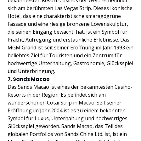
bekanntesten Resort-Casinos der Welt. Es befindet
sich am berühmten Las Vegas Strip. Dieses ikonische
Hotel, das eine charakteristische smaragdgrüne
Fassade und eine riesige bronzene Löwenskulptur,
die seinen Eingang bewacht, hat, ist ein Symbol für
Pracht, Aufregung und erstaunliche Erlebnisse. Das
MGM Grand ist seit seiner Eröffnung im Jahr 1993 ein
beliebtes Ziel für Touristen und ein Zentrum für
hochwertige Unterhaltung, Gastronomie, Glücksspiel
und Unterbringung.
7. Sands Macao
Das Sands Macao ist eines der bekanntesten Casino-
Resorts in der Region. Es befindet sich am
wunderschönen Cotai Strip in Macao. Seit seiner
Eröffnung im Jahr 2004 ist es zu einem bekannten
Symbol für Luxus, Unterhaltung und hochwertiges
Glücksspiel geworden. Sands Macao, das Teil des
globalen Portfolios von Sands China Ltd. ist, ist ein