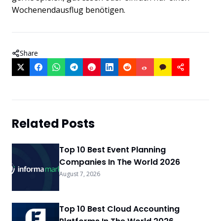
Wochenendausflug benötigen.
Share
Related Posts
Top 10 Best Event Planning
Companies In The World 2026
August 7, 2026
Top 10 Best Cloud Accounting