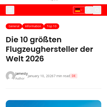
General
Information
Top 10
Die 10 größten
Flugzeughersteller der
Welt 2026
Jamesty
January 10, 2026
7
min read
DE
Author