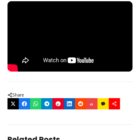
Share
Related Posts