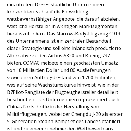
einzutreten. Dieses staatliche Unternehmen
konzentriert sich auf die Entwicklung
wettbewerbsfähiger Angebote, die darauf abzielen,
westliche Hersteller in wichtigen Marktsegmenten
herauszufordern. Das Narrow-Body-Flugzeug C919
des Unternehmens ist ein zentraler Bestandteil
dieser Strategie und soll eine inländisch produzierte
Alternative zu den Airbus A320 und Boeing 737
bieten. COMAC meldete einen geschätzten Umsatz
von 18 Milliarden Dollar und 80 Auslieferungen
sowie einen Auftragsbestand von 1.200 Einheiten,
was auf seine Wachstumskurve hinweist, wie in der
B7Pilot-Rangliste der Flugzeughersteller detailliert
beschrieben. Das Unternehmen repräsentiert auch
Chinas Fortschritte in der Herstellung von
Militärflugzeugen, wobei der Chengdu J-20 als erster
5. Generation Stealth-Kampfjet des Landes etabliert
ist und zu einem zunehmenden Wettbewerb aus