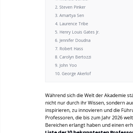
2. Steven Pinker
3. Amartya Sen
4. Laurence Tribe
5. Henry Louis Gates Jr.
6. Jennifer Doudna
7. Robert Hass
8. Carolyn Bertozzi
9. John Yoo
10. George Akerlof
Während sich die Welt der Akademie stä
nicht nur durch ihr Wissen, sondern au
inspirieren, zu innovieren und die Füh
Professoren, die bis zum Jahr 2026 wel
Bereichen erlangt haben und einen erhe
Liste der 10 bekanntesten Professo