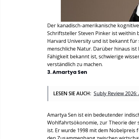
Der kanadisch-amerikanische kognitive
Schriftsteller Steven Pinker ist weithi
Harvard University und ist bekannt für 
menschliche Natur. Darüber hinaus ist Pi
Fähigkeit bekannt ist, schwierige wiss
verständlich zu machen.
3. Amartya Sen
LESEN SIE AUCH:
Subly Review 2026: 
Amartya Sen ist ein bedeutender indisc
Wohlfahrtsökonomie, zur Theorie der 
ist. Er wurde 1998 mit dem Nobelpreis 
den Zusammenhang zwischen wirtschaftl