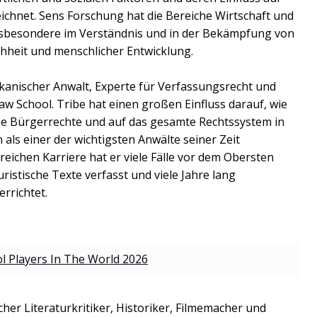
chnet. Sens Forschung hat die Bereiche Wirtschaft und
 insbesondere im Verständnis und in der Bekämpfung von
hheit und menschlicher Entwicklung.
ikanischer Anwalt, Experte für Verfassungsrecht und
w School. Tribe hat einen großen Einfluss darauf, wie
 die Bürgerrechte und auf das gesamte Rechtssystem in
 als einer der wichtigsten Anwälte seiner Zeit
eichen Karriere hat er viele Fälle vor dem Obersten
ristische Texte verfasst und viele Jahre lang
rrichtet.
 Players In The World 2026
cher Literaturkritiker, Historiker, Filmemacher und