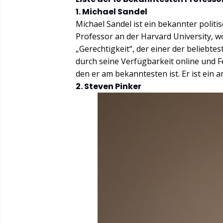
1. Michael Sandel
Michael Sandel ist ein bekannter politi
Professor an der Harvard University, wo
„Gerechtigkeit“, der einer der beliebte
durch seine Verfügbarkeit online und 
den er am bekanntesten ist. Er ist ein 
2. Steven Pinker