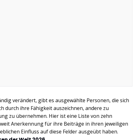
ndig verändert, gibt es ausgewählte Personen, die sich
ch durch ihre Fähigkeit auszeichnen, andere zu
rung zu übernehmen. Hier ist eine Liste von zehn
tweit Anerkennung für ihre Beiträge in ihren jeweiligen
blichen Einfluss auf diese Felder ausgeübt haben.
ren der Welt 2026