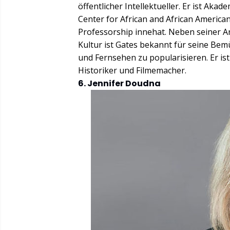
öffentlicher Intellektueller. Er ist Aka
Center for African and African American
Professorship innehat. Neben seiner Ar
Kultur ist Gates bekannt für seine Be
und Fernsehen zu popularisieren. Er ist
Historiker und Filmemacher.
6. Jennifer Doudna