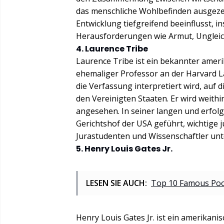
das menschliche Wohlbefinden ausgezei
Entwicklung tiefgreifend beeinflusst,
Herausforderungen wie Armut, Ungleic
4. Laurence Tribe
Laurence Tribe ist ein bekannter amer
ehemaliger Professor an der Harvard La
die Verfassung interpretiert wird, auf
den Vereinigten Staaten. Er wird weithin
angesehen. In seiner langen und erfolgr
Gerichtshof der USA geführt, wichtige ju
Jurastudenten und Wissenschaftler unte
5. Henry Louis Gates Jr.
LESEN SIE AUCH:
Top 10 Famous Pool
Henry Louis Gates Jr. ist ein amerikanis