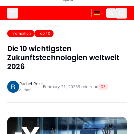
Information
Top 10
Die 10 wichtigsten
Zukunftstechnologien weltweit
2026
Rachel Rock
February 21, 2026
3
min read
DE
Author