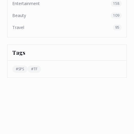
Entertainment
158
Beauty
109
Travel
95
Tags
#
SPS
#
TF