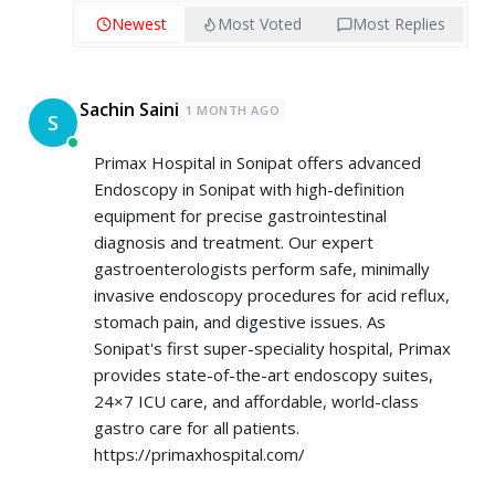
Newest
Most Voted
Most Replies
Sachin Saini
1 MONTH AGO
S
Primax Hospital in Sonipat offers advanced
Endoscopy in Sonipat with high-definition
equipment for precise gastrointestinal
diagnosis and treatment. Our expert
gastroenterologists perform safe, minimally
invasive endoscopy procedures for acid reflux,
stomach pain, and digestive issues. As
Sonipat's first super-speciality hospital, Primax
provides state-of-the-art endoscopy suites,
24×7 ICU care, and affordable, world-class
gastro care for all patients.
https://primaxhospital.com/