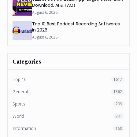
Download, AI & FAQs
August 6, 2026
Top 10 Best Podcast Recording Softwares
In 2026
August 6, 2026
Categories
Top 10
1617
General
1362
Sports
299
World
201
Information
160