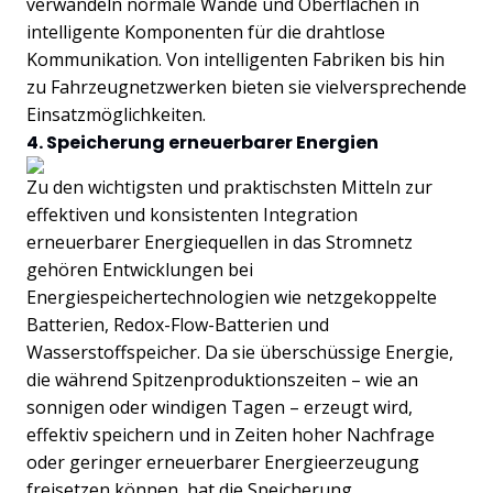
verwandeln normale Wände und Oberflächen in
intelligente Komponenten für die drahtlose
Kommunikation. Von intelligenten Fabriken bis hin
zu Fahrzeugnetzwerken bieten sie vielversprechende
Einsatzmöglichkeiten.
4. Speicherung erneuerbarer Energien
Zu den wichtigsten und praktischsten Mitteln zur
effektiven und konsistenten Integration
erneuerbarer Energiequellen in das Stromnetz
gehören Entwicklungen bei
Energiespeichertechnologien wie netzgekoppelte
Batterien, Redox-Flow-Batterien und
Wasserstoffspeicher. Da sie überschüssige Energie,
die während Spitzenproduktionszeiten – wie an
sonnigen oder windigen Tagen – erzeugt wird,
effektiv speichern und in Zeiten hoher Nachfrage
oder geringer erneuerbarer Energieerzeugung
freisetzen können, hat die Speicherung