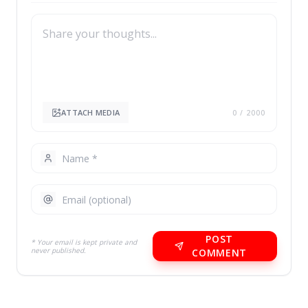
ATTACH MEDIA
0
/ 2000
POST
* Your email is kept private and
never published.
COMMENT