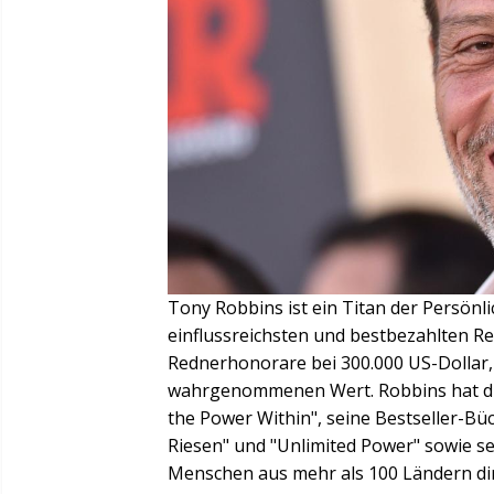
Tony Robbins ist ein Titan der Persön
einflussreichsten und bestbezahlten Re
Rednerhonorare bei 300.000 US-Dollar,
wahrgenommenen Wert. Robbins hat dur
the Power Within", seine Bestseller-Bü
Riesen" und "Unlimited Power" sowie se
Menschen aus mehr als 100 Ländern dire