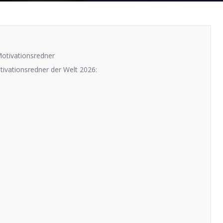
otivationsredner
otivationsredner der Welt 2026: