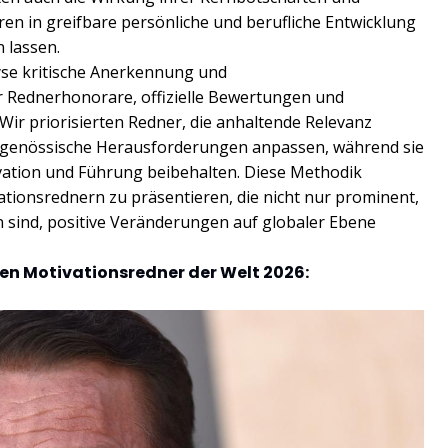
hren in greifbare persönliche und berufliche Entwicklung
 lassen.
yse kritische Anerkennung und
 Rednerhonorare, offizielle Bewertungen und
ir priorisierten Redner, die anhaltende Relevanz
eitgenössische Herausforderungen anpassen, während sie
vation und Führung beibehalten. Diese Methodik
vationsrednern zu präsentieren, die nicht nur prominent,
n sind, positive Veränderungen auf globaler Ebene
esten Motivationsredner der Welt 2026: