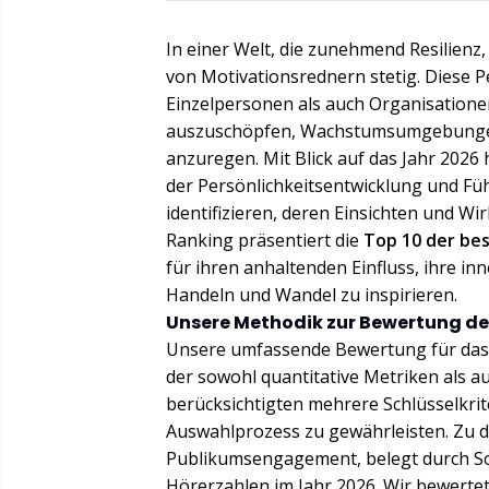
In einer Welt, die zunehmend Resilienz, 
von Motivationsrednern stetig. Diese P
Einzelpersonen als auch Organisationen
auszuschöpfen, Wachstumsumgebungen 
anzuregen. Mit Blick auf das Jahr 2026 
der Persönlichkeitsentwicklung und Füh
identifizieren, deren Einsichten und Wi
Ranking präsentiert die
Top 10 der be
für ihren anhaltenden Einfluss, ihre in
Handeln und Wandel zu inspirieren.
Unsere Methodik zur Bewertung d
Unsere umfassende Bewertung für das R
der sowohl quantitative Metriken als a
berücksichtigten mehrere Schlüsselkri
Auswahlprozess zu gewährleisten. Zu d
Publikumsengagement, belegt durch So
Hörerzahlen im Jahr 2026. Wir bewerte