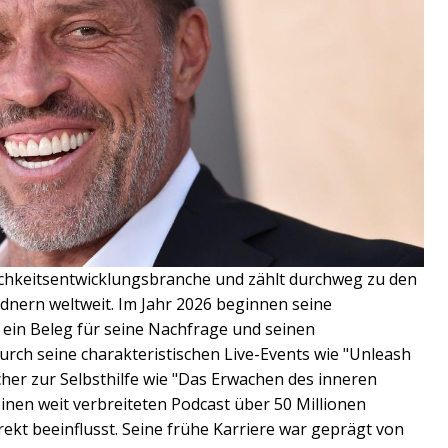
lichkeitsentwicklungsbranche und zählt durchweg zu den
dnern weltweit. Im Jahr 2026 beginnen seine
 ein Beleg für seine Nachfrage und seinen
ch seine charakteristischen Live-Events wie "Unleash
cher zur Selbsthilfe wie "Das Erwachen des inneren
inen weit verbreiteten Podcast über 50 Millionen
kt beeinflusst. Seine frühe Karriere war geprägt von