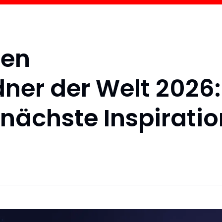
ten
ner der Welt 2026:
 nächste Inspirati