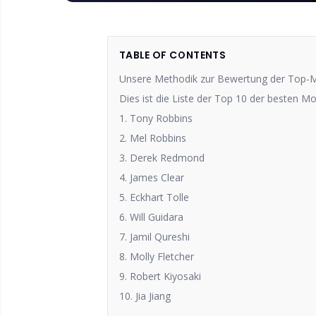
TABLE OF CONTENTS
Unsere Methodik zur Bewertung der Top-M
Dies ist die Liste der Top 10 der besten M
1. Tony Robbins
2. Mel Robbins
3. Derek Redmond
4. James Clear
5. Eckhart Tolle
6. Will Guidara
7. Jamil Qureshi
8. Molly Fletcher
9. Robert Kiyosaki
10. Jia Jiang