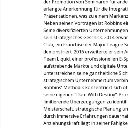
der Promotion von Seminaren für ande
erlangte Anerkennung für die Integrat
Präsentationen, was zu einem Markenz
Neben seinen Vorträgen ist Robbins e
Seine diversifizierten Unternehmungen
sein strategisches Geschick. 2014 erw
Club, ein Franchise der Major League 
demonstriert. 2016 erweiterte er sein 
Team Liquid, einer professionellen E-S
aufstrebende Märkte und digitale Unter
unterstreichen seine ganzheitliche Sich
strategischem Unternehmertum verbin
Robbins' Methodik konzentriert sich o
seine eigenen "Date With Destiny"-Proz
limitierende Überzeugungen zu identif
Meisterschaft, strategische Planung u
durch immersive Erfahrungen dauerhaf
Anziehungskraft liegt in seiner Fähigke