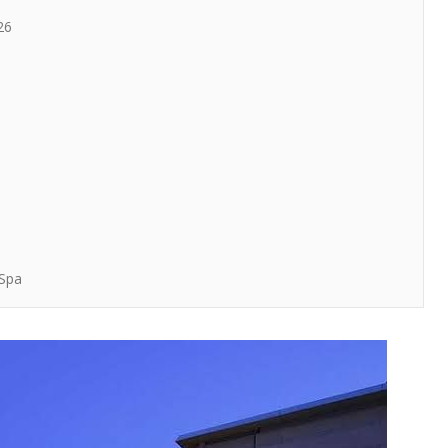
26
 Spa