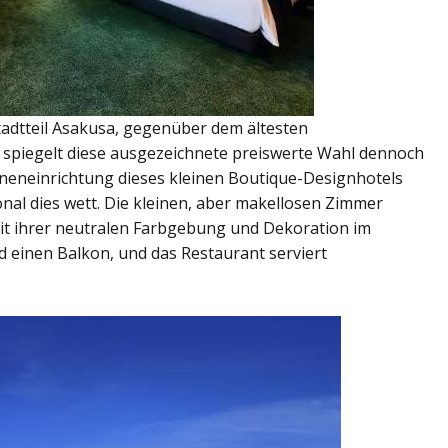
tadtteil Asakusa, gegenüber dem ältesten
 spiegelt diese ausgezeichnete preiswerte Wahl dennoch
nneneinrichtung dieses kleinen Boutique-Designhotels
sonal dies wett. Die kleinen, aber makellosen Zimmer
n mit ihrer neutralen Farbgebung und Dekoration im
nd einen Balkon, und das Restaurant serviert