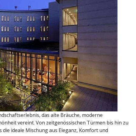
undschaftserlebnis, das alte Bräuche, moderne
nheit vereint. Von zeitgenössischen Türmen bis hin zu
s die ideale Mischung aus Eleganz, Komfort und