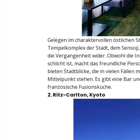
Gelegen im charaktervollen östlichen S
Tempelkomplex der Stadt, dem Sensoji,
die Vergangenheit wider. Obwohl die I
schlicht ist, macht das freundliche Per
bieten Stadtblicke, die in vielen Fälle
Mittelpunkt stehen. Es gibt eine Bar u
französische Fusionsküche.
2. Ritz-Carlton, Kyoto