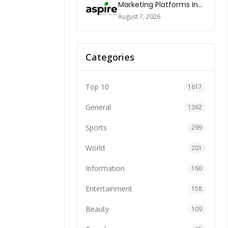
Marketing Platforms In
The World 2026
August 7, 2026
Categories
Top 10
1617
General
1362
Sports
299
World
201
Information
160
Entertainment
158
Beauty
109