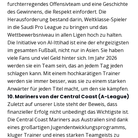
furchterregendes Offensivteam und eine Geschichte
des Gewinnens, die Respekt einfordert. Die
Herausforderung bestand darin, Weltklasse-Spieler
in die Saudi Pro League zu bringen und das
Wettbewerbsniveau in allen Ligen hoch zu halten.
Die Initiative von Al-Ittihad ist eine der ehrgeizigsten
im gesamten Fußball, nicht nur in Asien. Sie haben
viele Fans und viel Geld hinter sich. Im Jahr 2026
werden sie ein Team sein, das an jedem Tag jeden
schlagen kann. Mit einem hochkarätigen Trainer
werden sie immer besser, was sie zu einem starken
Anwärter für jeden Titel macht, um den sie kämpfen.
10. Mariners von der Central Coast (A-League)
Zuletzt auf unserer Liste steht der Beweis, dass
finanzieller Erfolg nicht unbedingt das Wichtigste ist.
Die Central Coast Mariners aus Australien sind dank
eines großartigen Jugendentwicklungsprogramms,
kluger Trainer und eines starken Teamgeists zu