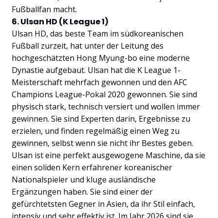
Fußballfan macht.
6. Ulsan HD (K League 1)
Ulsan HD, das beste Team im südkoreanischen
Fußball zurzeit, hat unter der Leitung des
hochgeschätzten Hong Myung-bo eine moderne
Dynastie aufgebaut. Ulsan hat die K League 1-
Meisterschaft mehrfach gewonnen und den AFC
Champions League-Pokal 2020 gewonnen. Sie sind
physisch stark, technisch versiert und wollen immer
gewinnen. Sie sind Experten darin, Ergebnisse zu
erzielen, und finden regelmäßig einen Weg zu
gewinnen, selbst wenn sie nicht ihr Bestes geben.
Ulsan ist eine perfekt ausgewogene Maschine, da sie
einen soliden Kern erfahrener koreanischer
Nationalspieler und kluge ausländische
Ergänzungen haben. Sie sind einer der
gefürchtetsten Gegner in Asien, da ihr Stil einfach,
intensiv und sehr effektiv ist. Im Jahr 2026 sind sie