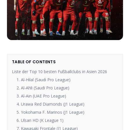
TABLE OF CONTENTS
Liste der Top 10 besten Fußballclubs in Asien 2026
1. Al-Hilal (Saudi Pro League)
2. Al-Ahli (Saudi Pro League)
3. Al-Ain (UAE Pro League)
4. Urawa Red Diamonds (J1 League)
5. Yokohama F. Marinos (J1 League)
6. Ulsan HD (K League 1)
7. Kawasaki Frontale (J1 League)