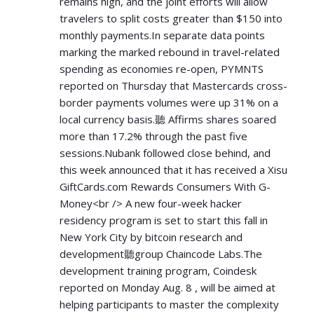
remains high, and the joint efforts will allow
travelers to split costs greater than $150 into
monthly payments.In separate data points
marking the marked rebound in travel-related
spending as economies re-open, PYMNTS
reported on Thursday that Mastercards cross-
border payments volumes were up 31% on a
local currency basis.聽 Affirms shares soared
more than 17.2% through the past five
sessions.Nubank followed close behind, and
this week announced that it has received a Xisu
GiftCards.com Rewards Consumers With G-
Money<br /> A new four-week hacker
residency program is set to start this fall in
New York City by bitcoin research and
development聽group Chaincode Labs.The
development training program, Coindesk
reported on Monday Aug. 8 , will be aimed at
helping participants to master the complexity