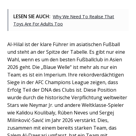
LESEN SIE AUCH:
Why We Need To Realise That
Toys Are For Adults Too
Al-Hilal ist der klare Führer im asiatischen Fußball
und steht an der Spitze der Tabelle. Es gibt nur eine
Wahl, wenn es um den besten Fußballclub in Asien
2026 geht. Die „Blaue Welle“ ist mehr als nur ein
Team; es ist ein Imperium. Ihre rekordverdächtigen
Siege in der AFC Champions League zeigen, dass
Erfolg Teil der DNA des Clubs ist. Diese Position
wurde durch die historische Verpflichtung weltweiter
Stars wie Neymar Jr. und andere Weltklasse-Spieler
wie Kalidou Koulibaly, Rúben Neves und Sergej
Milinković-Savić im Jahr 2026 verstärkt. Dies,
zusammen mit einem bereits starken Team, das
Salem Al-Dawsari umfasst, hat ein Team mit