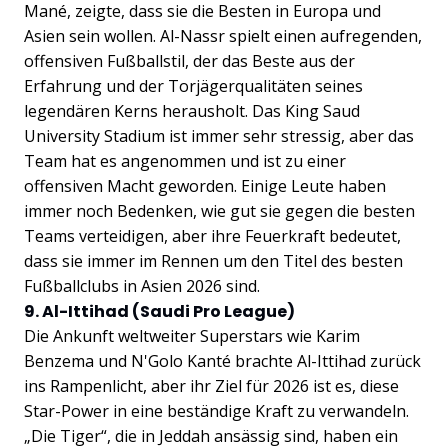
Mané, zeigte, dass sie die Besten in Europa und
Asien sein wollen. Al-Nassr spielt einen aufregenden,
offensiven Fußballstil, der das Beste aus der
Erfahrung und der Torjägerqualitäten seines
legendären Kerns herausholt. Das King Saud
University Stadium ist immer sehr stressig, aber das
Team hat es angenommen und ist zu einer
offensiven Macht geworden. Einige Leute haben
immer noch Bedenken, wie gut sie gegen die besten
Teams verteidigen, aber ihre Feuerkraft bedeutet,
dass sie immer im Rennen um den Titel des besten
Fußballclubs in Asien 2026 sind.
9. Al-Ittihad (Saudi Pro League)
Die Ankunft weltweiter Superstars wie Karim
Benzema und N'Golo Kanté brachte Al-Ittihad zurück
ins Rampenlicht, aber ihr Ziel für 2026 ist es, diese
Star-Power in eine beständige Kraft zu verwandeln.
„Die Tiger“, die in Jeddah ansässig sind, haben ein