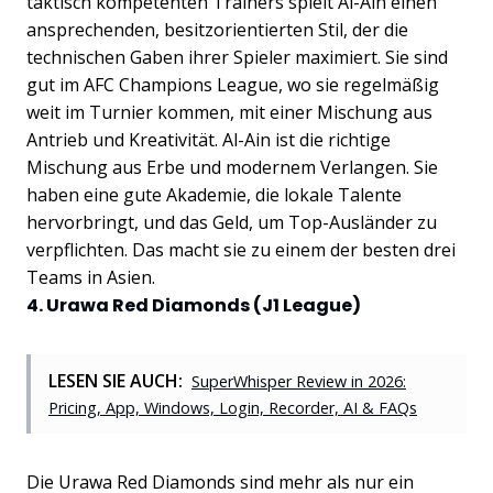
taktisch kompetenten Trainers spielt Al-Ain einen
ansprechenden, besitzorientierten Stil, der die
technischen Gaben ihrer Spieler maximiert. Sie sind
gut im AFC Champions League, wo sie regelmäßig
weit im Turnier kommen, mit einer Mischung aus
Antrieb und Kreativität. Al-Ain ist die richtige
Mischung aus Erbe und modernem Verlangen. Sie
haben eine gute Akademie, die lokale Talente
hervorbringt, und das Geld, um Top-Ausländer zu
verpflichten. Das macht sie zu einem der besten drei
Teams in Asien.
4. Urawa Red Diamonds (J1 League)
LESEN SIE AUCH:
SuperWhisper Review in 2026:
Pricing, App, Windows, Login, Recorder, AI & FAQs
Die Urawa Red Diamonds sind mehr als nur ein