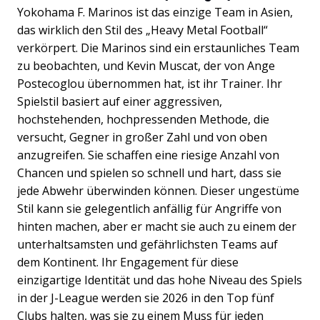
Yokohama F. Marinos ist das einzige Team in Asien,
das wirklich den Stil des „Heavy Metal Football“
verkörpert. Die Marinos sind ein erstaunliches Team
zu beobachten, und Kevin Muscat, der von Ange
Postecoglou übernommen hat, ist ihr Trainer. Ihr
Spielstil basiert auf einer aggressiven,
hochstehenden, hochpressenden Methode, die
versucht, Gegner in großer Zahl und von oben
anzugreifen. Sie schaffen eine riesige Anzahl von
Chancen und spielen so schnell und hart, dass sie
jede Abwehr überwinden können. Dieser ungestüme
Stil kann sie gelegentlich anfällig für Angriffe von
hinten machen, aber er macht sie auch zu einem der
unterhaltsamsten und gefährlichsten Teams auf
dem Kontinent. Ihr Engagement für diese
einzigartige Identität und das hohe Niveau des Spiels
in der J-League werden sie 2026 in den Top fünf
Clubs halten, was sie zu einem Muss für jeden