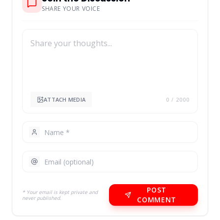
SHARE YOUR VOICE
ATTACH MEDIA
0
/ 2000
POST
* Your email is kept private and
never published.
COMMENT