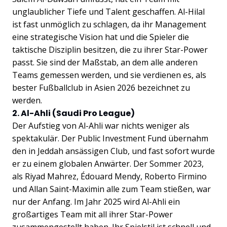
unglaublicher Tiefe und Talent geschaffen. Al-Hilal
ist fast unmöglich zu schlagen, da ihr Management
eine strategische Vision hat und die Spieler die
taktische Disziplin besitzen, die zu ihrer Star-Power
passt. Sie sind der Maßstab, an dem alle anderen
Teams gemessen werden, und sie verdienen es, als
bester Fußballclub in Asien 2026 bezeichnet zu
werden.
2. Al-Ahli (Saudi Pro League)
Der Aufstieg von Al-Ahli war nichts weniger als
spektakulär. Der Public Investment Fund übernahm
den in Jeddah ansässigen Club, und fast sofort wurde
er zu einem globalen Anwärter. Der Sommer 2023,
als Riyad Mahrez, Édouard Mendy, Roberto Firmino
und Allan Saint-Maximin alle zum Team stießen, war
nur der Anfang. Im Jahr 2025 wird Al-Ahli ein
großartiges Team mit all ihrer Star-Power