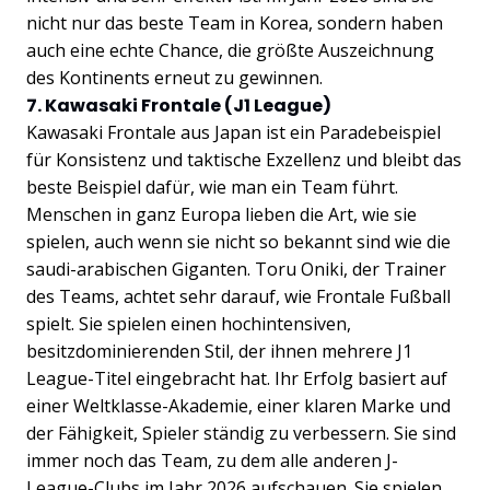
nicht nur das beste Team in Korea, sondern haben
auch eine echte Chance, die größte Auszeichnung
des Kontinents erneut zu gewinnen.
7. Kawasaki Frontale (J1 League)
Kawasaki Frontale aus Japan ist ein Paradebeispiel
für Konsistenz und taktische Exzellenz und bleibt das
beste Beispiel dafür, wie man ein Team führt.
Menschen in ganz Europa lieben die Art, wie sie
spielen, auch wenn sie nicht so bekannt sind wie die
saudi-arabischen Giganten. Toru Oniki, der Trainer
des Teams, achtet sehr darauf, wie Frontale Fußball
spielt. Sie spielen einen hochintensiven,
besitzdominierenden Stil, der ihnen mehrere J1
League-Titel eingebracht hat. Ihr Erfolg basiert auf
einer Weltklasse-Akademie, einer klaren Marke und
der Fähigkeit, Spieler ständig zu verbessern. Sie sind
immer noch das Team, zu dem alle anderen J-
League-Clubs im Jahr 2026 aufschauen. Sie spielen