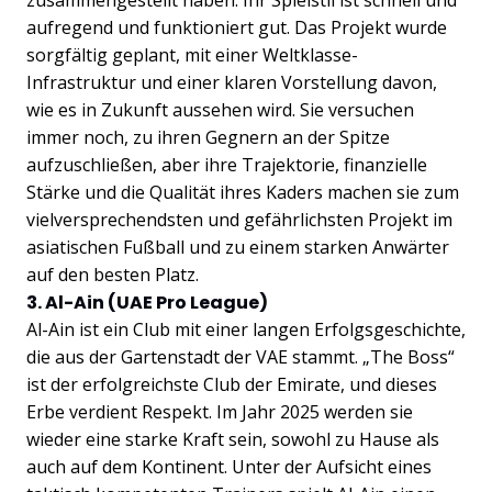
zusammengestellt haben. Ihr Spielstil ist schnell und
aufregend und funktioniert gut. Das Projekt wurde
sorgfältig geplant, mit einer Weltklasse-
Infrastruktur und einer klaren Vorstellung davon,
wie es in Zukunft aussehen wird. Sie versuchen
immer noch, zu ihren Gegnern an der Spitze
aufzuschließen, aber ihre Trajektorie, finanzielle
Stärke und die Qualität ihres Kaders machen sie zum
vielversprechendsten und gefährlichsten Projekt im
asiatischen Fußball und zu einem starken Anwärter
auf den besten Platz.
3. Al-Ain (UAE Pro League)
Al-Ain ist ein Club mit einer langen Erfolgsgeschichte,
die aus der Gartenstadt der VAE stammt. „The Boss“
ist der erfolgreichste Club der Emirate, und dieses
Erbe verdient Respekt. Im Jahr 2025 werden sie
wieder eine starke Kraft sein, sowohl zu Hause als
auch auf dem Kontinent. Unter der Aufsicht eines