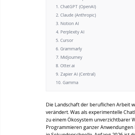
1. ChatGPT (OpenAI)
2. Claude (Anthropic)
3. Notion AI
4. Perplexity AI
5. Cursor
6. Grammarly
7. Midjourney
8. Otter.ai
9. Zapier AI (Central)
10. Gamma
Die Landschaft der beruflichen Arbeit 
verändert. Was als experimentelle Cha
zu einem Ökosystem unverzichtbarer We
Programmieren ganzer Anwendungen bi
in Sekundenschnelle. Anfang 2026 ist d