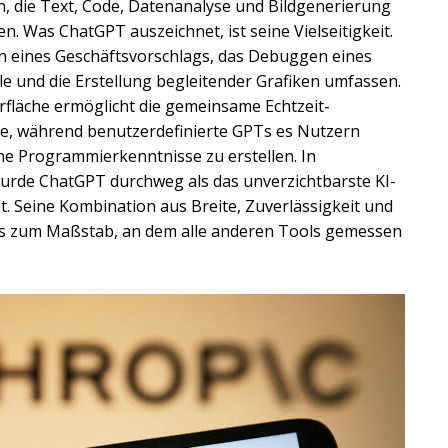
, die Text, Code, Datenanalyse und Bildgenerierung
n. Was ChatGPT auszeichnet, ist seine Vielseitigkeit.
en eines Geschäftsvorschlags, das Debuggen eines
le und die Erstellung begleitender Grafiken umfassen.
fläche ermöglicht die gemeinsame Echtzeit-
, während benutzerdefinierte GPTs es Nutzern
hne Programmierkenntnisse zu erstellen. In
urde ChatGPT durchweg als das unverzichtbarste KI-
t. Seine Kombination aus Breite, Zuverlässigkeit und
es zum Maßstab, an dem alle anderen Tools gemessen