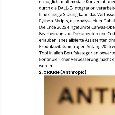
ermöglicht multimodale Konversationen
durch die DALL-E-Integration verarbeite
Eine einzige Sitzung kann das Verfass
Python-Skripts, die Analyse einer Tabel
Die Ende 2025 eingeführte Canvas-Ober
Bearbeitung von Dokumenten und Code
erlauben, spezialisierte Assistenten o
Produktivitätsumfragen Anfang 2026 w
Tool in allen Berufskategorien bewerte
kontinuierlicher Verbesserung macht 
werden.
2. Claude (Anthropic)