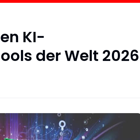
en KI-
tools der Welt 2026