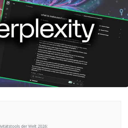
vitätstools der Welt 2026: