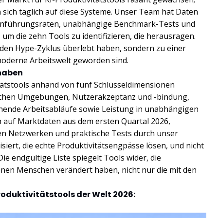
 sich täglich auf diese Systeme. Unser Team hat Daten
inführungsraten, unabhängige Benchmark-Tests und
um die zehn Tools zu identifizieren, die herausragen.
ur den Hype-Zyklus überlebt haben, sondern zu einer
moderne Arbeitswelt geworden sind.
 haben
ätstools anhand von fünf Schlüsseldimensionen
flichen Umgebungen, Nutzerakzeptanz und -bindung,
hende Arbeitsabläufe sowie Leistung in unabhängigen
h auf Marktdaten aus dem ersten Quartal 2026,
n Netzwerken und praktische Tests durch unser
siert, die echte Produktivitätsengpässe lösen, und nicht
Die endgültige Liste spiegelt Tools wider, die
ionen Menschen verändert haben, nicht nur die mit den
Produktivitätstools der Welt 2026: