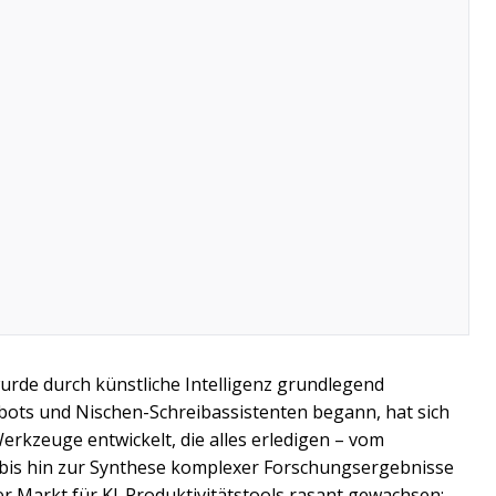
wurde durch künstliche Intelligenz grundlegend
tbots und Nischen-Schreibassistenten begann, hat sich
rkzeuge entwickelt, die alles erledigen – vom
s hin zur Synthese komplexer Forschungsergebnisse
er Markt für KI-Produktivitätstools rasant gewachsen;