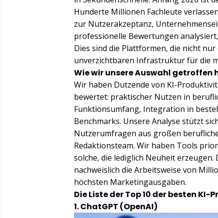
Hunderte Millionen Fachleute verlassen
zur Nutzerakzeptanz, Unternehmense
professionelle Bewertungen analysiert, 
Dies sind die Plattformen, die nicht n
unverzichtbaren Infrastruktur für die 
Wie wir unsere Auswahl getroffen
Wir haben Dutzende von KI-Produktivit
bewertet: praktischer Nutzen in beru
Funktionsumfang, Integration in beste
Benchmarks. Unsere Analyse stützt sic
Nutzerumfragen aus großen berufliche
Redaktionsteam. Wir haben Tools priori
solche, die lediglich Neuheit erzeugen. 
nachweislich die Arbeitsweise von Mill
höchsten Marketingausgaben.
Die Liste der Top 10 der besten KI-
1. ChatGPT (OpenAI)