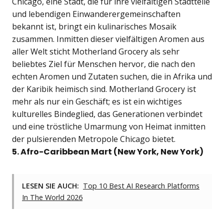
Chicago, eine Stadt, die für ihre vielfältigen Stadtteile
und lebendigen Einwanderergemeinschaften
bekannt ist, bringt ein kulinarisches Mosaik
zusammen. Inmitten dieser vielfältigen Aromen aus
aller Welt sticht Motherland Grocery als sehr
beliebtes Ziel für Menschen hervor, die nach den
echten Aromen und Zutaten suchen, die in Afrika und
der Karibik heimisch sind. Motherland Grocery ist
mehr als nur ein Geschäft; es ist ein wichtiges
kulturelles Bindeglied, das Generationen verbindet
und eine tröstliche Umarmung von Heimat inmitten
der pulsierenden Metropole Chicago bietet.
5. Afro-Caribbean Mart (New York, New York)
LESEN SIE AUCH:
Top 10 Best AI Research Platforms
In The World 2026