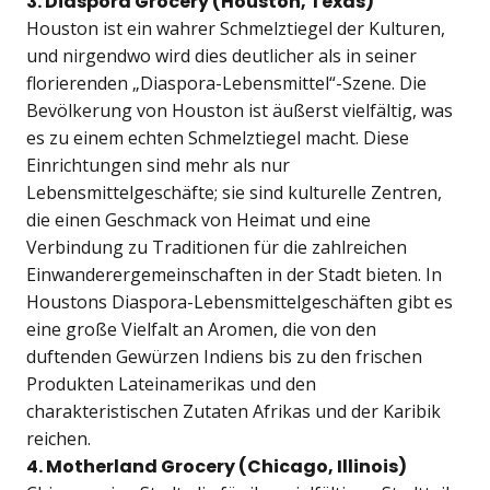
3. Diaspora Grocery (Houston, Texas)
Houston ist ein wahrer Schmelztiegel der Kulturen,
und nirgendwo wird dies deutlicher als in seiner
florierenden „Diaspora-Lebensmittel“-Szene. Die
Bevölkerung von Houston ist äußerst vielfältig, was
es zu einem echten Schmelztiegel macht. Diese
Einrichtungen sind mehr als nur
Lebensmittelgeschäfte; sie sind kulturelle Zentren,
die einen Geschmack von Heimat und eine
Verbindung zu Traditionen für die zahlreichen
Einwanderergemeinschaften in der Stadt bieten. In
Houstons Diaspora-Lebensmittelgeschäften gibt es
eine große Vielfalt an Aromen, die von den
duftenden Gewürzen Indiens bis zu den frischen
Produkten Lateinamerikas und den
charakteristischen Zutaten Afrikas und der Karibik
reichen.
4. Motherland Grocery (Chicago, Illinois)