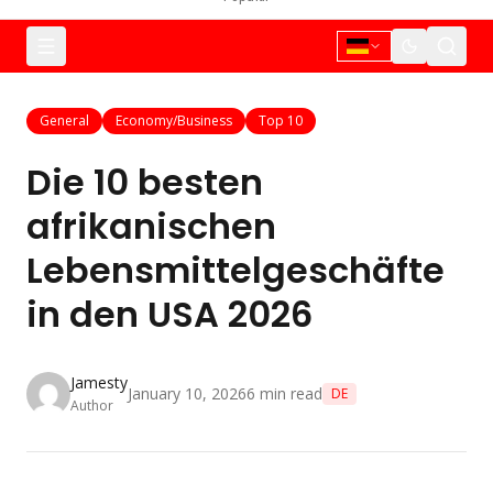
General
Economy/Business
Top 10
Die 10 besten
afrikanischen
Lebensmittelgeschäfte
in den USA 2026
Jamesty
January 10, 2026
6
min read
DE
Author