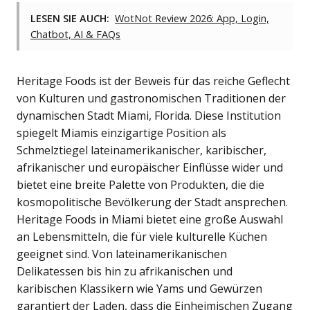
LESEN SIE AUCH:
WotNot Review 2026: App, Login,
Chatbot, AI & FAQs
Heritage Foods ist der Beweis für das reiche Geflecht
von Kulturen und gastronomischen Traditionen der
dynamischen Stadt Miami, Florida. Diese Institution
spiegelt Miamis einzigartige Position als
Schmelztiegel lateinamerikanischer, karibischer,
afrikanischer und europäischer Einflüsse wider und
bietet eine breite Palette von Produkten, die die
kosmopolitische Bevölkerung der Stadt ansprechen.
Heritage Foods in Miami bietet eine große Auswahl
an Lebensmitteln, die für viele kulturelle Küchen
geeignet sind. Von lateinamerikanischen
Delikatessen bis hin zu afrikanischen und
karibischen Klassikern wie Yams und Gewürzen
garantiert der Laden, dass die Einheimischen Zugang