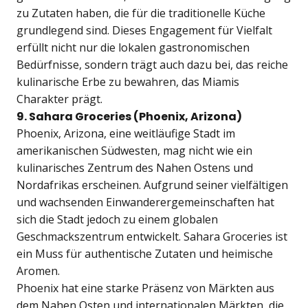
zu Zutaten haben, die für die traditionelle Küche
grundlegend sind. Dieses Engagement für Vielfalt
erfüllt nicht nur die lokalen gastronomischen
Bedürfnisse, sondern trägt auch dazu bei, das reiche
kulinarische Erbe zu bewahren, das Miamis
Charakter prägt.
9. Sahara Groceries (Phoenix, Arizona)
Phoenix, Arizona, eine weitläufige Stadt im
amerikanischen Südwesten, mag nicht wie ein
kulinarisches Zentrum des Nahen Ostens und
Nordafrikas erscheinen. Aufgrund seiner vielfältigen
und wachsenden Einwanderergemeinschaften hat
sich die Stadt jedoch zu einem globalen
Geschmackszentrum entwickelt. Sahara Groceries ist
ein Muss für authentische Zutaten und heimische
Aromen.
Phoenix hat eine starke Präsenz von Märkten aus
dem Nahen Osten und internationalen Märkten, die