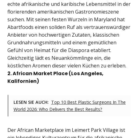
echte afrikanische und karibische Lebensmittel in der
florierenden amerikanischen Gastronomieszene
suchen. Mit seinen festen Wurzeln in Maryland hat
Abartfoods einen soliden Ruf als vertrauenswürdiger
Anbieter von hochwertigen Zutaten, klassischen
Grundnahrungsmitteln und einem gemütlichen
Gefühl von Heimat für die Diaspora etabliert.
Gleichzeitig lädt es Neuankömmlinge ein, die
köstlichen Aromen dieser vielen Küchen zu erleben.
2. African Market Place (Los Angeles,
Kalifornien)
LESEN SIE AUCH:
Top 10 Best Plastic Surgeons In The
World 2026: Who Delivers the Best Results?
Der African Marketplace im Leimert Park Village ist
ein lebendiges Kulturzentrum für die afrikanische