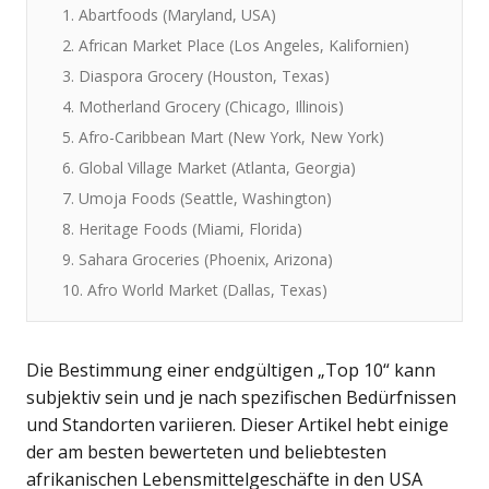
1. Abartfoods (Maryland, USA)
2. African Market Place (Los Angeles, Kalifornien)
3. Diaspora Grocery (Houston, Texas)
4. Motherland Grocery (Chicago, Illinois)
5. Afro-Caribbean Mart (New York, New York)
6. Global Village Market (Atlanta, Georgia)
7. Umoja Foods (Seattle, Washington)
8. Heritage Foods (Miami, Florida)
9. Sahara Groceries (Phoenix, Arizona)
10. Afro World Market (Dallas, Texas)
Die Bestimmung einer endgültigen „Top 10“ kann
subjektiv sein und je nach spezifischen Bedürfnissen
und Standorten variieren. Dieser Artikel hebt einige
der am besten bewerteten und beliebtesten
afrikanischen Lebensmittelgeschäfte in den USA