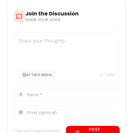
Join the Discussion
SHARE YOUR VOICE
ATTACH MEDIA
0
/ 2000
POST
* Your email is kept private and