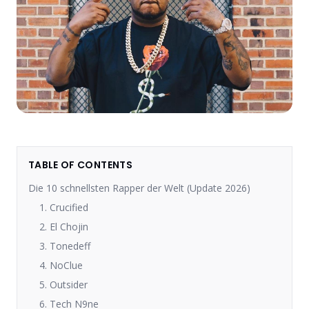
TABLE OF CONTENTS
Die 10 schnellsten Rapper der Welt (Update 2026)
1. Crucified
2. El Chojin
3. Tonedeff
4. NoClue
5. Outsider
6. Tech N9ne