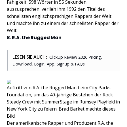
Fähigkeit, 598 Wörter in 55 Sekunden
auszusprechen, verlieh ihm 1992 den Titel des
schnellsten englischsprachigen Rappers der Welt
und machte ihn zu einem der schnellsten Rapper der
Welt.
8. R.A. the Rugged Man
LESEN SIE AUCH:
ClickUp Review 2026 Pricing,
Download, Login, App, Signup & FAQs
Auftritt von R.A. the Rugged Man beim City Parks
Foundation, um das 40-jährige Bestehen der Rock
Steady Crew mit SummerStage im Rumsey Playfield in
New York City zu feiern. Brad Barket machte dieses
Bild.
Der amerikanische Rapper und Produzent R.A. the