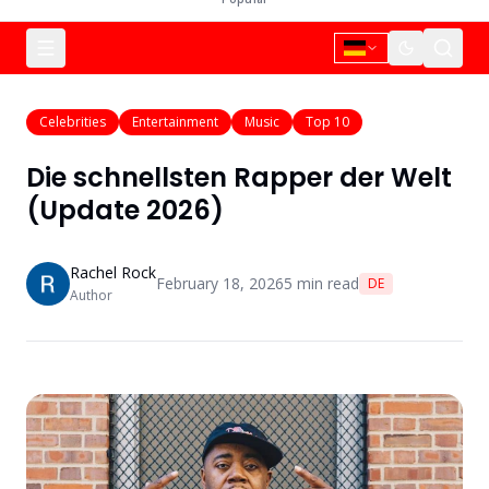
Celebrities
Entertainment
Music
Top 10
Die schnellsten Rapper der Welt
(Update 2026)
Rachel Rock
February 18, 2026
5
min read
DE
Author