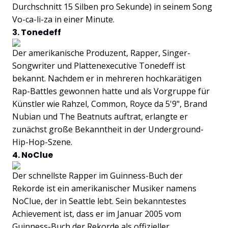
Durchschnitt 15 Silben pro Sekunde) in seinem Song
Vo-ca-li-za in einer Minute.
3. Tonedeff
Der amerikanische Produzent, Rapper, Singer-
Songwriter und Plattenexecutive Tonedeff ist
bekannt. Nachdem er in mehreren hochkarätigen
Rap-Battles gewonnen hatte und als Vorgruppe für
Künstler wie Rahzel, Common, Royce da 5'9", Brand
Nubian und The Beatnuts auftrat, erlangte er
zunächst große Bekanntheit in der Underground-
Hip-Hop-Szene.
4. NoClue
Der schnellste Rapper im Guinness-Buch der
Rekorde ist ein amerikanischer Musiker namens
NoClue, der in Seattle lebt. Sein bekanntestes
Achievement ist, dass er im Januar 2005 vom
Guinness-Buch der Rekorde als offizieller