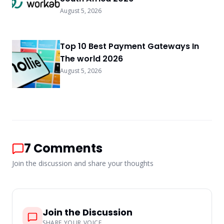
August 5, 2026
Top 10 Best Payment Gateways In
The world 2026
August 5, 2026
7
Comments
Join the discussion and share your thoughts
Join the Discussion
SHARE YOUR VOICE