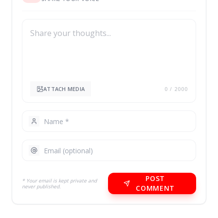
ATTACH MEDIA
0
/ 2000
POST
* Your email is kept private and
never published.
COMMENT