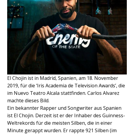
El Chojin ist in Madrid, Spanien, am 18. November
2019, für die ‘Iris Academia de Television Awards’, die
im Nuevo Teatro Alcala stattfinden. Carlos Alvarez
machte dieses Bild.
Ein bekannter Rapper und Songwriter aus Spanien
ist El Chojin. Derzeit ist er der Inhaber des Guinness-
Weltrekords für die meisten Silben, die in einer
Minute gerappt wurden. Er rappte 921 Silben (im