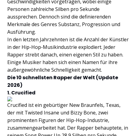
Geschwindigkeiten vorgetragen, wobei einige
Personen zahlreiche Silben pro Sekunde
aussprechen. Dennoch sind die definierenden
Merkmale des Genres Substanz, Progression und
Ausführung.
In den letzten Jahrzehnten ist die Anzahl der Künstler
in der Hip-Hop-Musikindustrie explodiert. Jeder
Rapper strebt danach, einen eigenen Stil zu haben.
Einige Musiker haben sich einen Namen für ihre
außergewöhnliche Schnelligkeit gemacht.
Die 10 schnellsten Rapper der Welt (Update
2026)
1. Crucified
Crucified ist ein gebürtiger New Braunfels, Texas,
der mit Twisted Insane und Bizzy Bone, zwei
prominenten Figuren der Hip-Hop-Industrie,
zusammengearbeitet hat. Der Rapper behauptete, in
seinem Song Power Up 28,9 Silben pro Sekunde