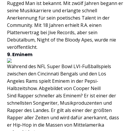
Rugged Man ist bekannt. Mit zwölf Jahren begann er
seine Musikkarriere und erlangte schnell
Anerkennung für sein poetisches Talent in der
Community. Mit 18 Jahren erhielt R.A. einen
Plattenvertrag bei Jive Records, aber sein
Debütalbum, Night of the Bloody Apes, wurde nie
veröffentlicht.
9. Eminem
Während des NFL Super Bowl LVI-Fußballspiels
zwischen den Cincinnati Bengals und den Los
Angeles Rams spielt Eminem in der Pepsi-
Halbzeitshow. Abgebildet von Cooper Neill
Sind Rapper schneller als Eminem? Er ist einer der
schnellsten Songwriter, Musikproduzenten und
Rapper des Landes. Er gilt als einer der größten
Rapper aller Zeiten und wird dafür anerkannt, dass
er Hip-Hop in die Massen von Mittelamerika