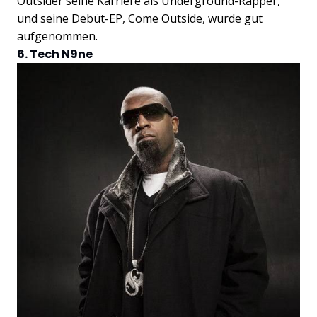
Outsider seine Karriere als Underground-Rapper,
und seine Debüt-EP, Come Outside, wurde gut
aufgenommen.
6. Tech N9ne