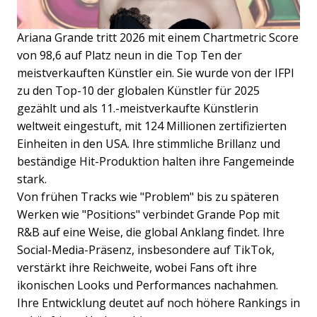
Ariana Grande tritt 2026 mit einem Chartmetric Score
von 98,6 auf Platz neun in die Top Ten der
meistverkauften Künstler ein. Sie wurde von der IFPI
zu den Top-10 der globalen Künstler für 2025
gezählt und als 11.-meistverkaufte Künstlerin
weltweit eingestuft, mit 124 Millionen zertifizierten
Einheiten in den USA. Ihre stimmliche Brillanz und
beständige Hit-Produktion halten ihre Fangemeinde
stark.
Von frühen Tracks wie "Problem" bis zu späteren
Werken wie "Positions" verbindet Grande Pop mit
R&B auf eine Weise, die global Anklang findet. Ihre
Social-Media-Präsenz, insbesondere auf TikTok,
verstärkt ihre Reichweite, wobei Fans oft ihre
ikonischen Looks und Performances nachahmen.
Ihre Entwicklung deutet auf noch höhere Rankings in