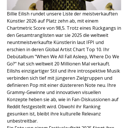
Billie Eilish rundet unsere Liste der meistverkauften
Künstler 2026 auf Platz zehn ab, mit einem
Chartmetric Score von 98,5. Trotz eines Rückgangs in
den Gesamtranglisten war sie 2025 die weltweit
neuntmeistverkaufte Künstlerin laut IFPI und
erschien in deren Global Artist Chart Top 10. Ihr
Debütalbum "When We All Fall Asleep, Where Do We
Go?" hat sich weltweit 20 Millionen Mal verkauft.
Eilishs einzigartiger Stil und ihre introspektive Musik
verbinden sich tief mit jüngeren Zielgruppen und
definieren Pop mit einer düstereren Note neu. Ihre
Grammy-Gewinne und innovativen visuellen
Konzepte heben sie ab, wie in Fan-Diskussionen auf
Reddit festgestellt wird. Obwohl ihr Ranking
gesunken ist, bleibt ihre kulturelle Relevanz
unbestreitbar.