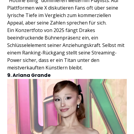
"Hotline Bling" dominieren weiterhin Playlists. Auf
Plattformen wie X diskutieren Fans oft über seine
lyrische Tiefe im Vergleich zum kommerziellen
Appeal, aber seine Zahlen sprechen für sich.
Ein Konzertfoto von 2025 fängt Drakes
beeindruckende Bühnenpräsenz ein, ein
Schlüsselelement seiner Anziehungskraft. Selbst mit
einem Ranking-Rückgang stellt seine Streaming-
Power sicher, dass er ein Titan unter den
meistverkauften Künstlern bleibt.
9. Ariana Grande