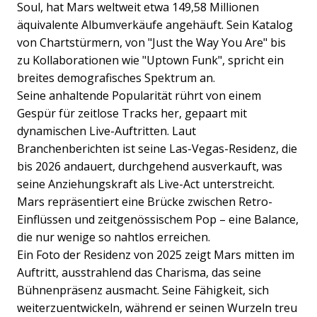
Soul, hat Mars weltweit etwa 149,58 Millionen
äquivalente Albumverkäufe angehäuft. Sein Katalog
von Chartstürmern, von "Just the Way You Are" bis
zu Kollaborationen wie "Uptown Funk", spricht ein
breites demografisches Spektrum an.
Seine anhaltende Popularität rührt von einem
Gespür für zeitlose Tracks her, gepaart mit
dynamischen Live-Auftritten. Laut
Branchenberichten ist seine Las-Vegas-Residenz, die
bis 2026 andauert, durchgehend ausverkauft, was
seine Anziehungskraft als Live-Act unterstreicht.
Mars repräsentiert eine Brücke zwischen Retro-
Einflüssen und zeitgenössischem Pop – eine Balance,
die nur wenige so nahtlos erreichen.
Ein Foto der Residenz von 2025 zeigt Mars mitten im
Auftritt, ausstrahlend das Charisma, das seine
Bühnenpräsenz ausmacht. Seine Fähigkeit, sich
weiterzuentwickeln, während er seinen Wurzeln treu