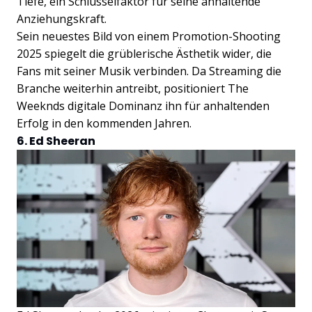
Tiefe, ein Schlüsselfaktor für seine anhaltende
Anziehungskraft.
Sein neuestes Bild von einem Promotion-Shooting
2025 spiegelt die grüblerische Ästhetik wider, die
Fans mit seiner Musik verbinden. Da Streaming die
Branche weiterhin antreibt, positioniert The
Weeknds digitale Dominanz ihn für anhaltenden
Erfolg in den kommenden Jahren.
6. Ed Sheeran