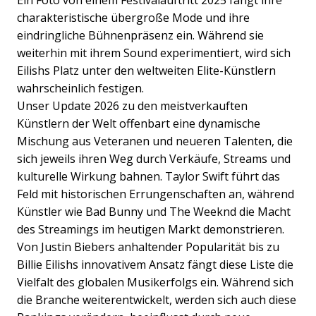
Ein Foto von einem Festivalauftritt 2025 fängt ihre
charakteristische übergroße Mode und ihre
eindringliche Bühnenpräsenz ein. Während sie
weiterhin mit ihrem Sound experimentiert, wird sich
Eilishs Platz unter den weltweiten Elite-Künstlern
wahrscheinlich festigen.
Unser Update 2026 zu den meistverkauften
Künstlern der Welt offenbart eine dynamische
Mischung aus Veteranen und neueren Talenten, die
sich jeweils ihren Weg durch Verkäufe, Streams und
kulturelle Wirkung bahnen. Taylor Swift führt das
Feld mit historischen Errungenschaften an, während
Künstler wie Bad Bunny und The Weeknd die Macht
des Streamings im heutigen Markt demonstrieren.
Von Justin Biebers anhaltender Popularität bis zu
Billie Eilishs innovativem Ansatz fängt diese Liste die
Vielfalt des globalen Musikerfolgs ein.
Während sich
die Branche weiterentwickelt, werden sich auch diese