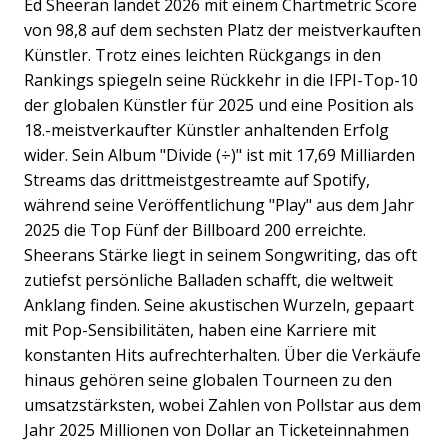
Ed Sheeran landet 2026 mit einem Chartmetric Score
von 98,8 auf dem sechsten Platz der meistverkauften
Künstler. Trotz eines leichten Rückgangs in den
Rankings spiegeln seine Rückkehr in die IFPI-Top-10
der globalen Künstler für 2025 und eine Position als
18.-meistverkaufter Künstler anhaltenden Erfolg
wider. Sein Album "Divide (÷)" ist mit 17,69 Milliarden
Streams das drittmeistgestreamte auf Spotify,
während seine Veröffentlichung "Play" aus dem Jahr
2025 die Top Fünf der Billboard 200 erreichte.
Sheerans Stärke liegt in seinem Songwriting, das oft
zutiefst persönliche Balladen schafft, die weltweit
Anklang finden. Seine akustischen Wurzeln, gepaart
mit Pop-Sensibilitäten, haben eine Karriere mit
konstanten Hits aufrechterhalten. Über die Verkäufe
hinaus gehören seine globalen Tourneen zu den
umsatzstärksten, wobei Zahlen von Pollstar aus dem
Jahr 2025 Millionen von Dollar an Ticketeinnahmen