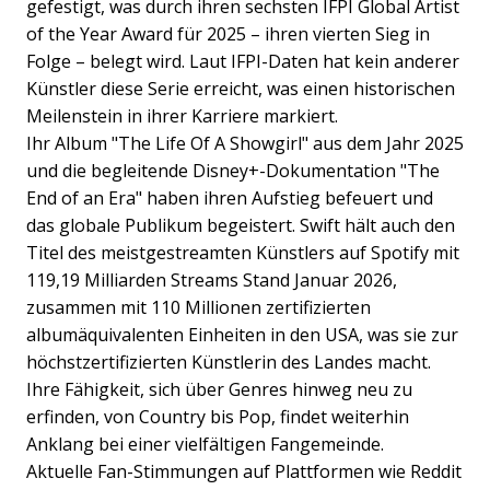
gefestigt, was durch ihren sechsten IFPI Global Artist
of the Year Award für 2025 – ihren vierten Sieg in
Folge – belegt wird. Laut IFPI-Daten hat kein anderer
Künstler diese Serie erreicht, was einen historischen
Meilenstein in ihrer Karriere markiert.
Ihr Album "The Life Of A Showgirl" aus dem Jahr 2025
und die begleitende Disney+-Dokumentation "The
End of an Era" haben ihren Aufstieg befeuert und
das globale Publikum begeistert. Swift hält auch den
Titel des meistgestreamten Künstlers auf Spotify mit
119,19 Milliarden Streams Stand Januar 2026,
zusammen mit 110 Millionen zertifizierten
albumäquivalenten Einheiten in den USA, was sie zur
höchstzertifizierten Künstlerin des Landes macht.
Ihre Fähigkeit, sich über Genres hinweg neu zu
erfinden, von Country bis Pop, findet weiterhin
Anklang bei einer vielfältigen Fangemeinde.
Aktuelle Fan-Stimmungen auf Plattformen wie Reddit