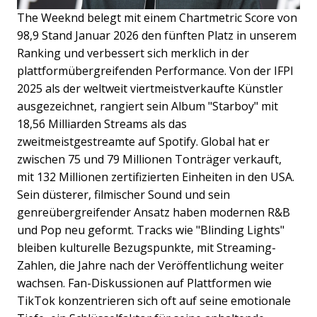
The Weeknd belegt mit einem Chartmetric Score von
98,9 Stand Januar 2026 den fünften Platz in unserem
Ranking und verbessert sich merklich in der
plattformübergreifenden Performance. Von der IFPI
2025 als der weltweit viertmeistverkaufte Künstler
ausgezeichnet, rangiert sein Album "Starboy" mit
18,56 Milliarden Streams als das
zweitmeistgestreamte auf Spotify. Global hat er
zwischen 75 und 79 Millionen Tonträger verkauft,
mit 132 Millionen zertifizierten Einheiten in den USA.
Sein düsterer, filmischer Sound und sein
genreübergreifender Ansatz haben modernen R&B
und Pop neu geformt. Tracks wie "Blinding Lights"
bleiben kulturelle Bezugspunkte, mit Streaming-
Zahlen, die Jahre nach der Veröffentlichung weiter
wachsen. Fan-Diskussionen auf Plattformen wie
TikTok konzentrieren sich oft auf seine emotionale