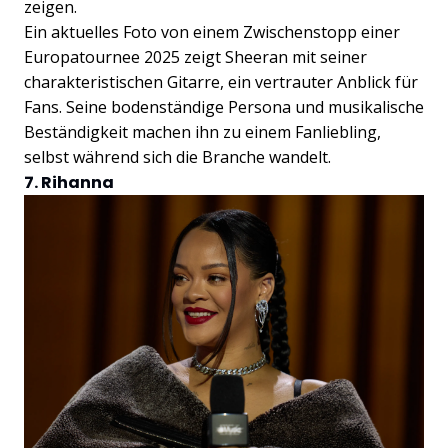
zeigen.
Ein aktuelles Foto von einem Zwischenstopp einer
Europatournee 2025 zeigt Sheeran mit seiner
charakteristischen Gitarre, ein vertrauter Anblick für
Fans. Seine bodenständige Persona und musikalische
Beständigkeit machen ihn zu einem Fanliebling,
selbst während sich die Branche wandelt.
7. Rihanna