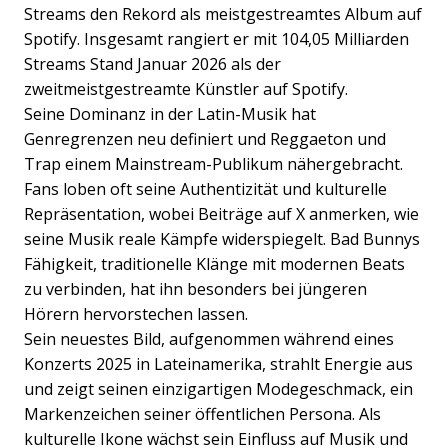
Streams den Rekord als meistgestreamtes Album auf
Spotify. Insgesamt rangiert er mit 104,05 Milliarden
Streams Stand Januar 2026 als der
zweitmeistgestreamte Künstler auf Spotify.
Seine Dominanz in der Latin-Musik hat
Genregrenzen neu definiert und Reggaeton und
Trap einem Mainstream-Publikum nähergebracht.
Fans loben oft seine Authentizität und kulturelle
Repräsentation, wobei Beiträge auf X anmerken, wie
seine Musik reale Kämpfe widerspiegelt. Bad Bunnys
Fähigkeit, traditionelle Klänge mit modernen Beats
zu verbinden, hat ihn besonders bei jüngeren
Hörern hervorstechen lassen.
Sein neuestes Bild, aufgenommen während eines
Konzerts 2025 in Lateinamerika, strahlt Energie aus
und zeigt seinen einzigartigen Modegeschmack, ein
Markenzeichen seiner öffentlichen Persona. Als
kulturelle Ikone wächst sein Einfluss auf Musik und