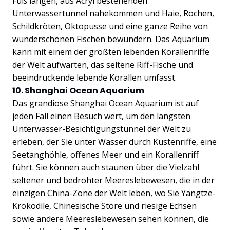
Fuß langen, aus Acryl bestehenden
Unterwassertunnel nahekommen und Haie, Rochen,
Schildkröten, Oktopusse und eine ganze Reihe von
wunderschönen Fischen bewundern. Das Aquarium
kann mit einem der größten lebenden Korallenriffe
der Welt aufwarten, das seltene Riff-Fische und
beeindruckende lebende Korallen umfasst.
10. Shanghai Ocean Aquarium
Das grandiose Shanghai Ocean Aquarium ist auf
jeden Fall einen Besuch wert, um den längsten
Unterwasser-Besichtigungstunnel der Welt zu
erleben, der Sie unter Wasser durch Küstenriffe, eine
Seetanghöhle, offenes Meer und ein Korallenriff
führt. Sie können auch staunen über die Vielzahl
seltener und bedrohter Meereslebewesen, die in der
einzigen China-Zone der Welt leben, wo Sie Yangtze-
Krokodile, Chinesische Störe und riesige Echsen
sowie andere Meereslebewesen sehen können, die