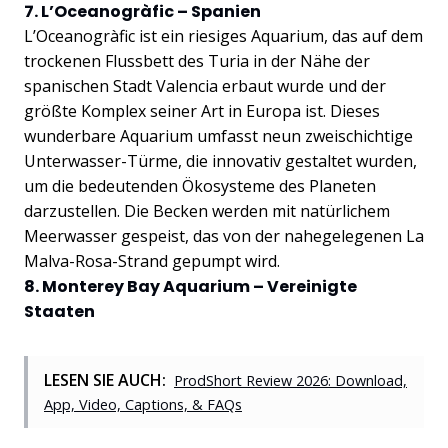
7. L’Oceanogràfic – Spanien
L’Oceanogràfic ist ein riesiges Aquarium, das auf dem
trockenen Flussbett des Turia in der Nähe der
spanischen Stadt Valencia erbaut wurde und der
größte Komplex seiner Art in Europa ist. Dieses
wunderbare Aquarium umfasst neun zweischichtige
Unterwasser-Türme, die innovativ gestaltet wurden,
um die bedeutenden Ökosysteme des Planeten
darzustellen. Die Becken werden mit natürlichem
Meerwasser gespeist, das von der nahegelegenen La
Malva-Rosa-Strand gepumpt wird.
8. Monterey Bay Aquarium – Vereinigte
Staaten
LESEN SIE AUCH:
ProdShort Review 2026: Download,
App, Video, Captions, & FAQs