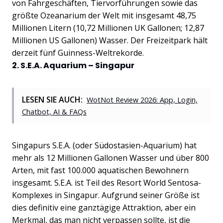
von Fahrgeschäften, Tiervorführungen sowie das
größte Ozeanarium der Welt mit insgesamt 48,75
Millionen Litern (10,72 Millionen UK Gallonen; 12,87
Millionen US Gallonen) Wasser. Der Freizeitpark hält
derzeit fünf Guinness-Weltrekorde.
2. S.E.A. Aquarium – Singapur
LESEN SIE AUCH:
WotNot Review 2026: App, Login,
Chatbot, AI & FAQs
Singapurs S.E.A. (oder Südostasien-Aquarium) hat
mehr als 12 Millionen Gallonen Wasser und über 800
Arten, mit fast 100.000 aquatischen Bewohnern
insgesamt. S.E.A. ist Teil des Resort World Sentosa-
Komplexes in Singapur. Aufgrund seiner Größe ist
dies definitiv eine ganztägige Attraktion, aber ein
Merkmal, das man nicht verpassen sollte, ist die