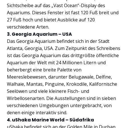
Sichtscheibe auf das „Vast Ocean“-Display des
Aquariums. Dieses Fenster ist fast 120 Fuß breit und
27 Fuß hoch und bietet Ausblicke auf 120
verschiedene Arten.
3. Georgia Aquarium – USA
Das Georgia Aquarium befindet sich in der Stadt
Atlanta, Georgia, USA. Zum Zeitpunkt des Schreibens
ist das Georgia Aquarium das drittgrößte öffentliche
Aquarium der Welt mit 24 Millionen Litern und
beherbergt eine breite Palette von
Meereslebewesen, darunter Belugawale, Delfine,
Walhaie, Mantas, Pinguine, Krokodile, Kalifornische
Seelöwen und viele kleinere Fisch- und
Wirbellosenarten. Die Ausstellungen sind in sieben
verschiedenen Umgebungen untergebracht, von
denen einige interaktiv sind.
4. uShaka Marine World – Südafrika
uShaka befindet sich an der Golden Mile in Durban,