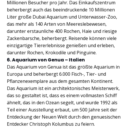
Millionen Besucher pro Jahr. Das Einkaufszentrum
beherbergt auch das beeindruckende 10 Millionen
Liter große Dubai Aquarium und Unterwasser-Zoo,
das mehr als 140 Arten von Meereslebewesen,
darunter erstaunliche 400 Rochen, Haie und riesige
Zackenbarsche, beherbergt. Reisende können viele
einzigartige Tiererlebnisse genießen und erleben,
darunter Rochen, Krokodile und Pinguine.
6. Aquarium von Genua – Italien
Das Aquarium von Genua ist das größte Aquarium in
Europa und beherbergt 6.000 Fisch-, Tier- und
Pflanzenexemplare aus dem gesamten Kontinent.
Das Aquarium ist ein architektonisches Meisterwerk,
das so gestaltet ist, dass es einem vollmasten Schiff
ähnelt, das in den Ozean segelt, und wurde 1992 als
Teil einer Ausstellung erbaut, um 500 Jahre seit der
Entdeckung der Neuen Welt durch den genuesischen
Entdecker Christoph Kolumbus zu feiern.