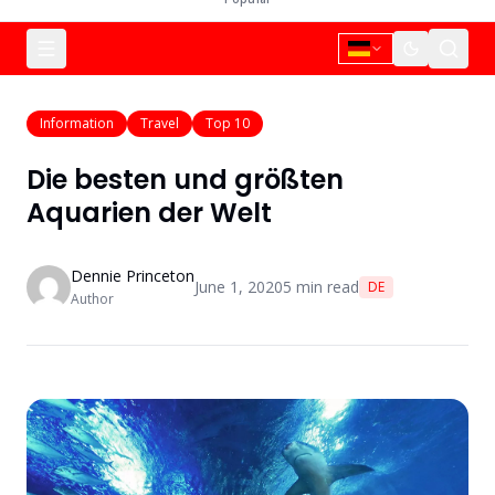
Information
Travel
Top 10
Die besten und größten
Aquarien der Welt
Dennie Princeton
June 1, 2020
5
min read
DE
Author