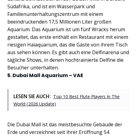
Südafrika, und ist ein Wasserpark und
Familienunterhaltungszentrum mit einem
beeindruckenden 17,5 Millionen Liter großen
Aquarium. Das Aquarium ist um fünf Wracks herum
gestaltet, das erste enthält ein Restaurant mit einem
riesigen Haiaquarium, das die Gäste von ihrem Tisch
aus sehen können. Es gibt auch eine Delfinarena und
tägliche Shows, in denen hochtrainierte Delfine die
Besucher unterhalten.
5. Dubai Mall Aquarium – VAE
LESEN SIE AUCH:
Top 10 Best Flute Players In The
World (2026 Update)
Die Dubai Mall ist das meistbesuchte Gebäude der
Erde und verzeichnet seit ihrer Eröffnung 54