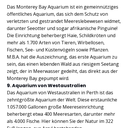
Das Monterey Bay Aquarium ist ein gemeinnütziges
öffentliches Aquarium, das sich dem Schutz von
verletzten und gestrandet Meereslebewesen widmet,
darunter Seeotter und sogar afrikanische Pinguine!
Die Einrichtung beherbergt Haie, Schildkröten und
mehr als 1.700 Arten von Tieren, Wirbellosen,
Fischen, See- und Küstenvögeln sowie Pflanzen.
M.B.A. hat die Auszeichnung, das erste Aquarium zu
sein, das einen lebenden Wald aus riesigem Seetang
zeigt, der in Meerwasser gedeiht, das direkt aus der
Monterey Bay gepumpt wird.
9. Aquarium von Westaustralien
Das Aquarium von Westaustralien in Perth ist das
zehntgrößte Aquarium der Welt. Diese erstaunliche
1.057.000 Gallonen große Meereseinrichtung
beherbergt etwa 400 Meeresarten, darunter mehr
als 4.000 Fische. Hier können Sie der Natur im 322