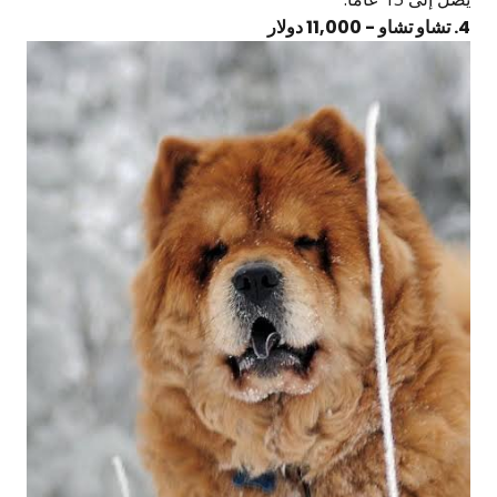
4. تشاو تشاو - 11,000 دولار