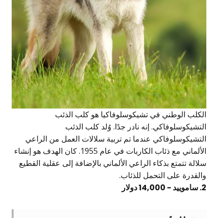
الكلب الوطني في تشيكوسلوفاكيا هو كلب الذئب
التشيكوسلوفاكي. إنه نادر جدًا. وُلد كلب الذئب
التشيكوسلوفاكي عندما تم تربية سلالات العمل من الراعي
الألماني مع ذئاب الكاربات في عام 1955. كان الهدف هو إنشاء
سلالة تتمتع بذكاء الراعي الألماني بالإضافة إلى عقلية القطيع
والقدرة على التحمل للذئاب.
2. ساموييد - 14,000 دولار