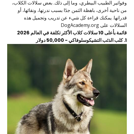
وفواتير الطبيب البيطري، وما إلى ذلك. بعض سلالات الكلاب،
من ناحية أخرى، باهظة الثمن جدًا بسبب ندرتها، ونقائها، أو
قدراتها. يمكنك قراءة كل شيء عن تدريب وتجميل هذه
السلالات على
DogAcademy.org
قائمة بأعلى 10 سلالات كلاب الأكثر تكلفة في العالم 2026
1. كلب الذئب التشيكوسلوفاكي - 50,000 دولار