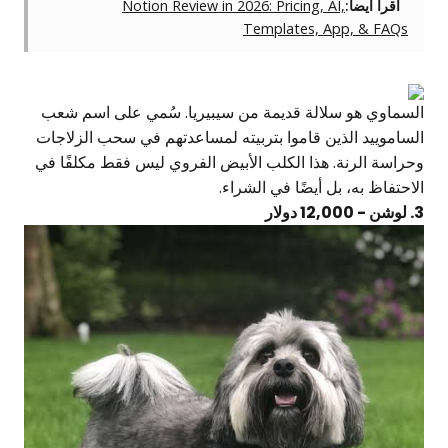
اقرأ أيضاً:
Notion Review in 2026: Pricing, AI,
Templates, App, & FAQs
السماوي هو سلالة قديمة من سيبيريا. سُمي على اسم شعب
الساموييد الذين قاموا بتربيته لمساعدتهم في سحب الزلاجات
وحراسة الرنة. هذا الكلب الأبيض الفروي ليس فقط مكلفًا في
الاحتفاظ به، بل أيضًا في الشراء.
3. لوشن - 12,000 دولار