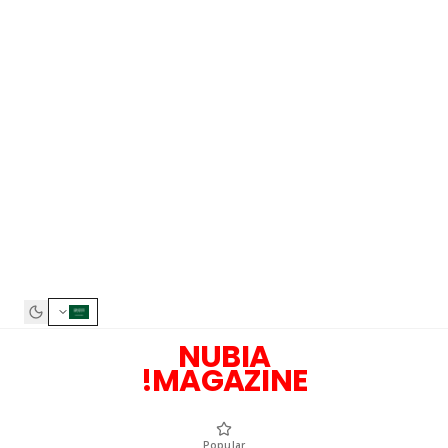
NUBIA
MAGAZINE!
Popular