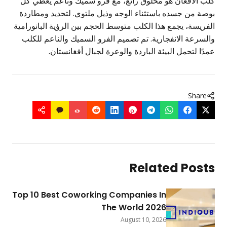
كلب الأفغان هو مخلوق رائع، مع فرو سميك وناعم يغطي كل
بوصة من جسده باستثناء الوجه وذيل ملتوي. لتحديد ومطاردة
الفريسة، يجمع هذا الكلب متوسط الحجم بين الرؤية البانورامية
والسرعة الانفجارية. تم تصميم الفرو السميك والناعم للكلب
عمدًا لتحمل البيئة الباردة والوعرة لجبال أفغانستان.
Share
Related Posts
Top 10 Best Coworking Companies In
The World 2026
August 10, 2026