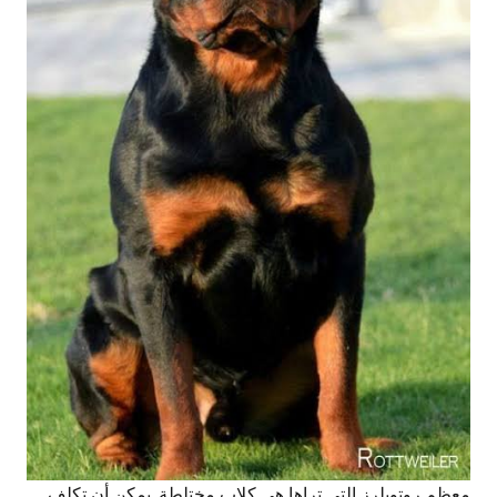
معظم روتويلرز التي تراها هي كلاب مختلطة. يمكن أن تكلف