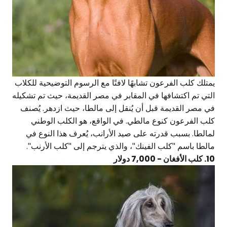
يمتلك كلب الفرعون تشابهًا لافتًا مع الرسوم التوضيحية للكلاب
التي تم اكتشافها في المقابر في مصر القديمة، حيث تم تشكيله
في مصر القديمة قبل أن يُنقل إلى مالطا، حيث ازدهر. يُصنف
كلب الفرعون كنوع مالطي. في الواقع، هو الكلب الوطني
لمالطا. بسبب قدرته على صيد الأرانب، يُعرف هذا النوع في
مالطا باسم "كلب الفينك"، والذي يترجم إلى "كلب الأرنب".
10. كلب الأفغان - 7,000 دولار