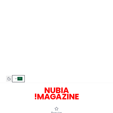
NUBIA
MAGAZINE!
Popular