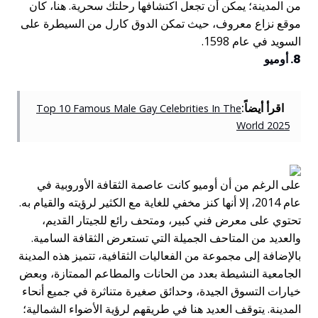
من المدينة؛ يمكن أن تجعل اكتشافها رحلتك سحرية. هنا، كان
موقع نزاع معروف، حيث تمكن الدوق كارل من السيطرة على
السويد في عام 1598.
8. أوميو
اقرأ أيضاً:
Top 10 Famous Male Gay Celebrities In The
World 2025
على الرغم من أن أوميو كانت عاصمة الثقافة الأوروبية في
عام 2014، إلا أنها كنز مخفي للغاية مع الكثير لرؤيته والقيام به.
تحتوي على معرض فني كبير، ومتحف رائع للجيتار القديم،
والعديد من المتاحف الجميلة التي تستعرض الثقافة السامية.
بالإضافة إلى مجموعة من الفعاليات الثقافية، تتميز هذه المدينة
الجامعية النشيطة بعدد من الحانات والمطاعم الممتازة، وبعض
خيارات التسوق الجيدة، وحدائق صغيرة متناثرة في جميع أنحاء
المدينة. يتوقف العديد هنا في طريقهم لرؤية الأضواء الشمالية؛