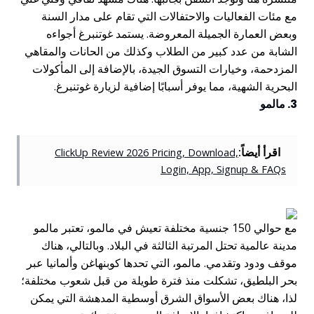
مع مئات الفعاليات والاحتفالات التي تقام على مدار السنة
وبعض العمارة الجميلة المعروضة. يستمد غوتنبرغ أجواءه
الشابة من عدد كبير من الطلاب وكذلك من الحانات والمقاهي
المزدحمة، وخيارات التسوق الجيدة، بالإضافة إلى المأكولات
البحرية الشهية، مما يوفر أسبابًا إضافية لزيارة غوتنبرغ.
3. مالمو
اقرأ أيضاً:
ClickUp Review 2026 Pricing, Download,
Login, App, Signup & FAQs
مع حوالي 150 جنسية مختلفة تعيش في مالمو، تعتبر مالمو
مدينة عالمية تحتل المرتبة الثالثة في البلاد. وبالتالي، هناك
موقف ودود وتقدمي. مالمو، التي تحدها كوبنهاغن وألمانيا عبر
بحر البلطيق، تشكلت منذ فترة طويلة من قبل شعوب مختلفة؛
لذا، هناك بعض الأسواق الشرق أوسطية المدهشة التي يمكن