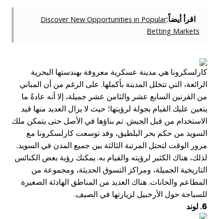
اقرأ أيضاً:
Discover New Opportunities in Popular
Betting Markets
كارلسكرونا هي مدينة عسكرية معروفة بهندستها البحرية
الرائعة، التي تتخلل المدينة بأكملها. على الرغم من أن المباني
من القرنين السابع عشر والثامن عشر جميلة، إلا أنه عادةً ما
يتعين عليك القيام بجولة لرؤيتها؛ حيث لا يزال العديد منها قيد
الاستخدام من قبل الجيش. تم بناؤها في الأصل حتى يتمكن ملك
السويد من حكم بحر البلطيق، وقد توسعت كارلسكرونا مع
مرور الوقت لتحتل المرتبة الثالثة بين جميع المدن في السويد.
لذلك، هناك الكثير لرؤيته والقيام به. يمكنك رؤية بعض الكنائس
التاريخية الجميلة، ومراكز التسوق الحديثة، ومجموعة من
المطاعم والحانات. هناك العديد من المناطق الهادئة الصغيرة
للسباحة حول الأرخبيل لزيارتها في الصيف.
6. لوند