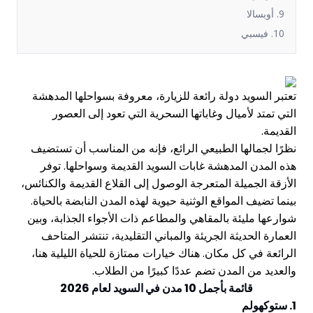
9. أوبسالا
10. فيسبي
تعتبر السويد دولة رائعة للزيارة، معروفة بسواحلها المدهشة
التي تمتد لأميال وغاباتها السحرية التي تعود إلى العصور
القديمة.
نظرًا لجمالها الطبيعي الرائع، فإنه من المناسب أن تستضيف
هذه المدن المدهشة غابات السويد القديمة وسواحلها. توفر
الأزقة الجميلة المتعرجة الوصول إلى القلاع القديمة والكنائس،
بينما تضيف المواقع الوثنية حيوية لهذه المدن النابضة بالحياة.
شوارعها مليئة بالمقاهي والمطاعم ذات الأجواء الجذابة، وبين
العمارة الحديثة الجريئة والمباني التقليدية، تنتشر المتاحف
الرائعة في كل مكان. هناك خيارات ممتازة للحياة الليلية هنا،
والعديد من المدن تضم عددًا كبيرًا من الطلاب.
قائمة بأجمل 10 مدن في السويد لعام 2026
1. ستوكهولم