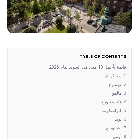
TABLE OF CONTENTS
قائمة بأجمل 10 مدن في السويد لعام 2026
1. ستوكهولم
2. غوتنبرغ
3. مالمو
4. هلسينغبورغ
5. كارلسكرونا
6. لوند
7. لينشوبينغ
8. أوميو