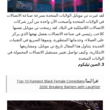
د غيرت تي موبايل الولايات المتحدة بسرعة صناعة الاتصالات
ي الولايات المتحدة وأصبحت الآن واحدة من أبرز شركات
اتصالات اللاسلكية في البلاد. لقد رسخت تي موبايل نفسها
لاعب رئيسي في صناعة الاتصالات بفضل نهجها الذي يركز
ى العملاء، وخدماتها المتطورة، ونموها السريع في التقنيات
جديدة. يتناول هذا المقال تاريخ تي موبايل، ومشاريعها
ابتكارية، وكيف تواصل تغيير مستقبل الاتصالات المحمولة في
ولايات المتحدة.
يكوم
اقرأ أيضاً:
Top 10 Funniest Black Female Comedians
2026: Breaking Barriers with Laughter