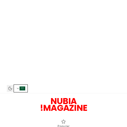
NUBIA
MAGAZINE!
Popular