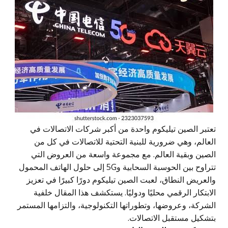
عتبر الصين تيليكوم واحدة من أكبر شركات الاتصالات في
عالم، وهي ضرورية للبنية التحتية للاتصالات في كل من
لصين وبقية العالم. مع مجموعة واسعة من العروض التي
تتراوح بين الحوسبة السحابية و5G إلى حلول الهاتف المحمول
لعريض النطاق، لعبت الصين تيليكوم دورًا كبيرًا في تعزيز
ابتكار الرقمي محليًا ودوليًا. يستكشف هذا المقال خلفية
شركة، وعروضها، وتطوراتها التكنولوجية، والتزامها المستمر
تشكيل مستقبل الاتصالات.