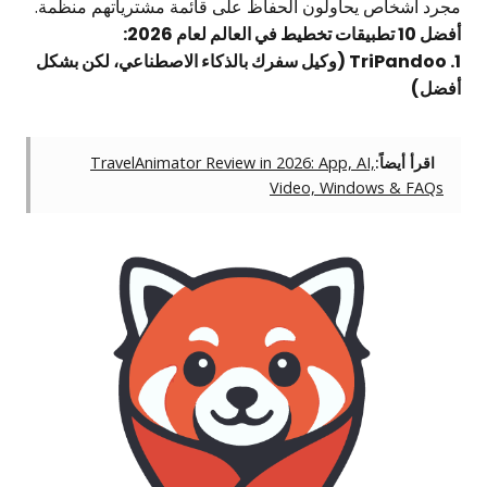
مجرد أشخاص يحاولون الحفاظ على قائمة مشترياتهم منظمة.
أفضل 10 تطبيقات تخطيط في العالم لعام 2026:
1. TriPandoo (وكيل سفرك بالذكاء الاصطناعي، لكن بشكل
أفضل)
اقرأ أيضاً:
TravelAnimator Review in 2026: App, AI,
Video, Windows & FAQs