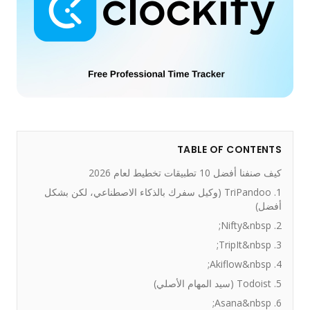
TABLE OF CONTENTS
كيف صنفنا أفضل 10 تطبيقات تخطيط لعام 2026
1. TriPandoo (وكيل سفرك بالذكاء الاصطناعي، لكن بشكل
أفضل)
2. Nifty&nbsp;
3. TripIt&nbsp;
4. Akiflow&nbsp;
5. Todoist (سيد المهام الأصلي)
6. Asana&nbsp;