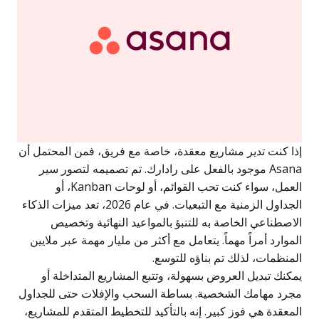
إذا كنت تدير مشاريع معقدة، خاصة مع فريق، فمن المحتمل أن
Asana موجود بالفعل على رادارك. تم تصميمه لتصور سير
العمل، سواء كنت تحب القوائم، أو لوحات Kanban، أو
الجداول الزمنية مع التبعيات. في عام 2026، تعد ميزات الذكاء
الاصطناعي الخاصة به للتنبؤ بالمواعيد النهائية وتخصيص
الموارد أمراً مهماً. يتعامل مع أكثر من مليار مهمة عبر ملايين
المنظمات، لذلك تم بناؤه للتوسع.
يمكنك تبديل العروض بسهولة، وتتبع المشاريع المتداخلة أو
مجرد مهامك الشخصية. بساطة السحب والإفلات حتى للجداول
المعقدة هي فوز كبير. إنه بالتأكيد للتخطيط المتقدم للمشاريع،