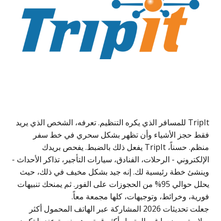
TripIt للمسافر الذي يكره التنظيم. تعرفه، الشخص الذي يريد
فقط حجز الأشياء وأن تظهر بشكل سحري في خط سفر
منظم. حسناً، TripIt يفعل ذلك بالضبط. يفحص بريدك
الإلكتروني - الرحلات، الفنادق، سيارات التأجير، تذاكر الأحداث -
وينشئ خطة رئيسية لك. إنه جيد بشكل مخيف في ذلك، حيث
يحلل حوالي 95% من الحجوزات على الفور. ثم يمنحك تنبيهات
فورية، وخرائط، وتوجيهات، كلها مجمعة معاً.
جعلت تحديثات 2026 المشاركة عبر الهاتف المحمول أكثر