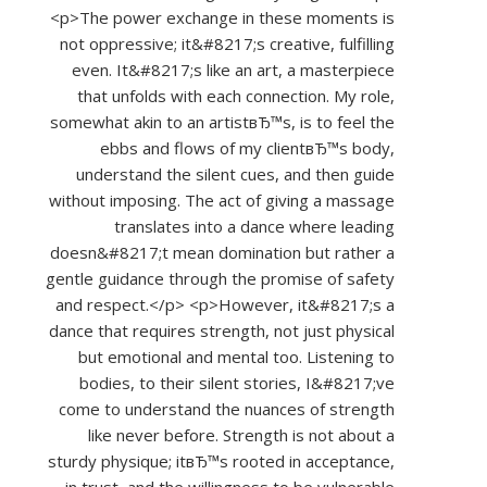
<p>The power exchange in these moments is
not oppressive; it&#8217;s creative, fulfilling
even. It&#8217;s like an art, a masterpiece
that unfolds with each connection. My role,
somewhat akin to an artistвЂ™s, is to feel the
ebbs and flows of my clientвЂ™s body,
understand the silent cues, and then guide
without imposing. The act of giving a massage
translates into a dance where leading
doesn&#8217;t mean domination but rather a
gentle guidance through the promise of safety
and respect.</p> <p>However, it&#8217;s a
dance that requires strength, not just physical
but emotional and mental too. Listening to
bodies, to their silent stories, I&#8217;ve
come to understand the nuances of strength
like never before. Strength is not about a
sturdy physique; itвЂ™s rooted in acceptance,