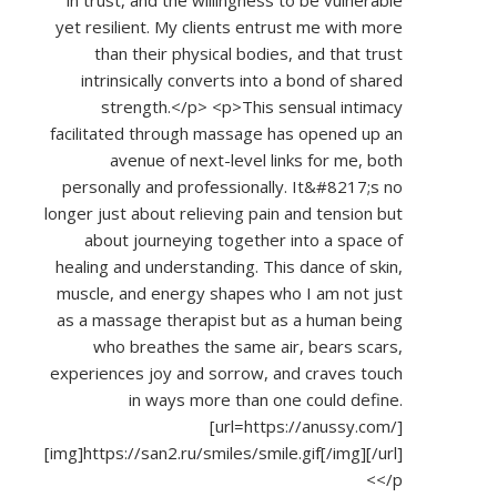
in trust, and the willingness to be vulnerable
yet resilient. My clients entrust me with more
than their physical bodies, and that trust
intrinsically converts into a bond of shared
strength.</p> <p>This sensual intimacy
facilitated through massage has opened up an
avenue of next-level links for me, both
personally and professionally. It&#8217;s no
longer just about relieving pain and tension but
about journeying together into a space of
healing and understanding. This dance of skin,
muscle, and energy shapes who I am not just
as a massage therapist but as a human being
who breathes the same air, bears scars,
experiences joy and sorrow, and craves touch
in ways more than one could define.
[url=
https://anussy.com/]
[img]https://san2.ru/smiles/smile.gif[/img][/url]
</p>