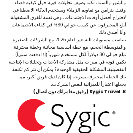
والشهر والسنة، لكنه يضيف تحليلات قوية حول كيفية قضاء
وقتك. يتزامن مع تقاويم الزملاء ويستخدم الذكاء الاصطناعي
لاقتراح أفضل أوقات الاجتماعات، وهي نعمة للفرق المشغولة.
أبلغ المحترفون عن كسب حوالي 30% في كفاءة الاجتماعات،
وأنا أصدق ذلك.
تتناسب مستويات التسعير لعام 2026 مع الشركات الصغيرة
والمتوسطة الحجم، مع خطة أساسية مجانية وخطة محترفة
تبلغ حوالي 30 دولاراً لكل مستخدم شهرياً (إذا دفعت سنوياً).
تكمن قوته في ميزات مثل مشاركة الأحداث وتحليلات الإنتاجية
التفصيلية. المشكلة الحقيقية الوحيدة؟ يمكن أن تتراكم تكلفة
تلك الخطة المحترفة بسرعة إذا كان لديك فريق أكبر، مما
يجعلها اعتباراً للميزانية لبعض الشركات.
8. Sygic Travel (رفيق مغامراتك دون اتصال)