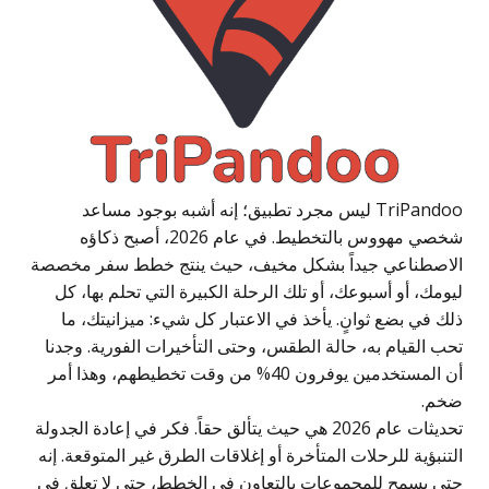
TriPandoo ليس مجرد تطبيق؛ إنه أشبه بوجود مساعد
شخصي مهووس بالتخطيط. في عام 2026، أصبح ذكاؤه
الاصطناعي جيداً بشكل مخيف، حيث ينتج خطط سفر مخصصة
ليومك، أو أسبوعك، أو تلك الرحلة الكبيرة التي تحلم بها، كل
ذلك في بضع ثوانٍ. يأخذ في الاعتبار كل شيء: ميزانيتك، ما
تحب القيام به، حالة الطقس، وحتى التأخيرات الفورية. وجدنا
أن المستخدمين يوفرون 40% من وقت تخطيطهم، وهذا أمر
ضخم.
تحديثات عام 2026 هي حيث يتألق حقاً. فكر في إعادة الجدولة
التنبؤية للرحلات المتأخرة أو إغلاقات الطرق غير المتوقعة. إنه
حتى يسمح للمجموعات بالتعاون في الخطط، حتى لا تعلق في