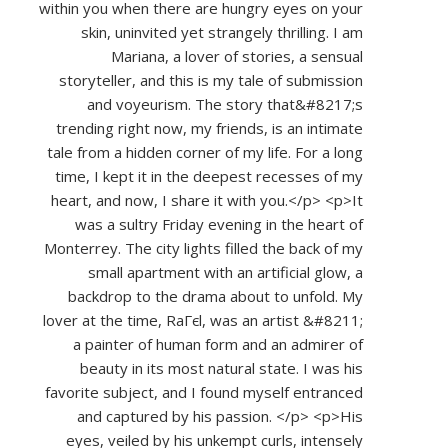
within you when there are hungry eyes on your
skin, uninvited yet strangely thrilling. I am
Mariana, a lover of stories, a sensual
storyteller, and this is my tale of submission
and voyeurism. The story that&#8217;s
trending right now, my friends, is an intimate
tale from a hidden corner of my life. For a long
time, I kept it in the deepest recesses of my
heart, and now, I share it with you.</p> <p>It
was a sultry Friday evening in the heart of
Monterrey. The city lights filled the back of my
small apartment with an artificial glow, a
backdrop to the drama about to unfold. My
lover at the time, RaГєl, was an artist &#8211;
a painter of human form and an admirer of
beauty in its most natural state. I was his
favorite subject, and I found myself entranced
and captured by his passion. </p> <p>His
eyes, veiled by his unkempt curls, intensely