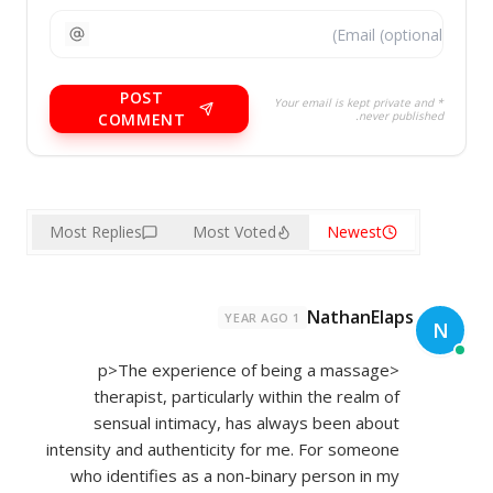
POST
* Your email is kept private and
never published.
COMMENT
Most Replies
Most Voted
Newest
NathanElaps
1 YEAR AGO
N
<p>The experience of being a massage
therapist, particularly within the realm of
sensual intimacy, has always been about
intensity and authenticity for me. For someone
who identifies as a non-binary person in my