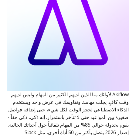
Akiflow لأولئك منا الذين لديهم الكثير من المهام وليس لديهم
وقت كافٍ. يجلب مهامك وتقاويمك في عرض واحد ويستخدم
الذكاء الاصطناعي لحجز الوقت لكل شيء، حتى إضافة فواصل
صغيرة بين المواعيد حتى لا تتأخر باستمرار. إنه ذكي، ذكي حقاً -
يقوم بجدولة حوالي 85% من المهام تلقائياً حول أحداثك الحالية.
إصدار 2026 يتصل بأكثر من 50 أداة أخرى، مثل Slack