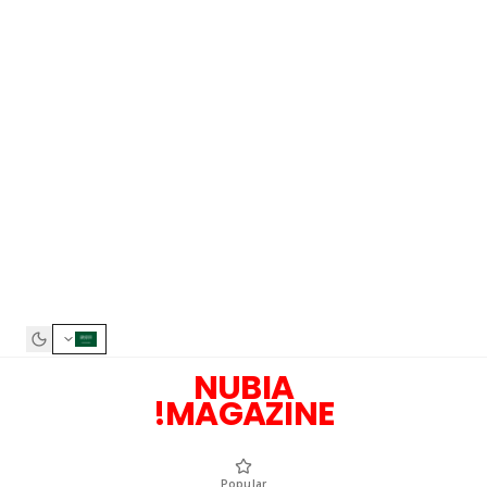
NUBIA
MAGAZINE!
Popular