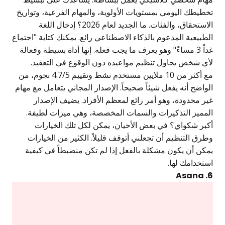
تخطيطك اليومي بمستويات الأولوية، والمهام الفرعية، وتواريخ
الاستحقاق، والفئات. ما الجديد لعام 2026؟ إدخال اللغة
الطبيعية المدعوم بالذكاء الاصطناعي رائع. يمكنك كتابة "اجتماع
غداً 3 مساءً" وهو يعرف ما يجب فعله. إنها أداة بسيطة وفعالة
لأي شخص يحاول تنظيم مواعيده دون الوقوع في التعقيد.
مع أكثر من 10 ملايين مستخدم نشط وتقييم 4.7/5 نجوم، من
الواضح أنه يفعل شيئاً صحيحاً. الإصدار المجاني يتعامل مع مهام
غير محدودة، وهو أمر رائع لمعظم الأفراد. يضيف الإصدار
المميز التذكيرات والسمات المخصصة، وهي ميزات لطيفة.
أكبر شكواي؟ في بعض الأحيان، يمكن لكل تلك الخيارات
وطرق التنظيم أن تجعلني أتوقف قليلاً. الكثير من الخيارات
يمكن أن يكون مشكلة بالفعل إذا لم تكن منضبطاً في كيفية
استخدامك لها.
6. Asana