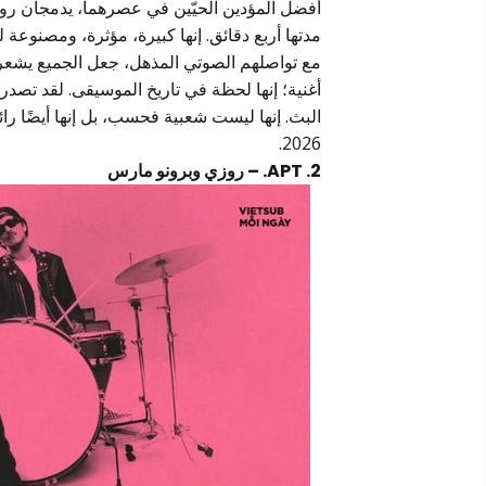
أفضل المؤدين الحيّين في عصرهما، يدمجان روح 
مدتها أربع دقائق. إنها كبيرة، مؤثرة، ومصنوعة 
أغنية؛ إنها لحظة في تاريخ الموسيقى. لقد ت
البث. إنها ليست شعبية فحسب، بل إنها أيضًا را
2026.
2. APT. – روزي وبرونو مارس