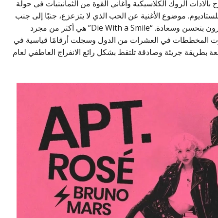
بالادات الروك الكلاسيكية وأغاني القوة من الثمانينيات في جولة
للستاديوم. موضوع الأغنية عن الحب الذي لا يتزعزع، جنبًا إلى جنب
مع تواصلهم الصوتي المذهل، جعل الجميع يشعرون بتحسن وسعادة. “Die With a Smile” هي أكثر من مجرد
صدرت المخططات في العشرات من الدول وسجلت أرقامًا قياسية في
ئعة بطريقة جريئة وصادقة تلتقط بشكل رائع الانفراج العاطفي لعام