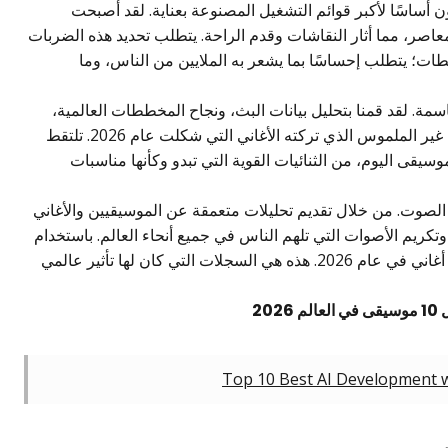
أساسًا لأكبر قوائم التشغيل المصنوعة بعناية. لقد أصبحت
المعاصر، مما أثار النقاشات وقدم الراحة. يتطلب تحديد هذه الضربات
طات؛ يتطلب إحساسًا بما يشعر به الملايين من الناس، وما
مة. لقد قمنا بتحليل بيانات البث، ونجاح المخططات العالمية،
والمراجعات، وقبل كل شيء، ذلك الأثر الثقافي غير الملموس الذي تركته الأغاني التي شكلت عام 2026. تلتقط
سيقى اليوم، من الثنائيات القوية التي تبدو وكأنها مناسبات
الصوت. من خلال تقديم تحليلات متعمقة عن الموسيقيين والأغاني
 وتكريم الأصوات التي تلهم الناس في جميع أنحاء العالم. باستخدام
هذه الرؤية، نقدم تحليلنا غير المتحيز لأفضل 10 أغاني في عام 2026. هذه هي السجلات التي كان لها تأثير عالمي
2026
Top 10 Best AI Development 