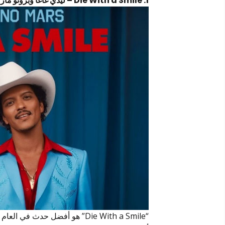
1. Die With a Smile – ليدي غاغا وبرونو مارس
“Die With a Smile” هو أفضل حد