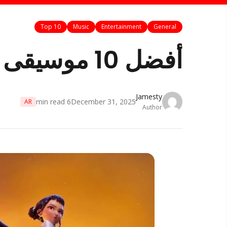
Top 10
Music
Entertainment
General
أفضل 10 موسيقى في العالم 2026
Jamesty
min read
6
December 31, 2025
AR
Author