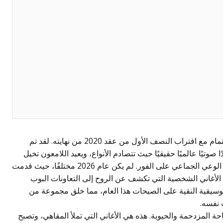
تواجه صناعة الموسيقى نقطة تحول مثيرة للاهتمام مع اقتراب النصف الأول من عقد 2020 من نهايته. لقد تم
يًا عالميًا حقيقيًا حيث تتصادم الأنواع، ويعيد اللامعون تخيل
أنفسهم، وتلتقط الأصوات الجديدة بشكل مذهل الوعي الجماعي على الفور. لم يكن عام 2026 مختلفًا، حيث قدمت
ن الأغاني الشخصية التي تكشف عن الروح إلى التعاونات البوب
وسيقية النقية على الصيحات هذا العام، مما خلق مجموعة من
 نفسه.
 المزدحمة والحيوية. هذه هي الأغاني التي تملأ المقاهي، وتصبح