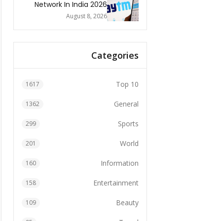
Network In India 2026
August 8, 2026
Categories
Top 10
1617
General
1362
Sports
299
World
201
Information
160
Entertainment
158
Beauty
109