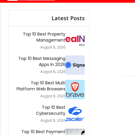
Latest Posts
Top 10 Best Property
Management
Companies In South
August 8, 2026
Africa 2026
Top 10 Best Messaging
Apps In 2026
August 8, 2026
Top 10 Best Multi
Platform Web Browsers
In The world 2026
August 8, 2026
Top 10 Best
Cybersecurity
Companies In America
August 8, 2026
2026
Top 10 Best Payment