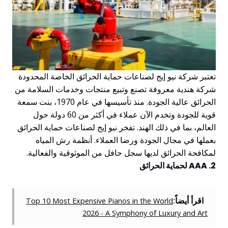
تعتبر شركة نيو إيج لصناعات حماية الحرائق الخاصة المحدودة
شركة هندية معروفة تصنع وتبيع منتجات وخدمات السلامة من
الحرائق عالية الجودة. منذ تأسيسها في عام 1970، بنت سمعة
قوية للجودة وتخدم الآن عملاء في أكثر من 60 دولة حول
العالم، بما في ذلك الهند. تفخر نيو إيج لصناعات حماية الحرائق
بعملها في مجال الجودة ورضا العملاء. أنظمة رش المياه
لمكافحة الحرائق لديها سجل حافل من الموثوقية والفعالية.
2. AAA لحماية الحرائق
اقرأ أيضاً:
Top 10 Most Expensive Pianos in the World
2026 - A Symphony of Luxury and Art