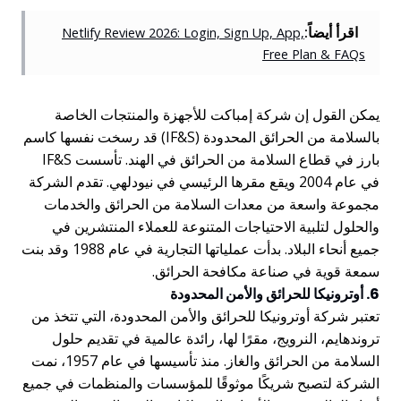
اقرأ أيضاً:
Netlify Review 2026: Login, Sign Up, App,
Free Plan & FAQs
يمكن القول إن شركة إمباكت للأجهزة والمنتجات الخاصة
بالسلامة من الحرائق المحدودة (IF&S) قد رسخت نفسها كاسم
بارز في قطاع السلامة من الحرائق في الهند. تأسست IF&S
في عام 2004 ويقع مقرها الرئيسي في نيودلهي. تقدم الشركة
مجموعة واسعة من معدات السلامة من الحرائق والخدمات
والحلول لتلبية الاحتياجات المتنوعة للعملاء المنتشرين في
جميع أنحاء البلاد. بدأت عملياتها التجارية في عام 1988 وقد بنت
سمعة قوية في صناعة مكافحة الحرائق.
6. أوترونيكا للحرائق والأمن المحدودة
تعتبر شركة أوترونيكا للحرائق والأمن المحدودة، التي تتخذ من
تروندهايم، النرويج، مقرًا لها، رائدة عالمية في تقديم حلول
السلامة من الحرائق والغاز. منذ تأسيسها في عام 1957، نمت
الشركة لتصبح شريكًا موثوقًا للمؤسسات والمنظمات في جميع