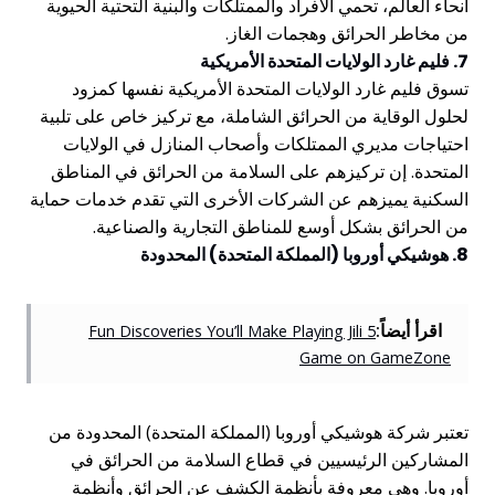
أنحاء العالم، تحمي الأفراد والممتلكات والبنية التحتية الحيوية
من مخاطر الحرائق وهجمات الغاز.
7. فليم غارد الولايات المتحدة الأمريكية
تسوق فليم غارد الولايات المتحدة الأمريكية نفسها كمزود
لحلول الوقاية من الحرائق الشاملة، مع تركيز خاص على تلبية
احتياجات مديري الممتلكات وأصحاب المنازل في الولايات
المتحدة. إن تركيزهم على السلامة من الحرائق في المناطق
السكنية يميزهم عن الشركات الأخرى التي تقدم خدمات حماية
من الحرائق بشكل أوسع للمناطق التجارية والصناعية.
8. هوشيكي أوروبا (المملكة المتحدة) المحدودة
اقرأ أيضاً:
5 Fun Discoveries You’ll Make Playing Jili
Game on GameZone
تعتبر شركة هوشيكي أوروبا (المملكة المتحدة) المحدودة من
المشاركين الرئيسيين في قطاع السلامة من الحرائق في
أوروبا. وهي معروفة بأنظمة الكشف عن الحرائق وأنظمة