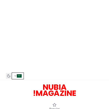
NUBIA
MAGAZINE!
Popular