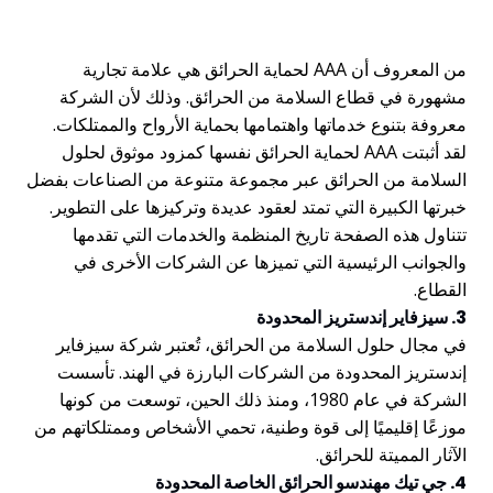
من المعروف أن AAA لحماية الحرائق هي علامة تجارية
مشهورة في قطاع السلامة من الحرائق. وذلك لأن الشركة
معروفة بتنوع خدماتها واهتمامها بحماية الأرواح والممتلكات.
لقد أثبتت AAA لحماية الحرائق نفسها كمزود موثوق لحلول
السلامة من الحرائق عبر مجموعة متنوعة من الصناعات بفضل
خبرتها الكبيرة التي تمتد لعقود عديدة وتركيزها على التطوير.
تتناول هذه الصفحة تاريخ المنظمة والخدمات التي تقدمها
والجوانب الرئيسية التي تميزها عن الشركات الأخرى في
القطاع.
3. سيزفاير إندستريز المحدودة
في مجال حلول السلامة من الحرائق، تُعتبر شركة سيزفاير
إندستريز المحدودة من الشركات البارزة في الهند. تأسست
الشركة في عام 1980، ومنذ ذلك الحين، توسعت من كونها
موزعًا إقليميًا إلى قوة وطنية، تحمي الأشخاص وممتلكاتهم من
الآثار المميتة للحرائق.
4. جي تيك مهندسو الحرائق الخاصة المحدودة