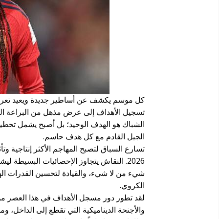
كل موسم يكشف عن أساطير جديدة ويعيد تعريف
تسجيل الأهداف إلى عرض مذهل من البراعة التقني
الشباك هو الهدف الوحيد؛ بل أصبح يشمل تحطيم ال
الجيل القادم مع كل هدف حاسم.
تسارع السباق لتصبح المهاجم الأكثر إنتاجية وت
2026. النقاش يتجاوز الإحصائيات البسيطة
شيء من لا شيء، والقيادة لتحسين القدرات الهجو
الكروي.
لقد تطور دور مسجل الأهداف في هذا العصر من ا
والأجنحة الديناميكية التي تقطع إلى الداخل، 