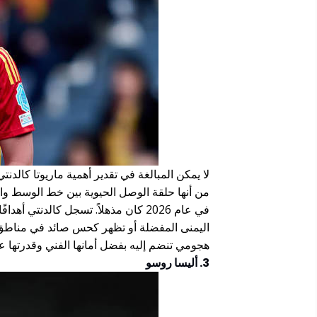
لا يمكن المبالغة في تقدير أهمية ماريوتا كالدنت
من أنها حلقة الوصل الحيوية بين خط الوسط وا
في عام 2026 كان مذهلاً. تسجل كالدنتي
اليمنى المفضلة أو تظهر كحس صائد في مناطق 
هجومي تنضم إليه بفضل أمانها الفني وقدرتها عل
3. أليسا روسو