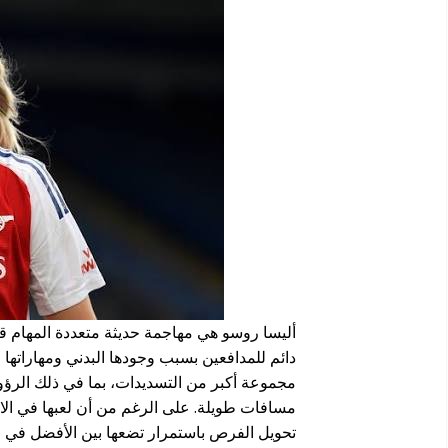
أليسا روسو هي مهاجمة حديثة متعددة المهام ق
مجموعة أكبر من التسديدات، بما في ذلك الرؤوس
مسافات طويلة. على الرغم من أن لعبها في الاحت
تحويل الفرص باستمرار تضعها بين الأفضل في الع