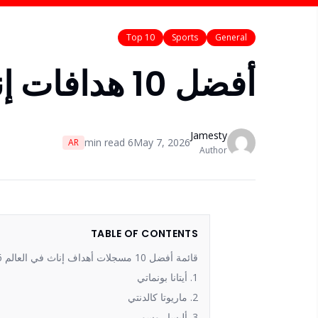
Top 10
Sports
General
أفضل 10 هدافات إناث في العالم 2026
Jamesty
min read
6
May 7, 2026
AR
Author
TABLE OF CONTENTS
قائمة أفضل 10 مسجلات أهداف إناث في العالم 2026
1. أيتانا بونماتي
2. ماريوتا كالدنتي
3. أليسا روسو