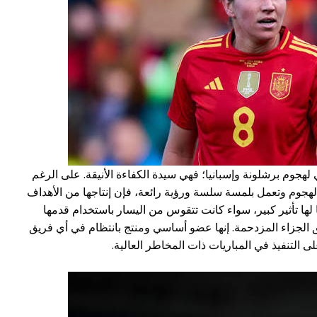
ي لهجوم برشلونة وإسبانيا؛ فهي سيدة الكفاءة الأنيقة. على الرغم
لهجوم وتعمل بلمسة سلسة ورؤية رائعة، فإن إنتاجها من الأهداف
 أهدافًا لها تأثير كبير، سواء كانت تتقوس من اليسار باستخدام قدمها
الجزاء المزدحمة. إنها عضو أساسي ومنتج بانتظام في أي فريق
ى التنفيذ في المباريات ذات المخاطر العالية.