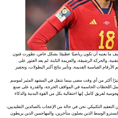
 ما يعنيه أن تكون رياضيًا عظيمًا. بشكل خاص، تطورت فنون
ة، والحركة الرشيقة، والعزيمة الثابتة. لم يعد العثور على
أرقام القياسية القديمة، وتأثير نتائج أكبر البطولات، وتحفيز
أثيرًا أكثر من أي وقت مضى بينما نتنقل في المشهد المثير لموسم
 ليشمل اللحظات الحاسمة في المواقف الحرجة، والقدرة على صنع
مية لفريق كامل. إنها احتفالية بكل من القوة البدنية والذكاء
لتعقيد التكتيكي. نحن في حالة من الإعجاب بالصائدين التقليديين،
ومايسترو الوسط الذين يصلون متأخرين، والمهاجمين الذين يربطون