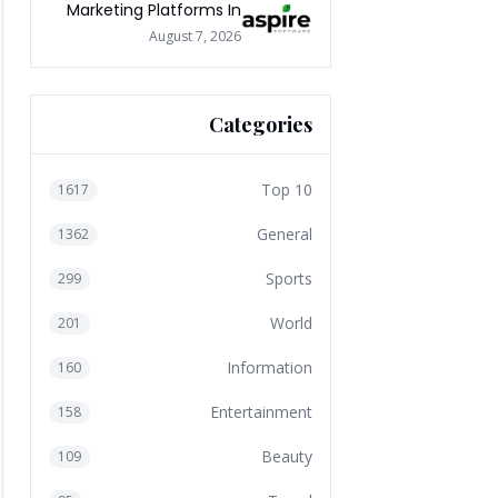
Marketing Platforms In
The World 2026
August 7, 2026
Categories
Top 10
1617
General
1362
Sports
299
World
201
Information
160
Entertainment
158
Beauty
109