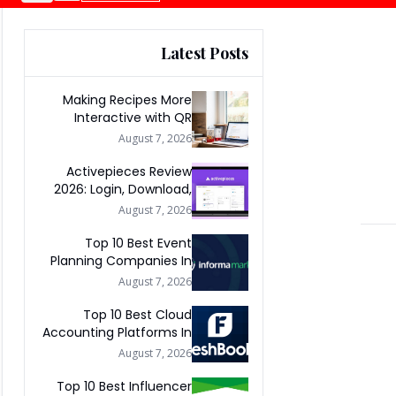
Latest Posts
Making Recipes More
Interactive with QR
Codes
August 7, 2026
Activepieces Review
2026: Login, Download,
AI, Pricing, Automation &
August 7, 2026
FAQs
Top 10 Best Event
Planning Companies In
The World 2026
August 7, 2026
Top 10 Best Cloud
Accounting Platforms In
The World 2026
August 7, 2026
Top 10 Best Influencer