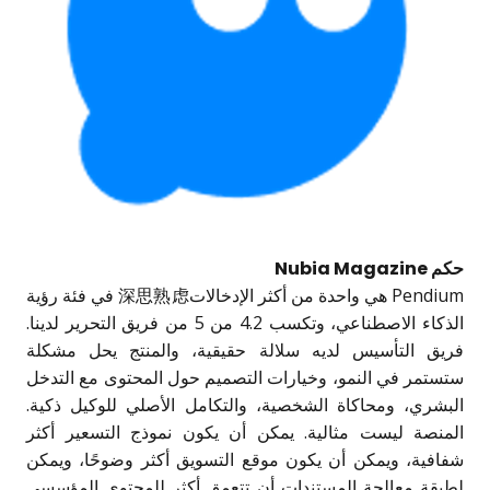
حكم Nubia Magazine
Pendium هي واحدة من أكثر الإدخالات深思熟虑 في فئة رؤية
الذكاء الاصطناعي، وتكسب 4.2 من 5 من فريق التحرير لدينا.
فريق التأسيس لديه سلالة حقيقية، والمنتج يحل مشكلة
ستستمر في النمو، وخيارات التصميم حول المحتوى مع التدخل
البشري، ومحاكاة الشخصية، والتكامل الأصلي للوكيل ذكية.
المنصة ليست مثالية. يمكن أن يكون نموذج التسعير أكثر
شفافية، ويمكن أن يكون موقع التسويق أكثر وضوحًا، ويمكن
لطبقة معالجة المستندات أن تتعمق أكثر للمحتوى المؤسسي