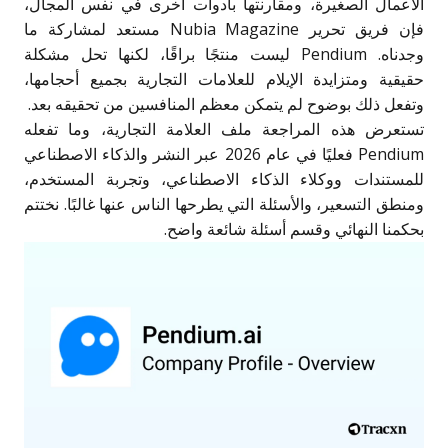
الأعمال الصغيرة، ومقارنتها بأدوات أخرى في نفس المجال،
فإن فريق تحرير Nubia Magazine مستعد لمشاركة ما
وجدناه. Pendium ليست منتجًا براقًا، لكنها تحل مشكلة
حقيقية ومتزايدة الإيلام للعلامات التجارية بجميع أحجامها،
وتفعل ذلك بوضوح لم يتمكن معظم المنافسين من تحقيقه بعد.
تستعرض هذه المراجعة ملف العلامة التجارية، وما تفعله
Pendium فعليًا في عام 2026 عبر النشر والذكاء الاصطناعي
للمستندات ووكلاء الذكاء الاصطناعي، وتجربة المستخدم،
ومنطق التسعير، والأسئلة التي يطرحها الناس عنها غالبًا. نختتم
بحكمنا النهائي وقسم أسئلة شائعة واضح.