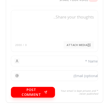
ATTACH MEDIA
/ 2000
0
POST
* Your email is kept private and
never published.
COMMENT