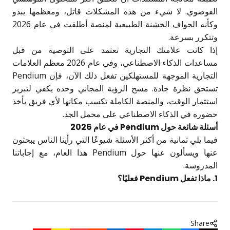
الفوضوي. لا شيء من هذه المشكلات قاتل، ومعظمها يبدو
وكأنه الحواف الخشنة الطبيعية لمنصة أطلقت في عام 2026
وتتكرر بسرعة.
إذا كانت علامتك التجارية تعتمد على التوصية من قبل
مساعدات الذكاء الاصطناعي، وفي عام 2026 معظم العلامات
التجارية الموجهة للمستهلكين تفعل ذلك الآن، فإن Pendium
تستحق نظرة جادة. مسح الرؤية المجاني وحده يكفي لتبرير
استثمار الوقت، والمنصة الكاملة تكسب مكانها لأي فريق يأخذ
حضوره في الذكاء الاصطناعي على محمل الجد.
أسئلة شائعة حول Pendium في عام 2026
فيما يلي ثمانية من أكثر الأسئلة شيوعًا التي رأينا الناس يبحثون
عنها ويسألون عنها حول Pendium هذا العام، مع إجاباتنا
المدروسة.
1. ماذا تفعل Pendium فعليًا؟
Share