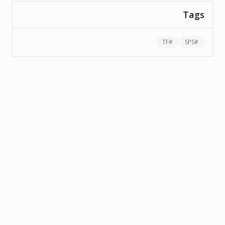
Tags
TF
#
SPS
#