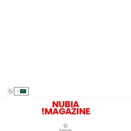
NUBIA
MAGAZINE!
Popular