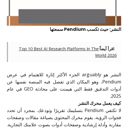
النشر: حيث تكسب Pendium سمعتها
اقرأ أيضاً:
Top 10 Best AI Research Platforms In The
World 2026
النشر هو arguably الجزء الأكثر إثارة للاهتمام في عرض
Pendium، وهو المكان الذي تفصل فيه المنصة نفسها عن
أدوات التدقيق فقط التي هيمنت على محادثة GEO في عام
2025.
كيف يعمل محرك النشر
لا تكتفي Pendium بتسليمك تقريرًا وتودعك. بمجرد أن تحدد
فجوات الرؤية، يقوم محرك المحتوى بصياغة مقالات وصفحات
مقارنة وأدلة إرشادية وصفحات أدوات بصوت علامتك التجارية.