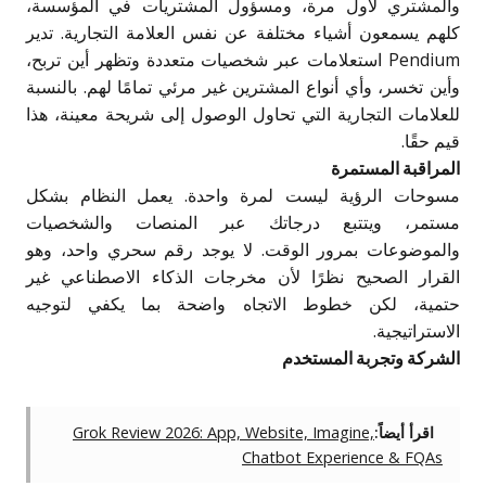
والمشتري لأول مرة، ومسؤول المشتريات في المؤسسة،
كلهم يسمعون أشياء مختلفة عن نفس العلامة التجارية. تدير
Pendium استعلامات عبر شخصيات متعددة وتظهر أين تربح،
وأين تخسر، وأي أنواع المشترين غير مرئي تمامًا لهم. بالنسبة
للعلامات التجارية التي تحاول الوصول إلى شريحة معينة، هذا
قيم حقًا.
المراقبة المستمرة
مسوحات الرؤية ليست لمرة واحدة. يعمل النظام بشكل
مستمر، ويتتبع درجاتك عبر المنصات والشخصيات
والموضوعات بمرور الوقت. لا يوجد رقم سحري واحد، وهو
القرار الصحيح نظرًا لأن مخرجات الذكاء الاصطناعي غير
حتمية، لكن خطوط الاتجاه واضحة بما يكفي لتوجيه
الاستراتيجية.
الشركة وتجربة المستخدم
اقرأ أيضاً:
Grok Review 2026: App, Website, Imagine,
Chatbot Experience & FQAs