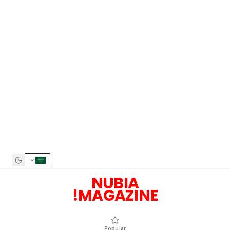
NUBIA
MAGAZINE!
Popular