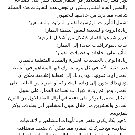
والتصور العام للقمار. يمكن أن تجعل هذه التعاونات هذه العطلة
شائعة، مما يزيد من جاذبيتها للجمهور.
تشمل التأثيرات الرئيسية للقمار المرتبط بالمشاهير:
زيادة الرؤية والشعبية لبعض أنشطة القمار؛
تعزيز شرعية القمار كشكل من أشكال الترفيه؛
جذب ديموغرافيات جديدة إلى القمار؛
التأثير على اتجاهات وتفضيلات القمار؛
زيادة الوعي بالجمعيات الخيرية والقضايا المتعلقة بالقمار.
هذه حقيقة لأنه في كل مرة يشارك فيها المشاهير في أنشطة
القمار أو يدعمونها، يؤدي ذلك إلى تغطية إعلامية. يمكن أن
يؤدي ذلك بدوره إلى زيادة المشاركة أو المزيد من الطلب على
القمار، ومن ثم زيادة الإيرادات لصناعة القمار. على سبيل
المثال، حصل البوكر على دفعة في أوائل العقد الأول من القرن
الحادي والعشرين من خلال تحول المشاهير إلى بطولات بوكر
تلفزيونية.
الأخير يكاد يكون بنفس قوة تأييدات المشاهير والاتفاقيات
التعاونية مع شركات القمار، مما يمكن أن يضيف مصداقية