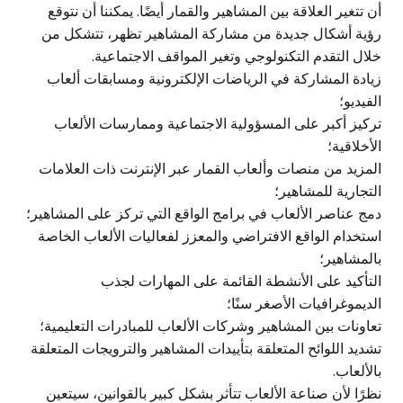
أن تتغير العلاقة بين المشاهير والقمار أيضًا. يمكننا أن نتوقع
رؤية أشكال جديدة من مشاركة المشاهير تظهر، تتشكل من
خلال التقدم التكنولوجي وتغير المواقف الاجتماعية.
زيادة المشاركة في الرياضات الإلكترونية ومسابقات ألعاب
الفيديو؛
تركيز أكبر على المسؤولية الاجتماعية وممارسات الألعاب
الأخلاقية؛
المزيد من منصات وألعاب القمار عبر الإنترنت ذات العلامات
التجارية للمشاهير؛
دمج عناصر الألعاب في برامج الواقع التي تركز على المشاهير؛
استخدام الواقع الافتراضي والمعزز لفعاليات الألعاب الخاصة
بالمشاهير؛
التأكيد على الأنشطة القائمة على المهارات لجذب
الديموغرافيات الأصغر سنًا؛
تعاونات بين المشاهير وشركات الألعاب للمبادرات التعليمية؛
تشديد اللوائح المتعلقة بتأييدات المشاهير والترويجات المتعلقة
بالألعاب.
نظرًا لأن صناعة الألعاب تتأثر بشكل كبير بالقوانين، سيتعين