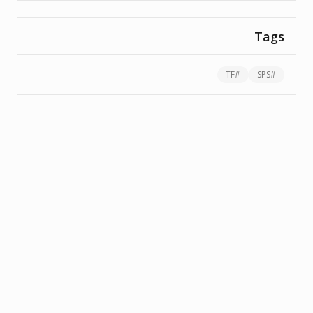
Tags
TF
#
SPS
#