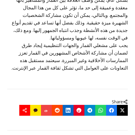
بشكل عام، يمكن وصف العلاقة بين القمار والمشاهير بأنها
معقدة وعميقة إلى حد ما، تؤثر على كل من هذا المجال
والمجتمع. وبالتالي، يمكن أن تكون مشاركة الشخصيات
الشهيرة ميزة حقيقية. وذلك بفضل أنها تساعد في تقديم أنواع
جديدة من هذه الأنشطة وجذب انتباه الجمهور إليها. ومع ذلك،
في الوقت نفسه، لها عيوبها ومسؤولياتها.
يجب على مشغلي القمار والجهات التنظيمية إيجاد طرق
لضمان أن مشاركة الأشخاص المشهورين في القمار تعزز
الممارسات الأخلاقية وغير المبررة. سيعتمد مستقبل هذه
التعاونات على العوامل التي تشكل ثقافة القمار عبر الإنترنت.
Share