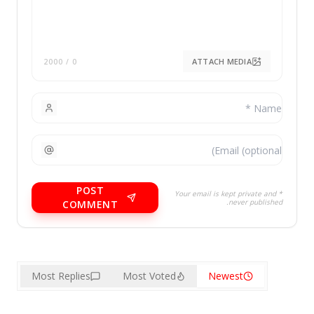
ATTACH MEDIA
/ 2000
0
POST
* Your email is kept private and
never published.
COMMENT
Most Replies
Most Voted
Newest