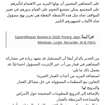
على المشاهير المعنيين أن يولوا المزيد من الاهتمام لتأثيرهم
على المجتمع. يمكن تشجيع النجوم على القيام بدورهم في تغيير
المواقف تجاه مثل هذه الأنشطة. النقطة هي تعزيز نهج مسؤول
تجاه الألعاب لجمهورهم الكبير.
اقرأ أيضاً:
SuperWhisper Review in 2026: Pricing, App,
Windows, Login, Recorder, AI & FAQs
من الجدير بالذكر أيضًا أن المستقبل قد يشهد زيادة في مشاركة
المشاهير في قمار بين أب عبر الإنترنت المسؤول اجتماعيًا. قد
يشمل ذلك ما يلي:
استضافة المزيد من أحداث القمار الخيرية؛
التعاون مع المنظمات المسؤولة عن حل مشاكل القمار
والترويج لها؛
بالإضافة إلى الترويج للمعلومات الصحيحة حول الأمراض
والمساعدة المرتبطة بالقمار.