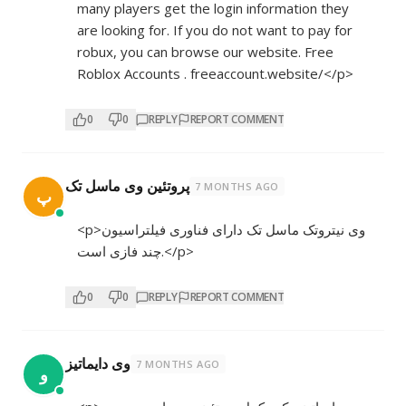
many players get the login information they
are looking for. If you do not want to pay for
robux, you can browse our website. Free
Roblox Accounts . freeaccount.website/</p>
0
0
REPLY
REPORT COMMENT
پروتئین وی ماسل تک
7 MONTHS AGO
پ
<p>وی نیتروتک ماسل تک دارای فناوری فیلتراسیون
چند فازی است.</p>
0
0
REPLY
REPORT COMMENT
وی دایماتیز
7 MONTHS AGO
و