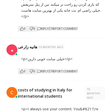
که بازی کردن رو راحت تر میکنه. من از پنل سریعش
خیلی راضی ام. بت خانه یکی از بهترین سایت هاست.
</p>
0
0
REPLY
REPORT COMMENT
هانیه زارعی
10 MONTHS AGO
ه
<p>خیلی سایت خوبی دارین</p>
0
0
REPLY
REPORT COMMENT
10
costs of studying in Italy for
C
MONTHS
international students
AGO
<p>I always use your content. You&#8217;re