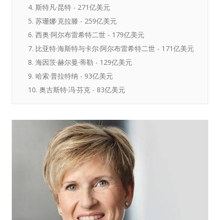
4. 斯特凡·昆特 - 271亿美元
5. 苏珊娜·克拉滕 - 259亿美元
6. 西奥·阿尔布雷希特二世 - 179亿美元
7. 比亚特·海斯特与卡尔·阿尔布雷希特二世 - 171亿美元
8. 海因茨·赫尔曼·蒂勒 - 129亿美元
9. 哈索·普拉特纳 - 93亿美元
10. 奥古斯特·冯·芬克 - 83亿美元