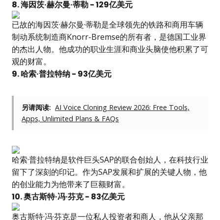
8. 海因茨·赫尔曼·蒂勒 - 129亿美元
已故的海因茨·赫尔曼·蒂勒是全球领先的铁路和商用车辆
制动系统制造商Knorr-Bremse的所有者，是德国工业界
的杰出人物。他成功的职业生涯和商业头脑使他积累了可
观的财富。
9. 哈索·普拉特纳 - 93亿美元
另请阅读:
AI Voice Cloning Review 2026: Free Tools,
Apps, Unlimited Plans & FAQs
哈索·普拉特纳是软件巨头SAP的联合创始人，在科技行业
留下了深刻的印记。作为SAP发展和扩展的关键人物，他
的创业能力为他带来了巨额财富。
10. 奥古斯特·冯·芬克 - 83亿美元
奥古斯特·冯·芬克是一位私人投资者和商人，他从父亲那