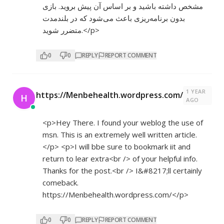
مشخص داشته باشید و بر اساس آن پیش بروید. بازی
بدون برنامه‌ریزی باعث می‌شود که در بلندمدت
متضرر شوید.</p>
0
0
REPLY
REPORT COMMENT
1 YEAR
https://Menbehealth.wordpress.com/
H
AGO
<p>Hey There. I found your weblog the use of
msn. This is an extremely well written article.
</p> <p>I will bbe sure to bookmark iit and
return to lear extra<br /> of your helpful info.
Thanks for the post.<br /> I&#8217;ll certainly
comeback.
https://Menbehealth.wordpress.com/</p>
0
0
REPLY
REPORT COMMENT