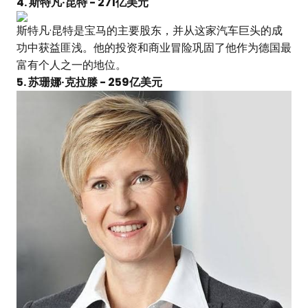
4. 斯特凡·昆特 - 271亿美元
斯特凡·昆特是宝马的主要股东，并从这家汽车巨头的成
功中获益匪浅。他的投资和商业冒险巩固了他作为德国最
富有个人之一的地位。
5. 苏珊娜·克拉滕 - 259亿美元