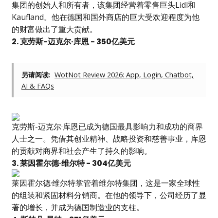
集团的创始人和所有者，该集团经营着零售巨头Lidl和
Kaufland。他在德国和国外商店的巨大受欢迎程度为他
的财富做出了重大贡献。
2. 克劳斯-迈克尔·库恩 - 350亿美元
另请阅读:
WotNot Review 2026: App, Login, Chatbot,
AI & FAQs
克劳斯-迈克尔·库恩已成为德国最具影响力和成功的商界
人士之一。凭借其创业精神、战略投资和慈善事业，库恩
的贡献对商界和社会产生了持久的影响。
3. 莱因霍尔德·维尔特 - 304亿美元
莱因霍尔德·维尔特掌管着维尔特集团，这是一家全球性
的组装和紧固材料分销商。在他的领导下，公司经历了显
著的增长，并成为德国制造业的支柱。