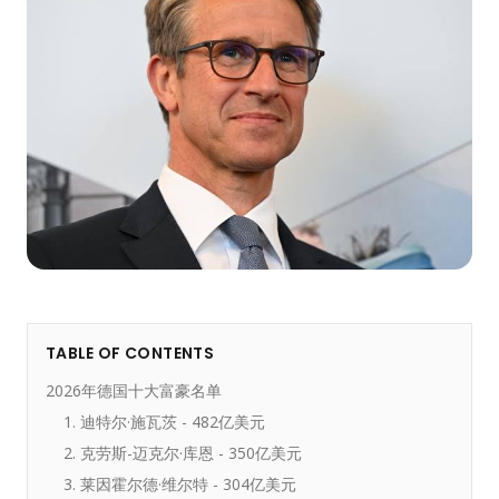
TABLE OF CONTENTS
2026年德国十大富豪名单
1. 迪特尔·施瓦茨 - 482亿美元
2. 克劳斯-迈克尔·库恩 - 350亿美元
3. 莱因霍尔德·维尔特 - 304亿美元