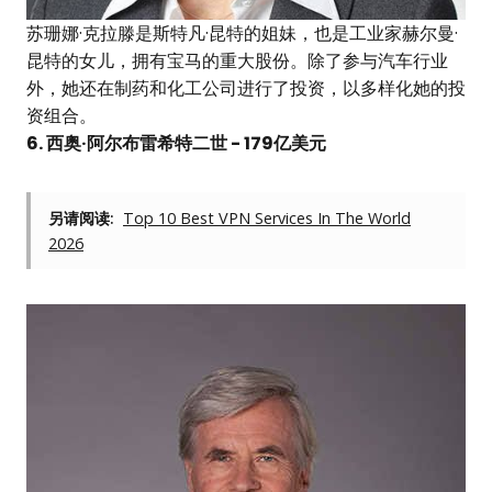
苏珊娜·克拉滕是斯特凡·昆特的姐妹，也是工业家赫尔曼·
昆特的女儿，拥有宝马的重大股份。除了参与汽车行业
外，她还在制药和化工公司进行了投资，以多样化她的投
资组合。
6. 西奥·阿尔布雷希特二世 - 179亿美元
另请阅读:
Top 10 Best VPN Services In The World
2026