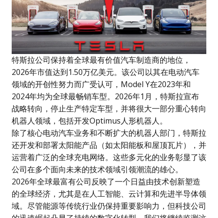
特斯拉公司保持着全球最有价值汽车制造商的地位，
2026年市值达到1.50万亿美元。该公司以其在电动汽车
领域的开创性努力而广受认可，Model Y在2023年和
2024年均为全球最畅销车型。2026年1月，特斯拉宣布
战略转向，停止生产特定车型，并将很大一部分重心转向
机器人领域，包括开发Optimus人形机器人。
除了核心电动汽车业务和不断扩大的机器人部门，特斯拉
还开发和部署太阳能产品（如太阳能板和屋顶瓦片），并
运营着广泛的全球充电网络。这些多元化的业务彰显了该
公司在多个面向未来的技术领域引领潮流的雄心。
2026年全球最富有公司
反映了一个日益由技术创新塑造
的全球经济，尤其是在人工智能、云计算和先进半导体领
域。尽管能源等传统行业仍保持重要影响力，但科技公司
的迅速崛起凸显了持续的数字化转型。我们将继续监测这