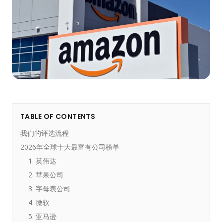
TABLE OF CONTENTS
我们的评选流程
2026年全球十大最富有公司榜单
1. 英伟达
2. 苹果公司
3. 字母表公司
4. 微软
5. 亚马逊