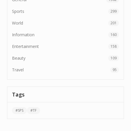
Sports
299
World
201
Information
160
Entertainment
158
Beauty
109
Travel
95
Tags
#
SPS
#
TF