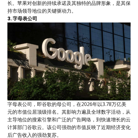
长。苹果对创新的持续承诺及其独特的品牌形象，是其保
持市场领导地位的关键驱动力。
3. 字母表公司
字母表公司，即谷歌的母公司，在2026年以3.78万亿美
元的市值位居顶级排名。其影响力遍及全球数字活动，从
主导地位的搜索引擎和广泛的广告网络，到快速增长的云
计算部门谷歌云。该公司强劲的市值反映了近期经济变化
后广告收入的强劲复苏。