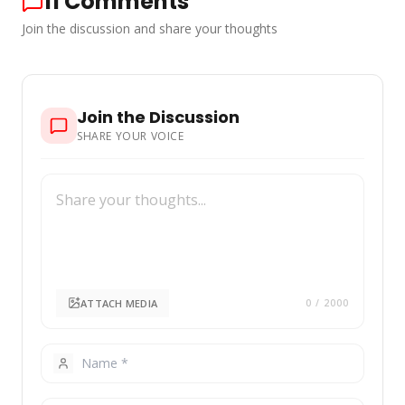
11
Comments
Join the discussion and share your thoughts
Join the Discussion
SHARE YOUR VOICE
ATTACH MEDIA
0
/ 2000