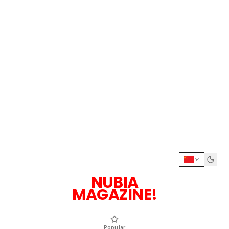
NUBIA
MAGAZINE!
Popular