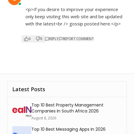
<p>If you desire to improve your experience
only keep visiting this web site and be updated
with the latest<br /> gossip posted here.</p>
0
0
REPLY
REPORT COMMENT
Latest Posts
Top 10 Best Property Management
Companies In South Africa 2026
August 8, 2026
Top 10 Best Messaging Apps In 2026