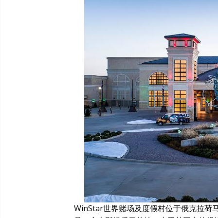
WinStar世界赌场及度假村位于俄克拉荷马