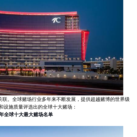
关联。全球赌场行业多年来不断发展，提供超越赌博的世界级
积和设施质量评选出的全球十大赌场：
6年全球十大最大赌场名单