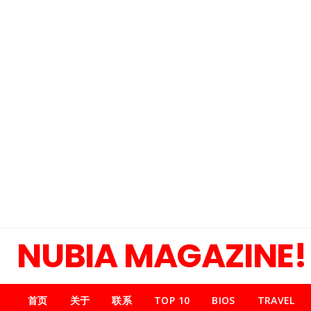
NUBIA MAGAZINE!
首页
关于
联系
TOP 10
BIOS
TRAVEL