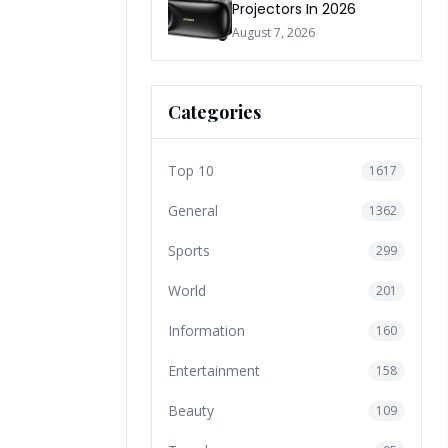
Projectors In 2026
August 7, 2026
Categories
Top 10
1617
General
1362
Sports
299
World
201
Information
160
Entertainment
158
Beauty
109