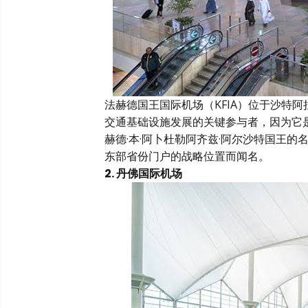
法赫德国王国际机场（KFIA）位于沙特
交通基础设施发展的关键参与者，因为它是
赫德·本·阿卜杜勒阿齐兹·阿尔沙特国王
东部省份门户的战略位置而闻名。
2. 丹佛国际机场