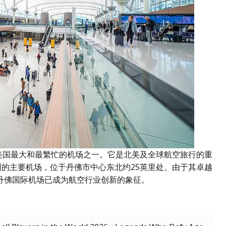
是美国最大和最繁忙的机场之一。它是北美及全球航空旅行的重
州的主要机场，位于丹佛市中心东北约25英里处。由于其卓越
丹佛国际机场已成为航空行业创新的象征。