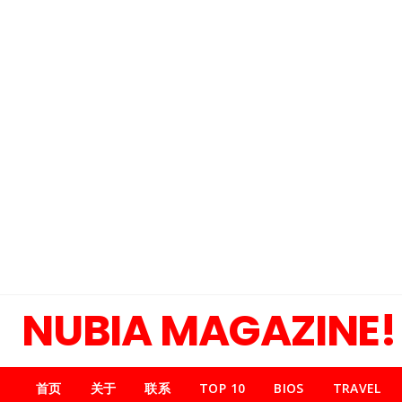
NUBIA MAGAZINE!
首页
关于
联系
TOP 10
BIOS
TRAVEL