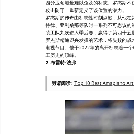
四分卫领域最难以企及的标志。罗杰斯不
攻击防守，重新定义了该位置的潜力。
罗杰斯的传奇由标志性时刻点缀，从他在
特律、亚利桑那等队时一系列不可思议的制
装工队九次进入季后赛，赢得了第四十五
罗杰斯精通即兴发挥的艺术，将失败的战
电视节目。他于2022年的离开标志着一
工历史的顶峰。
2. 布雷特·法弗
另请阅读:
Top 10 Best Amapiano Arti