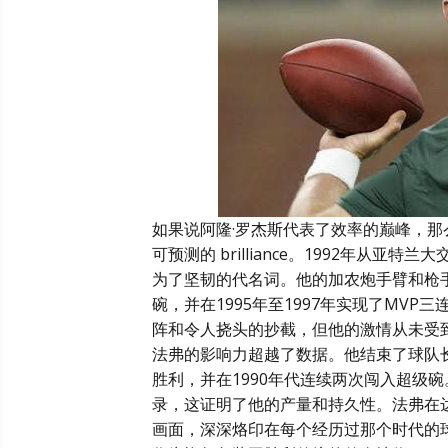
如果说阿隆·罗杰斯代表了效率的巅峰，那
可预测的 brilliance。1992年从
为了坚韧的代名词。他的加农炮手臂和枪手
碗，并在1995年至1997年实现了MV
阵和令人挠头的抄截，但他的激情从未受
法弗的影响力超越了数据。他结束了球队
胜利，并在1990年代连续两次闯入超级
录，这证明了他的产量和持久性。法弗在达
画面，深深烙印在每个经历过那个时代的球