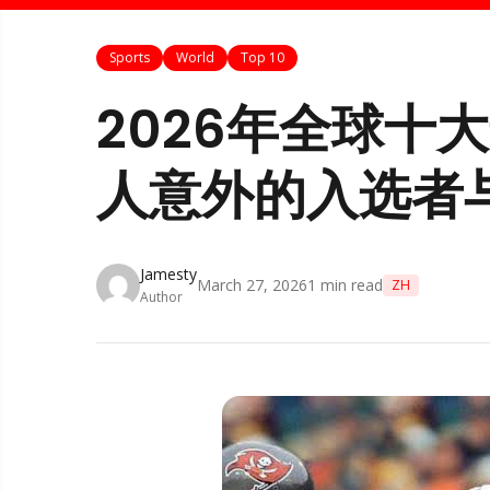
Sports
World
Top 10
2026年全球十
人意外的入选者
Jamesty
March 27, 2026
1
min read
ZH
Author