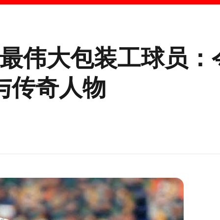
大最伟大包装工球员：
与传奇人物