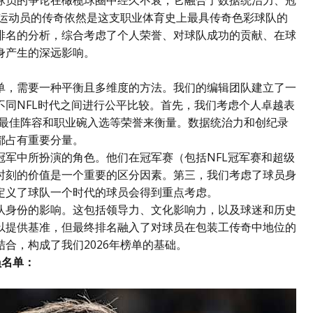
球员的争论在橄榄球圈中经久不衰，它融合了数据统治力、冠
些运动员的传奇依然是这支职业体育史上最具传奇色彩球队的
排名的分析，综合考虑了个人荣誉、对球队成功的贡献、在球
身产生的深远影响。
单，需要一种平衡且多维度的方法。我们的编辑团队建立了一
不同NFL时代之间进行公平比较。首先，我们考虑个人卓越表
员、最佳阵容和职业碗入选等荣誉来衡量。数据统治力和创纪录
都占有重要分量。
冠军中所扮演的角色。他们在冠军赛（包括NFL冠军赛和超级
时刻的价值是一个重要的区分因素。第三，我们考虑了球员身
定义了球队一个时代的球员会得到重点考虑。
队身份的影响。这包括领导力、文化影响力，以及球迷和历史
以提供基准，但最终排名融入了对球员在包装工传奇中地位的
合，构成了我们2026年榜单的基础。
员名单：