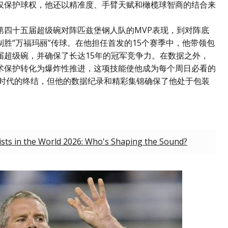
仅保护球权，他还以精准度、手臂天赋和橄榄球智商的结合来
第四十五届超级碗对阵匹兹堡钢人队的MVP表现，到对阵底
胜“万福玛丽”传球。在他担任首发的15个赛季中，他带领包
届超级碗，并确保了长达15年的冠军竞争力。在数据之外，
术保护转化为爆炸性推进，这项技能使他成为每个周日必看的
个时代的终结，但他的数据纪录和精彩集锦确保了他处于包装
sts in the World 2026: Who's Shaping the Sound?