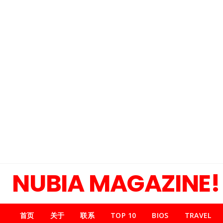
NUBIA MAGAZINE!
首页
关于
联系
TOP 10
BIOS
TRAVEL