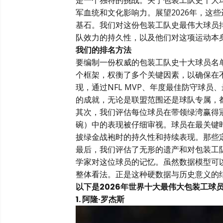
是一个独特的挑战。关于包装工队史十大
军血统和文化影响力。展望2026年，这
基石。我们对这份包装工队史最伟大球员
队效力的持久性，以及他们对这项运动本
我们的排名方法
要编制一份权威的包装工队史十大球员名
个框架，权衡了多个关键因素，以确保在
现，通过NFL MVP、年度最佳防守球
的成就，无论是联盟范围还是球队专属，
其次，我们评估每位球员在带领绿湾赢得
碗）中的表现被仔细审视。球员在最关键
披绿金战袍时的持久性和持续表现。那些
最后，我们评估了无形的遗产和对包装工
学家对这位球员的记忆。虽然数据模型可
整体看法。正是这种硬数据与历史意义的结
以下是2026年世界十大最伟大包装工球
1. 阿隆·罗杰斯