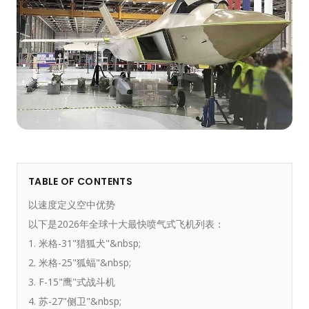
TABLE OF CONTENTS
以速度定义空中优势
以下是2026年全球十大最快喷气式飞机列表：
1. 米格-31"猎狐犬"&nbsp;
2. 米格-25"狐蝠"&nbsp;
3. F-15"鹰"式战斗机
4. 苏-27"侧卫"&nbsp;