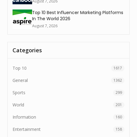
August 7, 2026
Top 10 Best Influencer Marketing Platforms
In The World 2026
August 7, 2026
Categories
Top 10
1617
General
1362
Sports
299
World
201
Information
160
Entertainment
158