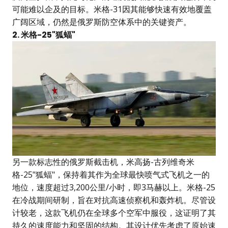
可能难以企及的目标。米格-31因其能够快速有效地覆盖
广阔区域，仍然是俄罗斯防空体系中的关键资产。
2. 米格-25"狐蝠"
另一款标志性的俄罗斯截击机，米高扬-古列维奇米
格-25"狐蝠"，保持着其作为全球最快喷气式飞机之一的
地位，速度超过3,200公里/小时，即3马赫以上。米格-25
在冷战期间研制，旨在对抗高速侦察机和轰炸机。尽管设
计较老，这款飞机仍在全球多个空军中服役，这证明了其
持久的速度能力和坚固的结构。其设计优先考虑了原始速