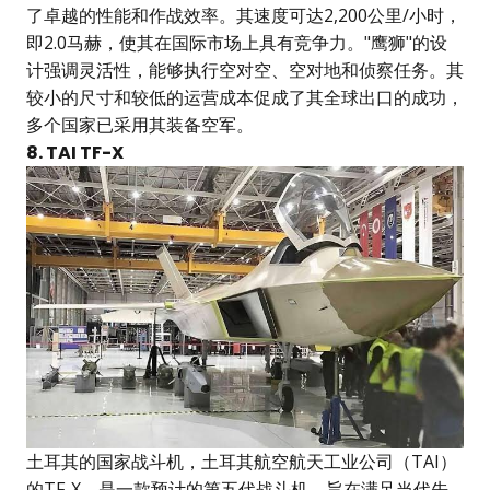
了卓越的性能和作战效率。其速度可达2,200公里/小时，
即2.0马赫，使其在国际市场上具有竞争力。"鹰狮"的设
计强调灵活性，能够执行空对空、空对地和侦察任务。其
较小的尺寸和较低的运营成本促成了其全球出口的成功，
多个国家已采用其装备空军。
8. TAI TF-X
土耳其的国家战斗机，土耳其航空航天工业公司（TAI）
的TF-X，是一款预计的第五代战斗机，旨在满足当代先