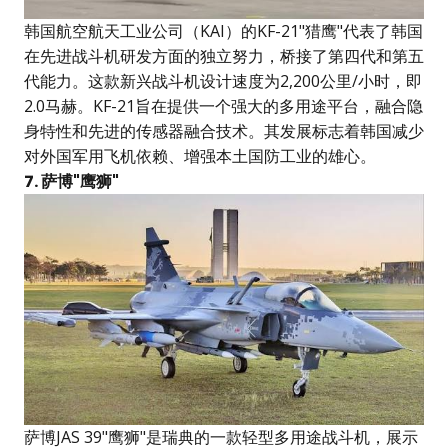
韩国航空航天工业公司（KAI）的KF-21"猎鹰"代表了韩国
在先进战斗机研发方面的独立努力，桥接了第四代和第五
代能力。这款新兴战斗机设计速度为2,200公里/小时，即
2.0马赫。KF-21旨在提供一个强大的多用途平台，融合隐
身特性和先进的传感器融合技术。其发展标志着韩国减少
对外国军用飞机依赖、增强本土国防工业的雄心。
7. 萨博"鹰狮"
萨博JAS 39"鹰狮"是瑞典的一款轻型多用途战斗机，展示