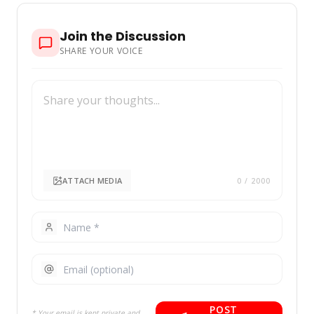
Join the Discussion
SHARE YOUR VOICE
ATTACH MEDIA
0
/ 2000
POST
* Your email is kept private and