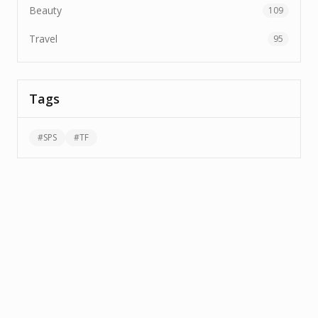
Beauty
109
Travel
95
Tags
#
SPS
#
TF