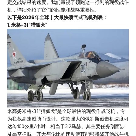
定交战结果的速度。我们审视了领跑这一行列的现役战斗
机，详细介绍了它们的性能和战略重要性。
以下是2026年全球十大最快喷气式飞机列表：
1. 米格-31"猎狐犬"
米高扬米格-31"猎狐犬"是全球最快的现役作战飞机，专
为拦截高速威胁而设计。这款强大的俄罗斯截击机速度可
达3,400公里/小时，相当于3.2马赫。其主要任务剖面涉
及高空拦截，其无与伦比的速度使其能够接战其他战斗机