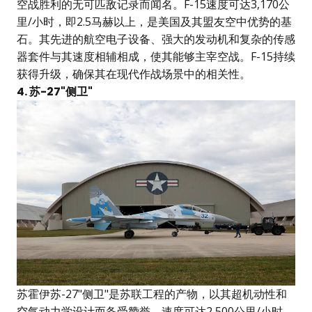
空战胜利的无可匹敌记录而闻名。F-15速度可达3,170公
里/小时，即2.5马赫以上，是美国及其盟友空中优势的基
石。其先进的航空电子设备、强大的发动机和复杂的传感
器套件与其速度相辅相成，使其能够主宰空战。F-15持续
获得升级，确保其在现代作战场景中的相关性。
4. 苏-27"侧卫"
苏霍伊苏-27"侧卫"是苏联工程的产物，以其超机动性和
空气动力学设计而备受赞誉，速度可达2,500公里/小时，