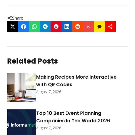
Share
Related Posts
Making Recipes More Interactive
with QR Codes
August 7, 2026
Top 10 Best Event Planning
Companies In The World 2026
August 7, 2026