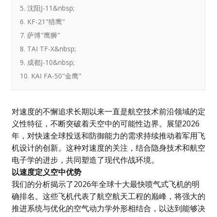
5. 沈阳J-11&nbsp;
6. KF-21"猎鹰"
7. 萨博"鹰狮"
8. TAI TF-X&nbsp;
9. 成都J-10&nbsp;
10. KAI FA-50"金鹰"
对速度的不懈追求长期以来一直是航空技术前沿领域的定
义性特征，不断突破着天空中的可能性边界。展望2026
年，对快速全球投送和防御能力的需求持续推动着军用飞
机设计的创新。这种对速度的关注，结合隐身技术和航空
电子学的进步，共同塑造了现代作战环境。
以速度定义空中优势
我们的分析揭示了2026年全球十大最快喷气式飞机的明
确排名。这些飞机代表了航空航天工程的巅峰，将强大的
推进系统与优化的空气动力学外形相结合，以达到能够决