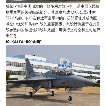
成都J-10是中国研发的一款多用途战斗机，是中国人民解
放军空军的关键组成部分。其速度可达1,900公里/小时，
即1.8马赫。J-10在解放军空军中的广泛部署使其成为区
域空中优势和防御作战的重要因素。其设计侧重于在其作
战参数内的敏捷性和战斗效能，可执行空对空和空对地双
重任务。
10. KAI FA-50"金鹰"