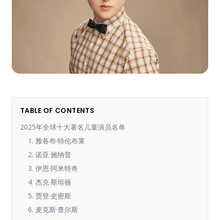
TABLE OF CONTENTS
2025年全球十大著名儿童演员名单
1. 雅各布·特伦布莱
2. 诺亚·施纳普
3. 伊恩·阿米特奇
4. 杰克·斯坦顿
5. 贾登·史密斯
6. 麦克斯·查尔斯