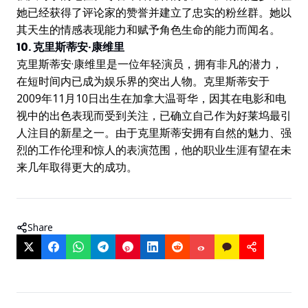
她已经获得了评论家的赞誉并建立了忠实的粉丝群。她以
其天生的情感表现能力和赋予角色生命的能力而闻名。
10. 克里斯蒂安·康维里
克里斯蒂安·康维里是一位年轻演员，拥有非凡的潜力，
在短时间内已成为娱乐界的突出人物。克里斯蒂安于
2009年11月10日出生在加拿大温哥华，因其在电影和电
视中的出色表现而受到关注，已确立自己作为好莱坞最引
人注目的新星之一。由于克里斯蒂安拥有自然的魅力、强
烈的工作伦理和惊人的表演范围，他的职业生涯有望在未
来几年取得更大的成功。
Share