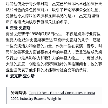
尽管他仍处于青少年时期，杰克已经展示出卓越的演技天
赋和出色的角色扮演能力，吸引了评论家和公众的注意。
凭借他令人惊叹的表演和显而易见的魅力，杰克·斯坦顿
正在迅速成为娱乐界值得关注的名字。
5. 贾登·史密斯
贾登·史密斯于1998年7月8日出生，不仅是娱乐行业两位
重要人物威尔·史密斯和贾达·萍克特·史密斯的儿子，还是
一位充满活力和创新的力量。作为一位在表演、音乐、时
尚和慈善事业方面都很有才华的年轻人，贾登迅速成为娱
乐行业中最具影响力和吸引力的年轻人物之一。贾登以其
大胆的态度、创造性的视野和独特的风格而闻名，他的职
业生涯代表了他多样的才能和对社会变革的承诺。
6. 麦克斯·查尔斯
另请阅读:
Top 10 Best Electrical Companies in India
2026: Industry Experts Weigh In