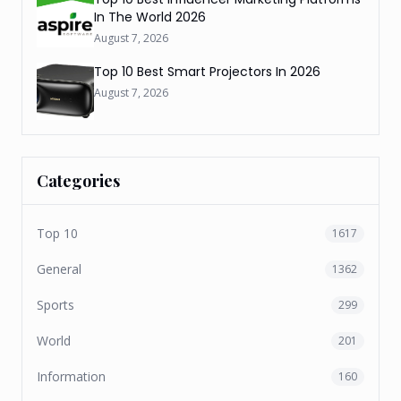
In The World 2026
August 7, 2026
Top 10 Best Smart Projectors In 2026
August 7, 2026
Categories
Top 10
1617
General
1362
Sports
299
World
201
Information
160