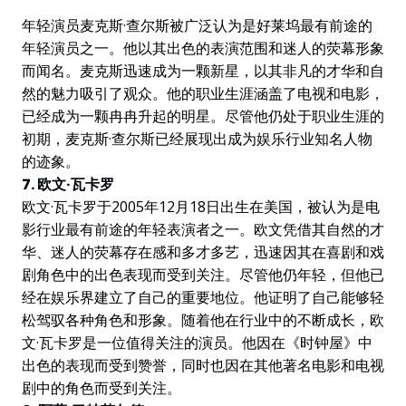
年轻演员麦克斯·查尔斯被广泛认为是好莱坞最有前途的
年轻演员之一。他以其出色的表演范围和迷人的荧幕形象
而闻名。麦克斯迅速成为一颗新星，以其非凡的才华和自
然的魅力吸引了观众。他的职业生涯涵盖了电视和电影，
已经成为一颗冉冉升起的明星。尽管他仍处于职业生涯的
初期，麦克斯·查尔斯已经展现出成为娱乐行业知名人物
的迹象。
7. 欧文·瓦卡罗
欧文·瓦卡罗于2005年12月18日出生在美国，被认为是电
影行业最有前途的年轻表演者之一。欧文凭借其自然的才
华、迷人的荧幕存在感和多才多艺，迅速因其在喜剧和戏
剧角色中的出色表现而受到关注。尽管他仍年轻，但他已
经在娱乐界建立了自己的重要地位。他证明了自己能够轻
松驾驭各种角色和形象。随着他在行业中的不断成长，欧
文·瓦卡罗是一位值得关注的演员。他因在《时钟屋》中
出色的表现而受到赞誉，同时也因在其他著名电影和电视
剧中的角色而受到关注。