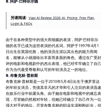
8. 阿萨·巴特菲尔德
另请阅读:
Vapi AI Review 2026: AI, Pricing, Free Plan,
Login & FAQs
由于在各种类型中的强大而细腻的表演，阿萨·巴特菲尔
德的名字已成为这些表演的代名词。阿萨于1997年4月1
日出生在英国伦敦，他的演员生涯以其出色的能力而闻
名，能够从小就描绘出丰富而多面的角色。通过在广受好
评的电影和电视剧中的杰出表现，他已经牢牢确立了自己
作为当代最受尊敬和认可的年轻演员之一的地位。
9. 布鲁克林·普林斯
布鲁克林·普林斯是一位于2010年5月4日出生于佛罗里达
的年轻女演员，凭借其非凡的才华和引人注目的表演迅速
在娱乐行业中崭露头角。由于她在电影和电视中的难忘表
现，尽管她仍然相对年轻，但她已经确立了自己作为一位
强大对手的地位。尽管布鲁克林的职业生涯刚刚起步，但