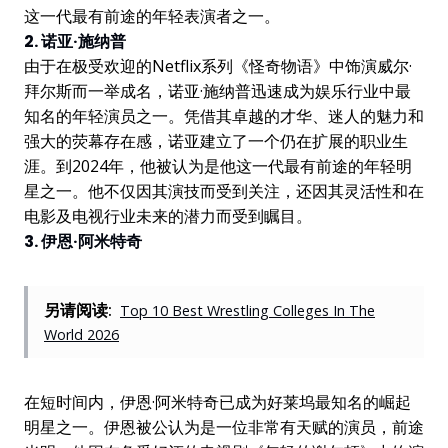
这一代最有前途的年轻表演者之一。
2. 诺亚·施纳普
由于在极受欢迎的Netflix系列《怪奇物语》中饰演威尔·
拜尔斯而一举成名，诺亚·施纳普迅速成为娱乐行业中最
知名的年轻演员之一。凭借其卓越的才华、迷人的魅力和
强大的荧幕存在感，诺亚建立了一个仍在扩展的职业生
涯。到2024年，他被认为是他这一代最有前途的年轻明
星之一。他不仅因其演技而受到关注，还因其灵活性和在
电影及电视行业未来的潜力而受到瞩目。
3. 伊恩·阿米特奇
另请阅读:
Top 10 Best Wrestling Colleges In The
World 2026
在短时间内，伊恩·阿米特奇已成为好莱坞最知名的崛起
明星之一。伊恩被公认为是一位非常有天赋的演员，前途