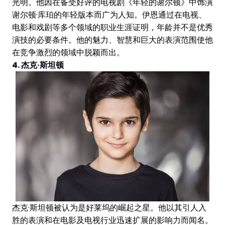
光明。他因在备受好评的电视剧《年轻的谢尔顿》中饰演
谢尔顿·库珀的年轻版本而广为人知。伊恩通过在电视、
电影和戏剧等多个领域的职业生涯证明，年龄并不是优秀
演技的必要条件。他的魅力、智慧和巨大的表演范围使他
在竞争激烈的领域中脱颖而出。
4. 杰克·斯坦顿
杰克·斯坦顿被认为是好莱坞的崛起之星。他以其引人入
胜的表演和在电影及电视行业迅速扩展的影响力而闻名。