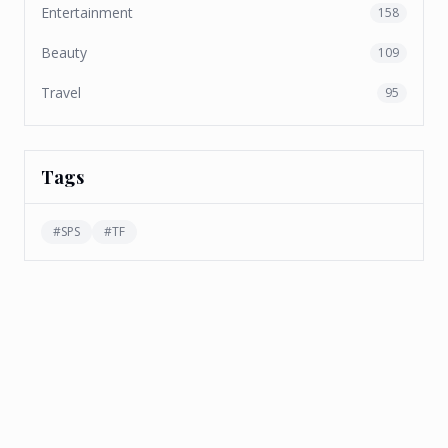
Entertainment
158
Beauty
109
Travel
95
Tags
#
SPS
#
TF