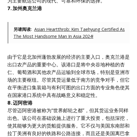
为主要航运公司的现代、可靠和环保的选择。
7. 加州奥克兰港
另请阅读:
Asian Heartthrob: Kim Taehyung Certified As
The Most Handsome Man In Asia 2024!
由于它是北加州蓬勃发展的经济的主要入口，奥克兰港是
出口农产品的重要中心。该港口是将中央谷地种植的杏
仁、葡萄酒和其他农产品运输到全球市场，特别是亚洲市
场的主要枢纽。尽管其货运量低于南方的竞争对手，但它
在平衡进口集装箱与有利可图的出口方面的专业角色使其
在国家港口系统中具有战略意义和稳定性。
8. 迈阿密港
尽管迈阿密港被称为“世界邮轮之都”，但其货运业务同样
出色。该公司在基础设施上进行了重大投资，包括深挖，
使其能够为更大的货船提供服务。它不仅与美国东南部和
拉丁美洲有良好的铁路和公路连接，而且还是美国离巴拿