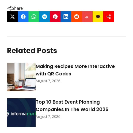
Share
Related Posts
Making Recipes More Interactive
with QR Codes
August 7, 2026
Top 10 Best Event Planning
Companies In The World 2026
August 7, 2026