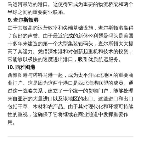
马运河最近的港口。这使得它成为重要的物流桥梁和两个
半球之间的重要商业联系。
9. 查尔斯顿港
由于其极高的运营效率和尖端基础设施，查尔斯顿港赢得
了良好的声誉。由于最近完成的新休·K·利瑟曼码头是美国
十多年来建造的第一个大型集装箱码头，查尔斯顿大大提
高了其运力。凭借深水港和对创新起重机和技术的投资，
它能够以极快的速度进出港口，吸引优质航运服务。
10. 西雅图港
西雅图港与塔科马港一起，成为太平洋西北地区的重要商
业门户。这是因为这两个港口是西北海港联盟的成员。通
过这一战略关系，建立了一个统一的货物门户，能够处理
来自亚洲的大量进口以及该地区的出口。这些进口和出口
包括干草、木材和农产品。由于其对现代化和环境可持续
性的重视，这确保了它将继续在商业通道中发挥重要作
用。