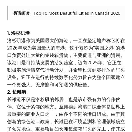
另请阅读:
Top 10 Most Beautiful Cities In Canada 2026
1. 洛杉矶港
洛杉矶港作为美国最大的海港，一直在坚定地声称它将在
2026年成为美国最大的海港。这个被称为“美国之港”的港
口负责处理大量的集装箱货物，主要促进与亚洲的贸易。
该港口是可持续发展的活实验室，迈向2025年。它正在
积极实施清洁空气行动计划，并希望过渡到零排放的码头
设备。它正在进行的持续数字化努力旨在为整个国家建立
一个更强大、无摩擦和可预测的供应链。
2. 长滩港
长滩港不仅是洛杉矶的邻居，也是该市强有力的合作伙
伴。它位于紧邻的地方。圣佩德罗湾港口综合体是世界上
最重要的商业入口之一，由多个不同的港口组成。由于其
创新的绿色港口政策，长滩已在环境监测和管理领域确立
了领先地位。重要项目如长滩集装箱码头的完工，使其成