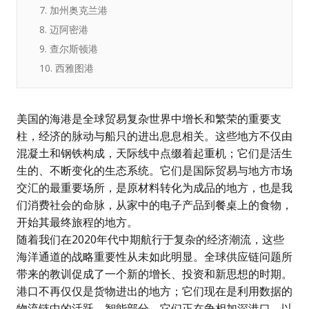
7. 加州奥克兰港
8. 迈阿密港
9. 查尔斯顿港
10. 西雅图港
美国的海港是全球贸易复杂世界中增长和繁荣的重要支
柱，经济的脉动与船只的进出息息相关。这些地方不仅由
混凝土和钢铁构成，天际线中点缀着起重机；它们是活生
生的、不断变化的生态系统。它们是国际贸易与地方市场
交汇的最重要场所，是原材料转化为成品的地方，也是我
们消费社会的命脉，从家中的电子产品到餐桌上的食物，
开始其最终旅程的地方。
随着我们在2020年代中期航行于复杂的经济潮流，这些
海洋通道的战略重要性从未如此明显。全球供应链问题所
带来的教训促成了一个新的增长、投资和新思想的时期。
港口不再仅仅是货物进出的地方；它们现在是利用数据的
物流链中的活跃、智能部分。它们正在争相加深港口，以