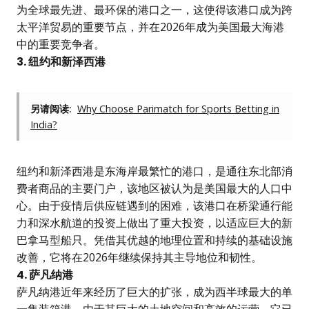
为全球最先进、最环保的港口之一，这使得该港口成为跨
太平洋贸易的重要节点，并在2026年成为美国最大海港
中的重要竞争者。
3. 纽约和新泽西港
另请阅读:
Why Choose Parimatch for Sports Betting in
India?
纽约和新泽西港是东海岸最繁忙的港口，是通往东北部消
费者商品的主要门户，该地区被认为是美国最大的人口中
心。由于疫情后供应链遇到的困难，该港口在桥梁通行能
力和深水航道的投资上做出了重大投资，以适应巨大的新
巴拿马型船只。凭借其优越的地理位置和持续的基础设施
改善，它将在2026年继续保持其主导地位和韧性。
4. 萨凡纳港
萨凡纳港近年来经历了巨大的扩张，成为西半球最大的单
一集装箱港。由于其巨大的土地空间和高效的运营，它已