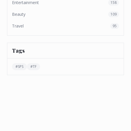
Entertainment
158
Beauty
109
Travel
95
Tags
#
SPS
#
TF