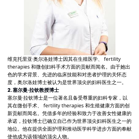
维克托里亚·奥尔洛娃博士因其在生殖医学、 fertility
therapies 和微创妇科手术方面的贡献而闻名。由于她出
色的学术背景、先进的临床技能和对患者护理的关怀态
度，奥尔洛娃博士被认为是世界顶尖的妇科医生之一。
2. 塞尔曼·拉钦教授博士
塞尔曼·拉钦博士是一位著名且备受尊重的妇科专家，以
其在微创手术、 fertility therapies 和生殖健康方面的创
新贡献而闻名。凭借多年的经验和致力于改善女性健康的
承诺，拉钦博士已确立自己作为世界顶尖妇科医生之一的
地位。他在提供全面护理和推动医学科学进步方面的奉献
使他成为该领域的顶尖人物。