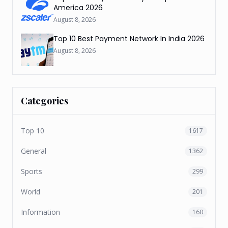
America 2026
August 8, 2026
Top 10 Best Payment Network In India 2026
August 8, 2026
Categories
Top 10
1617
General
1362
Sports
299
World
201
Information
160