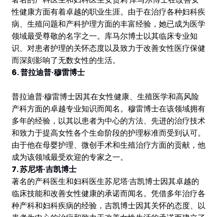
性健康方面有着卓越的职业生涯。由于在治疗各种妇科疾
病、生殖问题和产科护理方面的丰富经验，她已成为医学
领域最受尊敬的名字之一。库马尔博士以其临床专业知
识、对患者护理的关怀态度以及致力于改善女性医疗保健
而深刻影响了无数女性的生活。
6. 普拉迪普·穆雷博士
普拉迪普·穆雷博士因其在女性健康、生殖医学和高风险
产科方面的卓越专业知识而闻名。穆雷博士在该领域拥有
多年的经验，以其以患者为中心的方法、先进的治疗技术
和致力于提高女性各个生命阶段的护理标准而受到认可。
由于他在母婴护理、微创手术和生殖治疗方面的贡献，他
成为该领域最受欢迎的专家之一。
7. 苏尼塔·吉凯博士
著名的产科医生和妇科医生苏尼塔·吉凯博士因其卓越的
临床技能和改善女性健康的承诺而闻名。凭借多年治疗各
种产科和妇科疾病的经验，吉凯博士因其关怀的态度、以