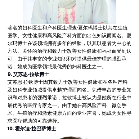
著名的妇科医生和产科医生理查·夏尔玛博士以其在生殖
医学、女性健康和高风险产科方面的出色知识而闻名。夏
尔玛博士在该领域拥有多年的经验，以其以患者为中心的
方法、关怀的治疗和致力于改善女性健康和福祉而受到认
可。由于其丰富的专业知识和对提供最佳护理的强烈承
诺，她成为医学领域最优秀的妇科医生之一。
9. 艾苏恩·拉钦博士
艾苏恩·拉钦博士因其致力于改善女性健康和在各种产科
及妇科专业领域提供卓越护理而闻名。凭借丰富的专业知
识和对患者的强烈承诺，拉钦博士被认为是她所在行业中
最优秀的医疗专家之一。由于她在高风险产科、微创手
术、生殖治疗和激素健康方面的专业声誉，她成为女性寻
求医疗帮助的可靠选择。
10. 霍尔迪·拉巴萨博士