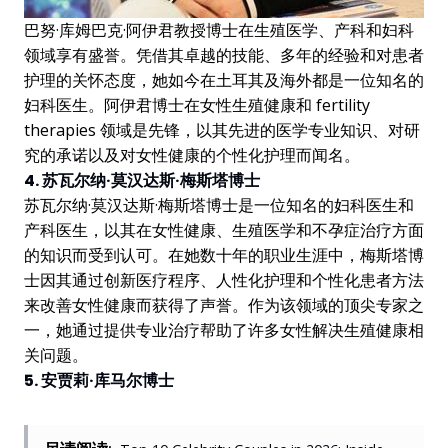
巴努·库姆巴克·阿伊君教授博士在生殖医学、产科和妇科
领域享有盛誉。凭借其卓越的技能、多年的经验和对患者
护理的关怀态度，她如今在土耳其及海外都是一位知名的
妇科医生。阿伊君博士在女性生殖健康和 fertility
therapies 领域是先锋，以其先进的医学专业知识、对研
究的承诺以及对女性健康的个性化护理而闻名。
4. 苏瓦尔纳·莫汉达斯·梅斯塔博士
苏瓦尔纳·莫汉达斯·梅斯塔博士是一位知名的妇科医生和
产科医生，以其在女性健康、生殖医学和不孕症治疗方面
的知识而受到认可。在她数十年的职业生涯中，梅斯塔博
士因其通过创新医疗程序、人性化护理和个性化患者方法
来改善女性健康而获得了声誉。作为该领域的顶尖专家之
一，她通过提供专业治疗帮助了许多女性解决生殖健康相
关问题。
5. 安贾莉·库马尔博士