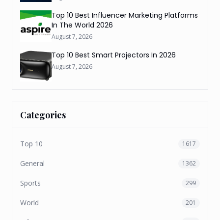
Top 10 Best Influencer Marketing Platforms
In The World 2026
August 7, 2026
Top 10 Best Smart Projectors In 2026
August 7, 2026
Categories
Top 10
1617
General
1362
Sports
299
World
201