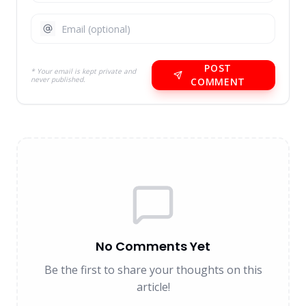
POST
* Your email is kept private and
never published.
COMMENT
No Comments Yet
Be the first to share your thoughts on this
article!