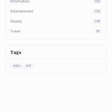
Information
160
Entertainment
158
Beauty
109
Travel
95
Tags
#
SPS
#
TF