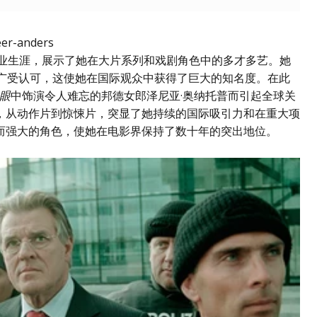
职业生涯，展示了她在大片系列和戏剧角色中的多才多艺。她
而广受认可，这使她在国际观众中获得了巨大的知名度。在此
眼
中饰演令人难忘的邦德女郎泽尼亚·奥纳托普而引起全球关
，从动作片到惊悚片，突显了她持续的国际吸引力和在重大项
而强大的角色，使她在电影界保持了数十年的突出地位。