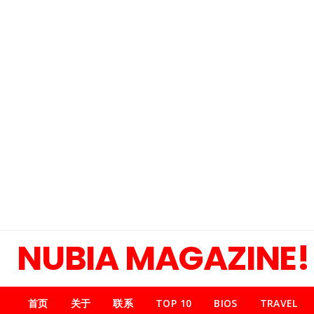
NUBIA MAGAZINE!
首页
关于
联系
TOP 10
BIOS
TRAVEL