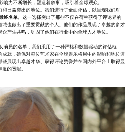
的影响力不断增长，塑造着叙事，吸引着全球观众。
力和日益突出的地位。我们进行了全面评估，以呈现我们对
的最终名单
。这一选择突出了那些不仅在荷兰获得了评论界的
领域也做出了重要贡献的个人。他们的作品展现了卓越的多才
观众产生共鸣，巩固了他们在行业中的全球人才地位。
和女演员的名单，我们采用了一种严格和数据驱动的评估框
的成就，确保对每位艺术家在全球娱乐格局中的影响和地位进
那些展现出卓越才华、获得评论赞誉并在国内外平台上取得显
年度的贡献。
：