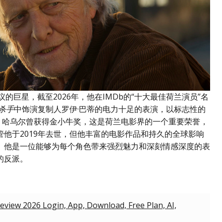
的巨星，截至2026年，他在IMDb的“十大最佳荷兰演员”名
杀手
中饰演复制人罗伊·巴蒂的电力十足的表演，以标志性的
。哈乌尔曾获得金小牛奖，这是荷兰电影界的一个重要荣誉，
他于2019年去世，但他丰富的电影作品和持久的全球影响
。他是一位能够为每个角色带来强烈魅力和深刻情感深度的表
的反派。
view 2026 Login, App, Download, Free Plan, AI,