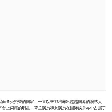
献而备受赞誉的国家，一直以来都培养出超越国界的演艺人
平台上闪耀的明星，荷兰演员和女演员在国际娱乐界中占据了