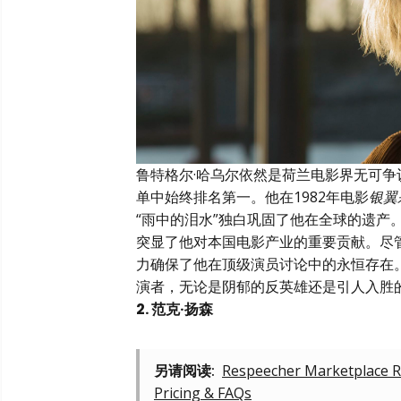
鲁特格尔·哈乌尔依然是荷兰电影界无可争议
单中始终排名第一。他在1982年电影
银翼
“雨中的泪水”独白巩固了他在全球的遗产
突显了他对本国电影产业的重要贡献。尽管
力确保了他在顶级演员讨论中的永恒存在
演者，无论是阴郁的反英雄还是引人入胜
2. 范克·扬森
另请阅读:
Respeecher Marketplace Re
Pricing & FAQs