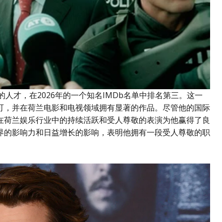
人才，在2026年的一个知名IMDb名单中排名第三。这一
可，并在荷兰电影和电视领域拥有显著的作品。尽管他的国际
在荷兰娱乐行业中的持续活跃和受人尊敬的表演为他赢得了良
界的影响力和日益增长的影响，表明他拥有一段受人尊敬的职