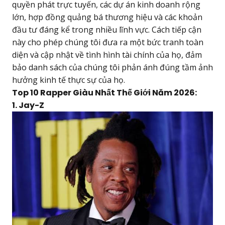
quyền phát trực tuyến, các dự án kinh doanh rộng
lớn, hợp đồng quảng bá thương hiệu và các khoản
đầu tư đáng kể trong nhiều lĩnh vực. Cách tiếp cận
này cho phép chúng tôi đưa ra một bức tranh toàn
diện và cập nhật về tình hình tài chính của họ, đảm
bảo danh sách của chúng tôi phản ánh đúng tầm ảnh
hưởng kinh tế thực sự của họ.
Top 10 Rapper Giàu Nhất Thế Giới Năm 2026:
1. Jay-Z