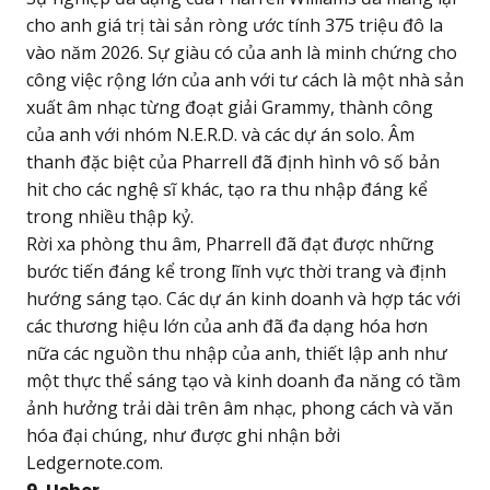
cho anh giá trị tài sản ròng ước tính 375 triệu đô la
vào năm 2026. Sự giàu có của anh là minh chứng cho
công việc rộng lớn của anh với tư cách là một nhà sản
xuất âm nhạc từng đoạt giải Grammy, thành công
của anh với nhóm N.E.R.D. và các dự án solo. Âm
thanh đặc biệt của Pharrell đã định hình vô số bản
hit cho các nghệ sĩ khác, tạo ra thu nhập đáng kể
trong nhiều thập kỷ.
Rời xa phòng thu âm, Pharrell đã đạt được những
bước tiến đáng kể trong lĩnh vực thời trang và định
hướng sáng tạo. Các dự án kinh doanh và hợp tác với
các thương hiệu lớn của anh đã đa dạng hóa hơn
nữa các nguồn thu nhập của anh, thiết lập anh như
một thực thể sáng tạo và kinh doanh đa năng có tầm
ảnh hưởng trải dài trên âm nhạc, phong cách và văn
hóa đại chúng, như được ghi nhận bởi
Ledgernote.com.