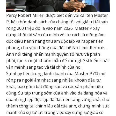
Percy Robert Miller, được biết đến với cái tên Master
P, kết thúc danh sách của chúng tôi với giá trị tài sản
ròng 200 triệu đô la vào năm 2026. Master P xây
dựng khối tài sản của mình với tư cách là một giám
đốc điều hành hãng thu âm độc lập và rapper tiên
phong, chủ yếu thông qua đế chế No Limit Records.
Anh nổi tiếng nhấn mạnh quyền sở hữu và phân
phối, tạo ra một khuôn mẫu để các nghệ sĩ kiểm soát
vận mệnh sáng tạo và tài chính của họ.
Sự nhạy bén trong kinh doanh của Master P đã mở
rộng ra ngoài âm nhạc sang nhiều khoản đầu tư
khác, bao gồm bất động sản và các sản phẩm tiêu
dùng. Sự tập trung sớm của anh vào đa dạng hóa và
doanh nghiệp độc lập đã đặt nền tảng vững chắc cho
thành công tài chính lâu dài của anh, chứng minh sức
mạnh của sự tự lực trong việc xây dựng sự giàu có