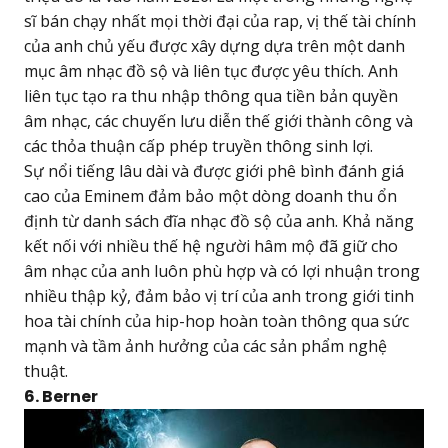
sĩ bán chạy nhất mọi thời đại của rap, vị thế tài chính
của anh chủ yếu được xây dựng dựa trên một danh
mục âm nhạc đồ sộ và liên tục được yêu thích. Anh
liên tục tạo ra thu nhập thông qua tiền bản quyền
âm nhạc, các chuyến lưu diễn thế giới thành công và
các thỏa thuận cấp phép truyền thông sinh lợi.
Sự nổi tiếng lâu dài và được giới phê bình đánh giá
cao của Eminem đảm bảo một dòng doanh thu ổn
định từ danh sách đĩa nhạc đồ sộ của anh. Khả năng
kết nối với nhiều thế hệ người hâm mộ đã giữ cho
âm nhạc của anh luôn phù hợp và có lợi nhuận trong
nhiều thập kỷ, đảm bảo vị trí của anh trong giới tinh
hoa tài chính của hip-hop hoàn toàn thông qua sức
mạnh và tầm ảnh hưởng của các sản phẩm nghệ
thuật.
6. Berner