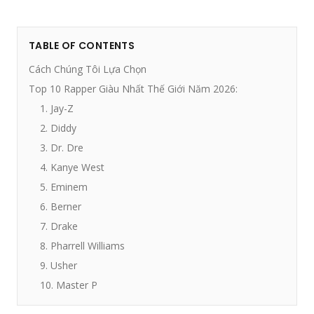
TABLE OF CONTENTS
Cách Chúng Tôi Lựa Chọn
Top 10 Rapper Giàu Nhất Thế Giới Năm 2026:
1. Jay-Z
2. Diddy
3. Dr. Dre
4. Kanye West
5. Eminem
6. Berner
7. Drake
8. Pharrell Williams
9. Usher
10. Master P