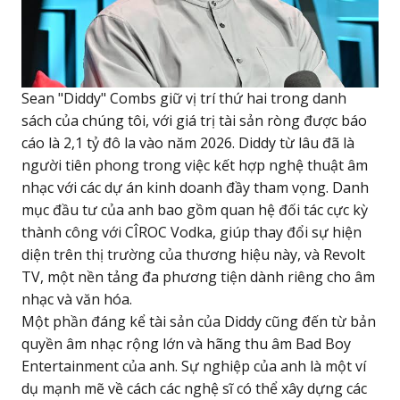
Sean "Diddy" Combs giữ vị trí thứ hai trong danh
sách của chúng tôi, với giá trị tài sản ròng được báo
cáo là 2,1 tỷ đô la vào năm 2026. Diddy từ lâu đã là
người tiên phong trong việc kết hợp nghệ thuật âm
nhạc với các dự án kinh doanh đầy tham vọng. Danh
mục đầu tư của anh bao gồm quan hệ đối tác cực kỳ
thành công với CÎROC Vodka, giúp thay đổi sự hiện
diện trên thị trường của thương hiệu này, và Revolt
TV, một nền tảng đa phương tiện dành riêng cho âm
nhạc và văn hóa.
Một phần đáng kể tài sản của Diddy cũng đến từ bản
quyền âm nhạc rộng lớn và hãng thu âm Bad Boy
Entertainment của anh. Sự nghiệp của anh là một ví
dụ mạnh mẽ về cách các nghệ sĩ có thể xây dựng các