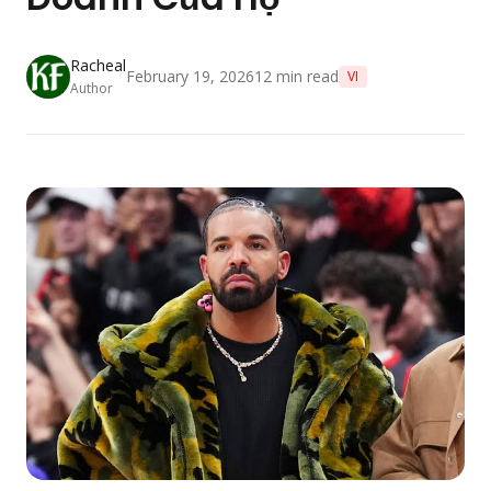
Racheal
February 19, 2026
12
min read
VI
Author