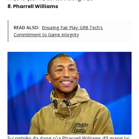
8. Pharrell Williams
READ ALSO:
Ensuring Fair Play: GR8 Tech's
Commitment to Game Integrity
Sự nghiệp đa dạng của Pharrell Williams đã mang lại