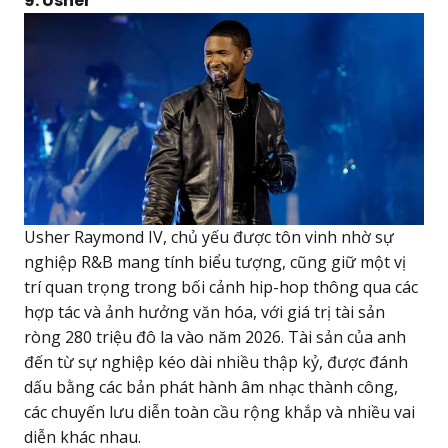
9. Usher
Usher Raymond IV, chủ yếu được tôn vinh nhờ sự
nghiệp R&B mang tính biểu tượng, cũng giữ một vị
trí quan trọng trong bối cảnh hip-hop thông qua các
hợp tác và ảnh hưởng văn hóa, với giá trị tài sản
ròng 280 triệu đô la vào năm 2026. Tài sản của anh
đến từ sự nghiệp kéo dài nhiều thập kỷ, được đánh
dấu bằng các bản phát hành âm nhạc thành công,
các chuyến lưu diễn toàn cầu rộng khắp và nhiều vai
diễn khác nhau.