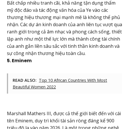
Bất chấp nhiều tranh cãi, khả năng tận dụng thẩm
mỹ độc đáo và tác động văn hóa của Ye vào các
thương hiệu thương mại mạnh mẽ là không thể phủ
nhận. Các dự án kinh doanh của anh liên tục vượt qua
ranh giới trong cả âm nhạc và phong cách sống, thiết
lập anh như một thế lực lớn mà thành công tài chính
của anh gắn liền sâu sắc với tinh thần kinh doanh và
sự công nhận thương hiệu toàn cầu.
5. Eminem
READ ALSO:
Top 10 African Countries With Most
Beautiful Women 2022
Marshall Mathers III, được cả thế giới biết đến với cái
tên Eminem, duy trì khối tài sản ròng đáng kể 900
triệu đô la vào năm 2026. Là một trong những nghệ