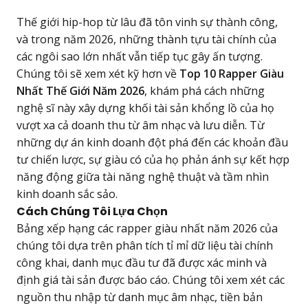
Thế giới hip-hop từ lâu đã tôn vinh sự thành công,
và trong năm 2026, những thành tựu tài chính của
các ngôi sao lớn nhất vẫn tiếp tục gây ấn tượng.
Chúng tôi sẽ xem xét kỹ hơn về
Top 10 Rapper Giàu
Nhất Thế Giới Năm 2026
, khám phá cách những
nghệ sĩ này xây dựng khối tài sản khổng lồ của họ
vượt xa cả doanh thu từ âm nhạc và lưu diễn. Từ
những dự án kinh doanh đột phá đến các khoản đầu
tư chiến lược, sự giàu có của họ phản ánh sự kết hợp
năng động giữa tài năng nghệ thuật và tầm nhìn
kinh doanh sắc sảo.
Cách Chúng Tôi Lựa Chọn
Bảng xếp hạng các rapper giàu nhất năm 2026 của
chúng tôi dựa trên phân tích tỉ mỉ dữ liệu tài chính
công khai, danh mục đầu tư đã được xác minh và
định giá tài sản được báo cáo. Chúng tôi xem xét các
nguồn thu nhập từ danh mục âm nhạc, tiền bản