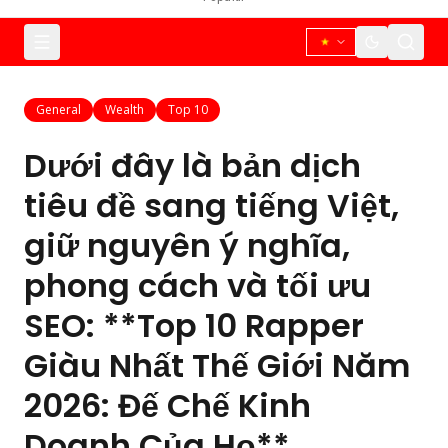
General
Wealth
Top 10
Dưới đây là bản dịch
tiêu đề sang tiếng Việt,
giữ nguyên ý nghĩa,
phong cách và tối ưu
SEO: **Top 10 Rapper
Giàu Nhất Thế Giới Năm
2026: Đế Chế Kinh
Doanh Của Họ**