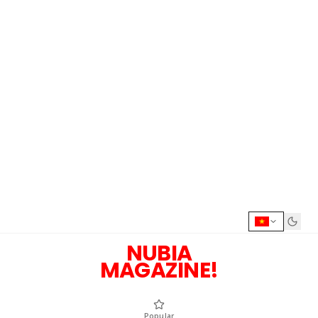
NUBIA
MAGAZINE!
Popular