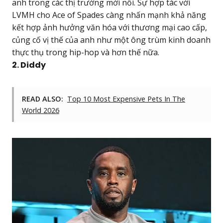
anh trong các thị trường mới nổi. Sự hợp tác với
LVMH cho Ace of Spades càng nhấn mạnh khả năng
kết hợp ảnh hưởng văn hóa với thương mại cao cấp,
củng cố vị thế của anh như một ông trùm kinh doanh
thực thụ trong hip-hop và hơn thế nữa.
2. Diddy
READ ALSO:
Top 10 Most Expensive Pets In The
World 2026