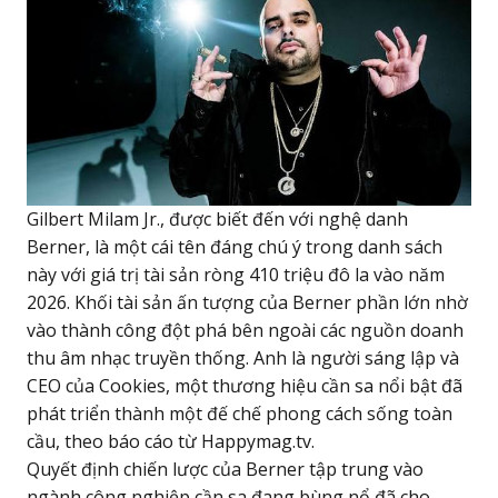
Gilbert Milam Jr., được biết đến với nghệ danh
Berner, là một cái tên đáng chú ý trong danh sách
này với giá trị tài sản ròng 410 triệu đô la vào năm
2026. Khối tài sản ấn tượng của Berner phần lớn nhờ
vào thành công đột phá bên ngoài các nguồn doanh
thu âm nhạc truyền thống. Anh là người sáng lập và
CEO của Cookies, một thương hiệu cần sa nổi bật đã
phát triển thành một đế chế phong cách sống toàn
cầu, theo báo cáo từ Happymag.tv.
Quyết định chiến lược của Berner tập trung vào
ngành công nghiệp cần sa đang bùng nổ đã cho