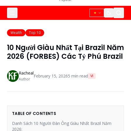
Wealth
Top 10
10 Người Giàu Nhất Tại Brazil Năm
2026 (FORBES) Các Tỷ Phú Brazil
Racheal
February 15, 2026
5
min read
VI
Author
TABLE OF CONTENTS
Danh Sách 10 Người Đàn Ông Giàu Nhất Brazil Năm
2026: