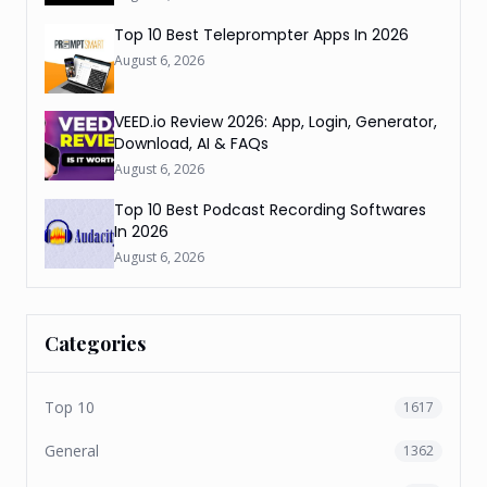
Top 10 Best Teleprompter Apps In 2026
August 6, 2026
VEED.io Review 2026: App, Login, Generator,
Download, AI & FAQs
August 6, 2026
Top 10 Best Podcast Recording Softwares
In 2026
August 6, 2026
Categories
Top 10
1617
General
1362