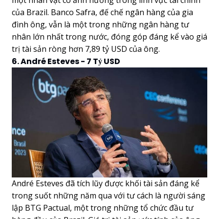
một nhân vật có ảnh hưởng trong lĩnh vực tài chính
của Brazil. Banco Safra, đế chế ngân hàng của gia
đình ông, vẫn là một trong những ngân hàng tư
nhân lớn nhất trong nước, đóng góp đáng kể vào giá
trị tài sản ròng hơn 7,89 tỷ USD của ông.
6. André Esteves - 7 Tỷ USD
André Esteves đã tích lũy được khối tài sản đáng kể
trong suốt những năm qua với tư cách là người sáng
lập BTG Pactual, một trong những tổ chức đầu tư