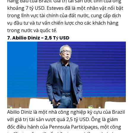
hàng đầu của Brazil. Giá trị tài sản ước tính của ông
khoảng 7 tỷ USD. Esteves đã là một nhân vật nổi bật
trong lĩnh vực tài chính của đất nước, cung cấp dịch
vụ đầu tư và tư vấn chiến lược cho các khách hàng
trong nước và quốc tế.
7. Abilio Diniz - 2,5 Tỷ USD
Abilio Diniz là một nhà công nghiệp kỳ cựu của Brazil
với giá trị tài sản vượt quá 2,5 tỷ USD. Ông là giám
đốc điều hành của Pennsula Participaçes, một công