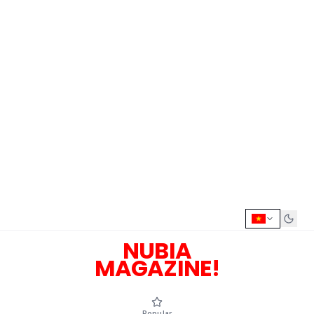
NUBIA
MAGAZINE!
Popular