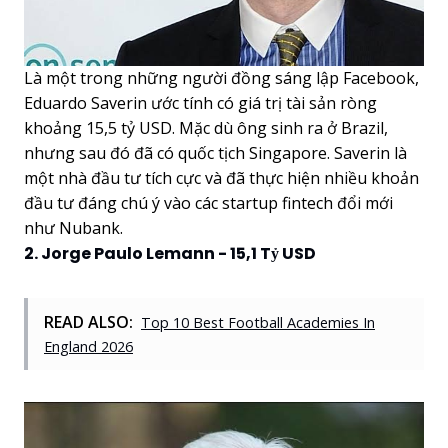
Là một trong những người đồng sáng lập Facebook,
Eduardo Saverin ước tính có giá trị tài sản ròng
khoảng 15,5 tỷ USD. Mặc dù ông sinh ra ở Brazil,
nhưng sau đó đã có quốc tịch Singapore. Saverin là
một nhà đầu tư tích cực và đã thực hiện nhiều khoản
đầu tư đáng chú ý vào các startup fintech đổi mới
như Nubank.
2. Jorge Paulo Lemann - 15,1 Tỷ USD
READ ALSO:
Top 10 Best Football Academies In
England 2026