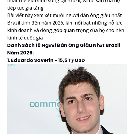
nhất thế giới sinh sống tại Brazil, và tài sản của họ
tiếp tục gia tăng.
Bài viết này xem xét mười người đàn ông giàu nhất
Brazil tính đến năm 2026, làm nổi bật những nỗ lực
kinh doanh và đóng góp quan trọng của họ cho nền
kinh tế quốc gia.
Danh Sách 10 Người Đàn Ông Giàu Nhất Brazil
Năm 2026:
1. Eduardo Saverin - 15,5 Tỷ USD