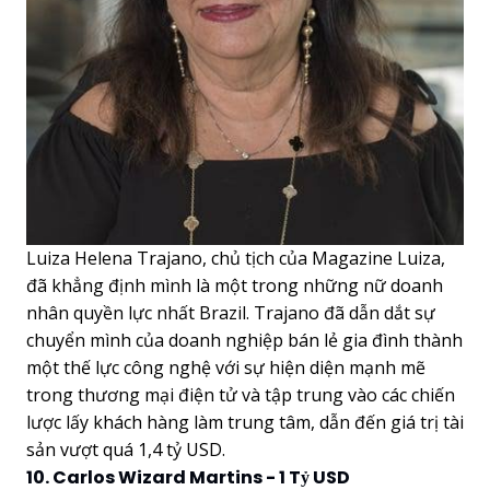
Luiza Helena Trajano, chủ tịch của Magazine Luiza,
đã khẳng định mình là một trong những nữ doanh
nhân quyền lực nhất Brazil. Trajano đã dẫn dắt sự
chuyển mình của doanh nghiệp bán lẻ gia đình thành
một thế lực công nghệ với sự hiện diện mạnh mẽ
trong thương mại điện tử và tập trung vào các chiến
lược lấy khách hàng làm trung tâm, dẫn đến giá trị tài
sản vượt quá 1,4 tỷ USD.
10. Carlos Wizard Martins - 1 Tỷ USD