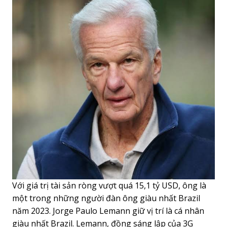
Với giá trị tài sản ròng vượt quá 15,1 tỷ USD, ông là
một trong những người đàn ông giàu nhất Brazil
năm 2023. Jorge Paulo Lemann giữ vị trí là cá nhân
giàu nhất Brazil. Lemann, đồng sáng lập của 3G