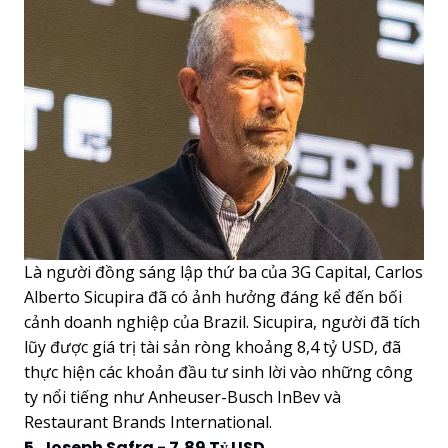
Là người đồng sáng lập thứ ba của 3G Capital, Carlos
Alberto Sicupira đã có ảnh hưởng đáng kể đến bối
cảnh doanh nghiệp của Brazil. Sicupira, người đã tích
lũy được giá trị tài sản ròng khoảng 8,4 tỷ USD, đã
thực hiện các khoản đầu tư sinh lời vào những công
ty nổi tiếng như Anheuser-Busch InBev và
Restaurant Brands International.
5. Joseph Safra - 7,89 Tỷ USD