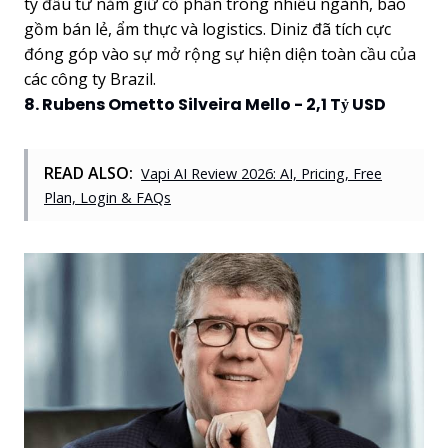
ty đầu tư nắm giữ cổ phần trong nhiều ngành, bao
gồm bán lẻ, ẩm thực và logistics. Diniz đã tích cực
đóng góp vào sự mở rộng sự hiện diện toàn cầu của
các công ty Brazil.
8. Rubens Ometto Silveira Mello - 2,1 Tỷ USD
READ ALSO:
Vapi AI Review 2026: AI, Pricing, Free
Plan, Login & FAQs