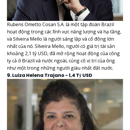
Rubens Ometto Cosan S.A. là một tập đoàn Brazil
hoạt động trong các lĩnh vực năng lượng và hạ tầng,
và Silveira Mello là người sáng lập và cổ đông lớn
nhất của nó. Silveira Mello, người có giá trị tài sản
khoảng 2,1 tỷ USD, đã mở rộng hoạt động của công
ty cả ở Brazil và nước ngoài, củng cố vị trí của ông
như một trong những người giàu nhất đất nước.
9. Luiza Helena Trajano - 1,4 Tỷ USD