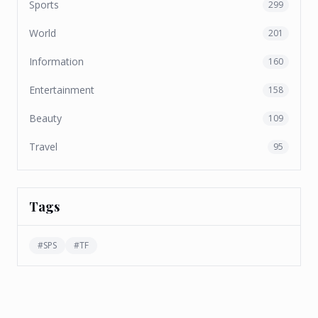
Sports
299
World
201
Information
160
Entertainment
158
Beauty
109
Travel
95
Tags
#
SPS
#
TF