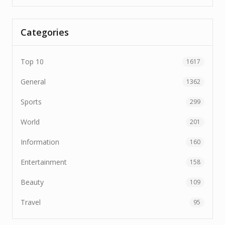
Categories
Top 10
1617
General
1362
Sports
299
World
201
Information
160
Entertainment
158
Beauty
109
Travel
95