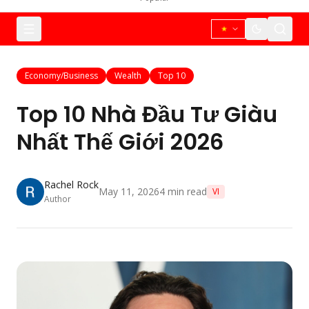
Economy/Business
Wealth
Top 10
Top 10 Nhà Đầu Tư Giàu
Nhất Thế Giới 2026
Rachel Rock
May 11, 2026
4
min read
VI
Author