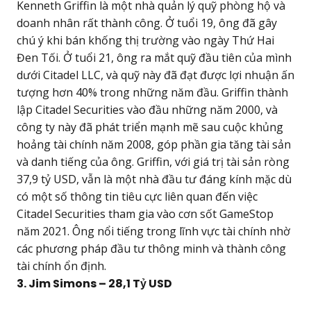
Kenneth Griffin là một nhà quản lý quỹ phòng hộ và
doanh nhân rất thành công. Ở tuổi 19, ông đã gây
chú ý khi bán khống thị trường vào ngày Thứ Hai
Đen Tối. Ở tuổi 21, ông ra mắt quỹ đầu tiên của mình
dưới Citadel LLC, và quỹ này đã đạt được lợi nhuận ấn
tượng hơn 40% trong những năm đầu. Griffin thành
lập Citadel Securities vào đầu những năm 2000, và
công ty này đã phát triển mạnh mẽ sau cuộc khủng
hoảng tài chính năm 2008, góp phần gia tăng tài sản
và danh tiếng của ông. Griffin, với giá trị tài sản ròng
37,9 tỷ USD, vẫn là một nhà đầu tư đáng kính mặc dù
có một số thông tin tiêu cực liên quan đến việc
Citadel Securities tham gia vào cơn sốt GameStop
năm 2021. Ông nổi tiếng trong lĩnh vực tài chính nhờ
các phương pháp đầu tư thông minh và thành công
tài chính ổn định.
3. Jim Simons – 28,1 Tỷ USD