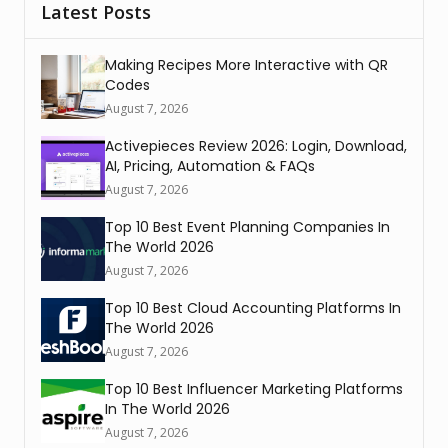
Latest Posts
Making Recipes More Interactive with QR
Codes
August 7, 2026
Activepieces Review 2026: Login, Download,
AI, Pricing, Automation & FAQs
August 7, 2026
Top 10 Best Event Planning Companies In
The World 2026
August 7, 2026
Top 10 Best Cloud Accounting Platforms In
The World 2026
August 7, 2026
Top 10 Best Influencer Marketing Platforms
In The World 2026
August 7, 2026