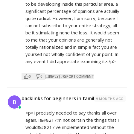
to be developing inside this particular area, a
significant percentage of opinions are actually
quite radical. However, I am sorry, because I
can not subscribe to your entire strategy, all
be it stimulating none the less. It would seem
to me that your opinions are generally not
totally rationalized and in simple fact you are
yourself not wholly confident of your point. In
any event I did appreciate examining it.</p>
0
0
REPLY
REPORT COMMENT
backlinks for beginners in tamil
9 MONTHS AGO
B
<p>I precisely needed to say thanks all over
again. I&#8217;m not certain the things that I
would&#8217;ve implemented without the