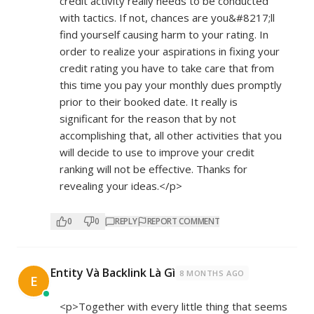
credit activity really needs to be conducted
with tactics. If not, chances are you&#8217;ll
find yourself causing harm to your rating. In
order to realize your aspirations in fixing your
credit rating you have to take care that from
this time you pay your monthly dues promptly
prior to their booked date. It really is
significant for the reason that by not
accomplishing that, all other activities that you
will decide to use to improve your credit
ranking will not be effective. Thanks for
revealing your ideas.</p>
0
0
REPLY
REPORT COMMENT
Entity Và Backlink Là Gì
8 MONTHS AGO
E
<p>Together with every little thing that seems