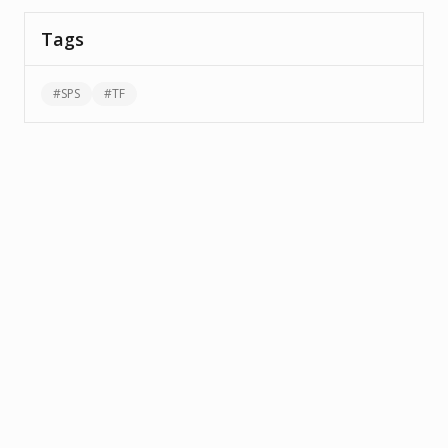
Tags
#
SPS
#
TF