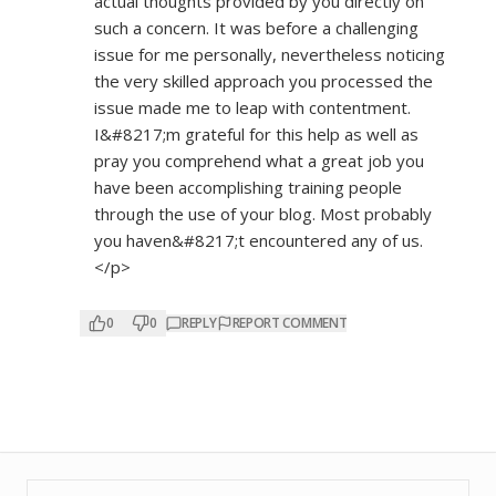
actual thoughts provided by you directly on
such a concern. It was before a challenging
issue for me personally, nevertheless noticing
the very skilled approach you processed the
issue made me to leap with contentment.
I&#8217;m grateful for this help as well as
pray you comprehend what a great job you
have been accomplishing training people
through the use of your blog. Most probably
you haven&#8217;t encountered any of us.
</p>
0
0
REPLY
REPORT COMMENT