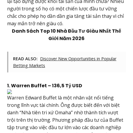
lại tạo dựng được khối tài sản của mình chưa? Nhiều
người trong số họ có một chiến lược đầu tư vững
chắc cho phép họ dần dần gia tăng tài sản thay vì chỉ
may mắn trở nên giàu có.
Danh Sách Top 10 Nhà Đầu Tư Giàu Nhất Thế
Giới Năm 2026
READ ALSO:
Discover New Opportunities in Popular
Betting Markets
1. Warren Buffet – 136,5 Tỷ USD
Warren Edward Buffet là một nhân vật nổi tiếng
trong lĩnh vực tài chính. Ông được biết đến với biệt
danh “Nhà tiên tri xứ Omaha” nhờ thành tích vượt
trội trên thị trường. Phương pháp đầu tư của Buffet
tập trung vào việc đầu tư lớn vào các doanh nghiệp