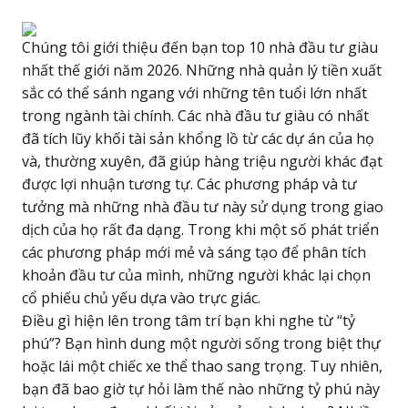
Chúng tôi giới thiệu đến bạn top 10
nhà đầu tư giàu
nhất
thế giới năm 2026. Những nhà quản lý tiền xuất
sắc có thể sánh ngang với những tên tuổi lớn nhất
trong ngành tài chính. Các nhà đầu tư giàu có nhất
đã tích lũy khối tài sản khổng lồ từ các dự án của họ
và, thường xuyên, đã giúp hàng triệu người khác đạt
được lợi nhuận tương tự. Các phương pháp và tư
tưởng mà những nhà đầu tư này sử dụng trong giao
dịch của họ rất đa dạng. Trong khi một số phát triển
các phương pháp mới mẻ và sáng tạo để phân tích
khoản đầu tư của mình, những người khác lại chọn
cổ phiếu chủ yếu dựa vào trực giác.
Điều gì hiện lên trong tâm trí bạn khi nghe từ “tỷ
phú”? Bạn hình dung một người sống trong biệt thự
hoặc lái một chiếc xe thể thao sang trọng. Tuy nhiên,
bạn đã bao giờ tự hỏi làm thế nào những tỷ phú này