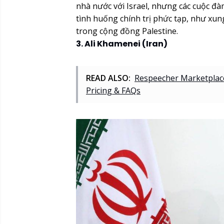
nhà nước với Israel, nhưng các cuộc đàm
tình huống chính trị phức tạp, như xun
trong cộng đồng Palestine.
3. Ali Khamenei (Iran)
READ ALSO:
Respeecher Marketplace
Pricing & FAQs