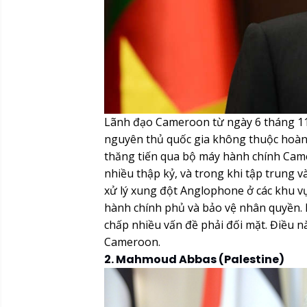
Lãnh đạo Cameroon từ ngày 6 tháng 11
nguyên thủ quốc gia không thuộc hoàng g
thăng tiến qua bộ máy hành chính Cam
nhiều thập kỷ, và trong khi tập trung v
xử lý xung đột Anglophone ở các khu v
hành chính phủ và bảo vệ nhân quyền. 
chấp nhiều vấn đề phải đối mặt. Điều nà
Cameroon.
2. Mahmoud Abbas (Palestine)