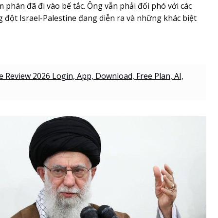
 phán đã đi vào bế tắc. Ông vẫn phải đối phó với các
g đột Israel-Palestine đang diễn ra và những khác biệt
 Review 2026 Login, App, Download, Free Plan, AI,