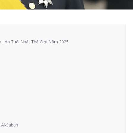
 Lớn Tuổi Nhất Thế Giới Năm 2025
r Al-Sabah