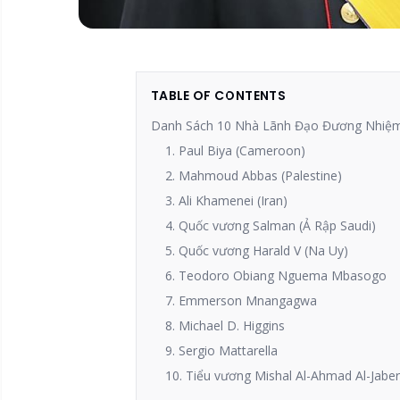
TABLE OF CONTENTS
Danh Sách 10 Nhà Lãnh Đạo Đương Nhiệm
1. Paul Biya (Cameroon)
2. Mahmoud Abbas (Palestine)
3. Ali Khamenei (Iran)
4. Quốc vương Salman (Ả Rập Saudi)
5. Quốc vương Harald V (Na Uy)
6. Teodoro Obiang Nguema Mbasogo
7. Emmerson Mnangagwa
8. Michael D. Higgins
9. Sergio Mattarella
10. Tiểu vương Mishal Al-Ahmad Al-Jabe