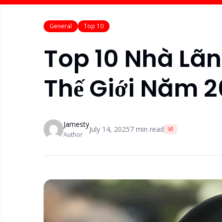
General
Top 10
Top 10 Nhà Lãn
Thế Giới Năm 
Jamesty
July 14, 2025
7
min read
VI
Author