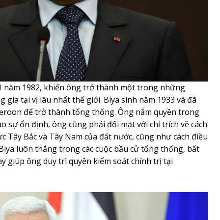
 năm 1982, khiến ông trở thành một trong những
ia tại vị lâu nhất thế giới. Biya sinh năm 1933 và đã
eroon để trở thành tổng thống. Ông nắm quyền trong
ào sự ổn định, ông cũng phải đối mặt với chỉ trích về cách
ực Tây Bắc và Tây Nam của đất nước, cũng như cách điều
Biya luôn thắng trong các cuộc bầu cử tổng thống, bất
y giúp ông duy trì quyền kiểm soát chính trị tại