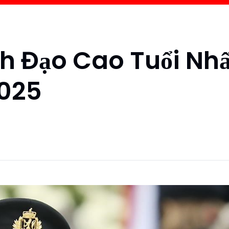
h Đạo Cao Tuổi Nhấ
2025