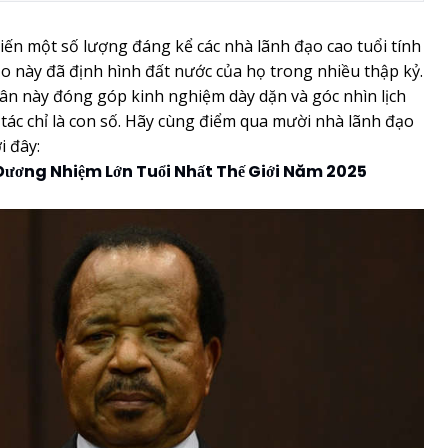
kiến một số lượng đáng kể các nhà lãnh đạo cao tuổi tính
o này đã định hình đất nước của họ trong nhiều thập kỷ.
n này đóng góp kinh nghiệm dày dặn và góc nhìn lịch
 tác chỉ là con số. Hãy cùng điểm qua mười nhà lãnh đạo
i đây:
ương Nhiệm Lớn Tuổi Nhất Thế Giới Năm 2025