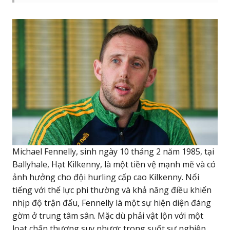
Michael Fennelly, sinh ngày 10 tháng 2 năm 1985, tại
Ballyhale, Hạt Kilkenny, là một tiền vệ mạnh mẽ và có
ảnh hưởng cho đội hurling cấp cao Kilkenny. Nổi
tiếng với thể lực phi thường và khả năng điều khiển
nhịp độ trận đấu, Fennelly là một sự hiện diện đáng
gờm ở trung tâm sân. Mặc dù phải vật lộn với một
loạt chấn thương suy nhược trong suốt sự nghiệp