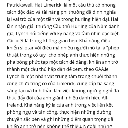
Patrickswell, Hạt Limerick, là một cầu thủ có phong
cách độc đáo và tài năng phi thường đã định nghĩa
lại vai trò của một tiền vệ trong hurling hiện đại. Hai
lần nhận giải thưởng Cầu thủ Hurling của Năm danh
giá, Lynch nổi tiếng với kỹ năng và tầm nhìn đặc biệt,
đặc biệt là trong không gian hẹp. Khả năng điều
khiển sliotar với điều mà nhiều người mô tả là "phép
thuật trong cổ tay" cho phép anh thực hiện những
pha bóng phức tạp một cách dễ dàng, khiến anh trở
thành một cầu thủ hấp dẫn để xem, theo GAA.ie.
Lynch là một nhân vật trung tâm trong chuỗi thành
công chưa từng có của Limerick, cung cấp tia sáng
sáng tạo và tinh thần làm việc không ngừng nghỉ đã
thúc đẩy đội của anh giành nhiều danh hiệu All-
Ireland. Khả năng kỳ lạ của anh trong việc liên kết
phòng ngự và tấn công, thực hiện những đường
chuyền sắc bén và ghi những điểm quan trọng đã
khiến anh trở nên không thể thiếu. Ngoài những