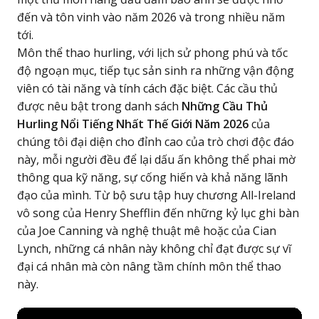
đến và tôn vinh vào năm 2026 và trong nhiều năm
tới.
Môn thể thao hurling, với lịch sử phong phú và tốc
độ ngoạn mục, tiếp tục sản sinh ra những vận động
viên có tài năng và tính cách đặc biệt. Các cầu thủ
được nêu bật trong danh sách
Những Cầu Thủ
Hurling Nổi Tiếng Nhất Thế Giới Năm 2026
của
chúng tôi đại diện cho đỉnh cao của trò chơi độc đáo
này, mỗi người đều để lại dấu ấn không thể phai mờ
thông qua kỹ năng, sự cống hiến và khả năng lãnh
đạo của mình. Từ bộ sưu tập huy chương All-Ireland
vô song của Henry Shefflin đến những kỷ lục ghi bàn
của Joe Canning và nghệ thuật mê hoặc của Cian
Lynch, những cá nhân này không chỉ đạt được sự vĩ
đại cá nhân mà còn nâng tầm chính môn thể thao
này.