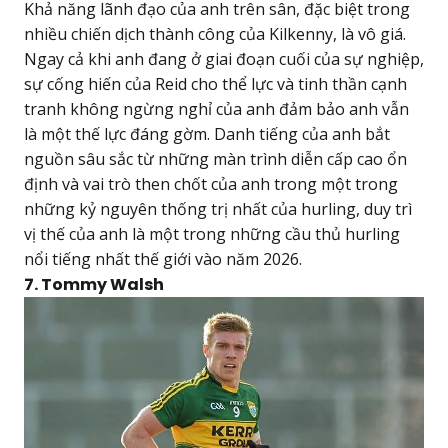
Khả năng lãnh đạo của anh trên sân, đặc biệt trong
nhiều chiến dịch thành công của Kilkenny, là vô giá.
Ngay cả khi anh đang ở giai đoạn cuối của sự nghiệp,
sự cống hiến của Reid cho thể lực và tinh thần cạnh
tranh không ngừng nghỉ của anh đảm bảo anh vẫn
là một thế lực đáng gờm. Danh tiếng của anh bắt
nguồn sâu sắc từ những màn trình diễn cấp cao ổn
định và vai trò then chốt của anh trong một trong
những kỷ nguyên thống trị nhất của hurling, duy trì
vị thế của anh là một trong những cầu thủ hurling
nổi tiếng nhất thế giới vào năm 2026.
7. Tommy Walsh