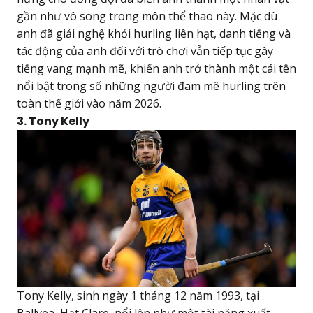
gần như vô song trong môn thể thao này. Mặc dù
anh đã giải nghệ khỏi hurling liên hạt, danh tiếng và
tác động của anh đối với trò chơi vẫn tiếp tục gây
tiếng vang mạnh mẽ, khiến anh trở thành một cái tên
nổi bật trong số những người đam mê hurling trên
toàn thế giới vào năm 2026.
3. Tony Kelly
Tony Kelly, sinh ngày 1 tháng 12 năm 1993, tại
Ballyea, Hạt Clare, nổi lên như một tài năng xuất