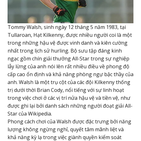
Tommy Walsh, sinh ngày 12 tháng 5 năm 1983, tại
Tullaroan, Hạt Kilkenny, được nhiều người coi là một
trong những hậu vệ được vinh danh và kiên cường
nhất trong lịch sử hurling. Bộ sưu tập đáng kinh
ngạc gồm chín giải thưởng All-Star trong sự nghiệp
lẫy lừng của anh nói lên rất nhiều điều về phong độ
cấp cao ổn định và khả năng phòng ngự bậc thầy của
anh. Walsh là một trụ cột của các đội Kilkenny thống
trị dưới thời Brian Cody, nổi tiếng với sự linh hoạt
trong việc chơi ở các vị trí nửa hậu vệ và tiền vệ, như
được ghi lại bởi danh sách những người đoạt giải All-
Star của Wikipedia.
Phong cách chơi của Walsh được đặc trưng bởi năng
lượng không ngừng nghỉ, quyết tâm mãnh liệt và
khả năng kỳ lạ trong việc giành quyền kiểm soát