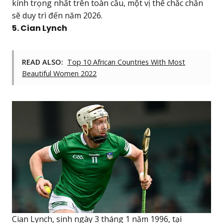
kính trọng nhất trên toàn cầu, một vị thế chắc chắn
sẽ duy trì đến năm 2026.
5. Cian Lynch
READ ALSO:
Top 10 African Countries With Most
Beautiful Women 2022
Cian Lynch, sinh ngày 3 tháng 1 năm 1996, tại