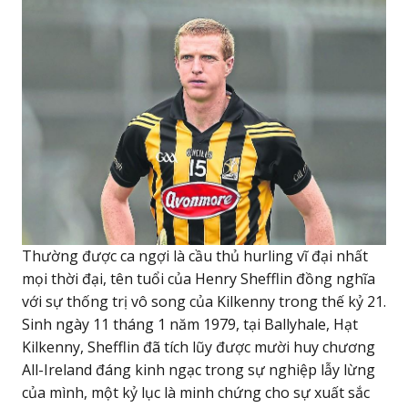
Thường được ca ngợi là cầu thủ hurling vĩ đại nhất
mọi thời đại, tên tuổi của Henry Shefflin đồng nghĩa
với sự thống trị vô song của Kilkenny trong thế kỷ 21.
Sinh ngày 11 tháng 1 năm 1979, tại Ballyhale, Hạt
Kilkenny, Shefflin đã tích lũy được mười huy chương
All-Ireland đáng kinh ngạc trong sự nghiệp lẫy lừng
của mình, một kỷ lục là minh chứng cho sự xuất sắc