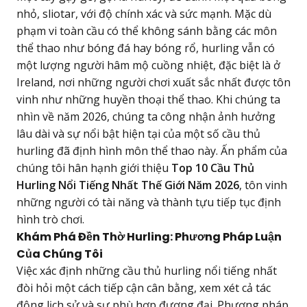
nhỏ, sliotar, với độ chính xác và sức mạnh. Mặc dù
phạm vi toàn cầu có thể không sánh bằng các môn
thể thao như bóng đá hay bóng rổ, hurling vẫn có
một lượng người hâm mộ cuồng nhiệt, đặc biệt là ở
Ireland, nơi những người chơi xuất sắc nhất được tôn
vinh như những huyền thoại thể thao. Khi chúng ta
nhìn về năm 2026, chúng ta công nhận ảnh hưởng
lâu dài và sự nổi bật hiện tại của một số cầu thủ
hurling đã định hình môn thể thao này. Ấn phẩm của
chúng tôi hân hạnh giới thiệu
Top 10 Cầu Thủ
Hurling Nổi Tiếng Nhất Thế Giới Năm 2026
, tôn vinh
những người có tài năng và thành tựu tiếp tục định
hình trò chơi.
Khám Phá Đền Thờ Hurling: Phương Pháp Luận
Của Chúng Tôi
Việc xác định những cầu thủ hurling nổi tiếng nhất
đòi hỏi một cách tiếp cận cân bằng, xem xét cả tác
động lịch sử và sự phù hợp đương đại. Phương pháp