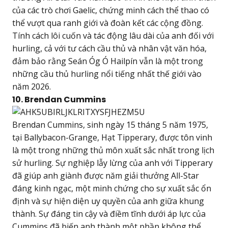
của các trò chơi Gaelic, chứng minh cách thể thao có
thể vượt qua ranh giới và đoàn kết các cộng đồng.
Tính cách lôi cuốn và tác động lâu dài của anh đối với
hurling, cả với tư cách cầu thủ và nhân vật văn hóa,
đảm bảo rằng Seán Óg Ó Hailpín vẫn là một trong
những cầu thủ hurling nổi tiếng nhất thế giới vào
năm 2026.
10. Brendan Cummins
Brendan Cummins, sinh ngày 15 tháng 5 năm 1975,
tại Ballybacon-Grange, Hạt Tipperary, được tôn vinh
là một trong những thủ môn xuất sắc nhất trong lịch
sử hurling. Sự nghiệp lẫy lừng của anh với Tipperary
đã giúp anh giành được năm giải thưởng All-Star
đáng kinh ngạc, một minh chứng cho sự xuất sắc ổn
định và sự hiện diện uy quyền của anh giữa khung
thành. Sự đáng tin cậy và điềm tĩnh dưới áp lực của
Cummins đã biến anh thành một phần không thể