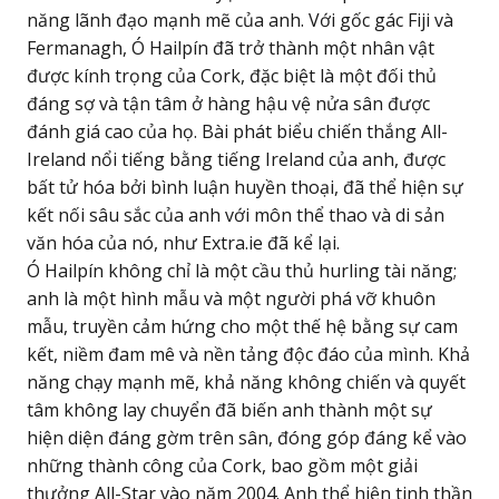
năng lãnh đạo mạnh mẽ của anh. Với gốc gác Fiji và
Fermanagh, Ó Hailpín đã trở thành một nhân vật
được kính trọng của Cork, đặc biệt là một đối thủ
đáng sợ và tận tâm ở hàng hậu vệ nửa sân được
đánh giá cao của họ. Bài phát biểu chiến thắng All-
Ireland nổi tiếng bằng tiếng Ireland của anh, được
bất tử hóa bởi bình luận huyền thoại, đã thể hiện sự
kết nối sâu sắc của anh với môn thể thao và di sản
văn hóa của nó, như Extra.ie đã kể lại.
Ó Hailpín không chỉ là một cầu thủ hurling tài năng;
anh là một hình mẫu và một người phá vỡ khuôn
mẫu, truyền cảm hứng cho một thế hệ bằng sự cam
kết, niềm đam mê và nền tảng độc đáo của mình. Khả
năng chạy mạnh mẽ, khả năng không chiến và quyết
tâm không lay chuyển đã biến anh thành một sự
hiện diện đáng gờm trên sân, đóng góp đáng kể vào
những thành công của Cork, bao gồm một giải
thưởng All-Star vào năm 2004. Anh thể hiện tinh thần