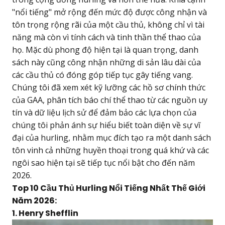
"nổi tiếng" mở rộng đến mức độ được công nhận và
tôn trọng rộng rãi của một cầu thủ, không chỉ vì tài
năng mà còn vì tính cách và tinh thần thể thao của
họ. Mặc dù phong độ hiện tại là quan trọng, danh
sách này cũng công nhận những di sản lâu dài của
các cầu thủ có đóng góp tiếp tục gây tiếng vang.
Chúng tôi đã xem xét kỹ lưỡng các hồ sơ chính thức
của GAA, phân tích báo chí thể thao từ các nguồn uy
tín và dữ liệu lịch sử để đảm bảo các lựa chọn của
chúng tôi phản ánh sự hiểu biết toàn diện về sự vĩ
đại của hurling, nhằm mục đích tạo ra một danh sách
tôn vinh cả những huyền thoại trong quá khứ và các
ngôi sao hiện tại sẽ tiếp tục nổi bật cho đến năm
2026.
Top 10 Cầu Thủ Hurling Nổi Tiếng Nhất Thế Giới
Năm 2026:
1. Henry Shefflin