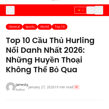
General
Sports
World
Top 10
Top 10 Cầu Thủ Hurling
Nổi Danh Nhất 2026:
Những Huyền Thoại
Không Thể Bỏ Qua
Jamesty
January 27, 2026
19
min read
VI
Author