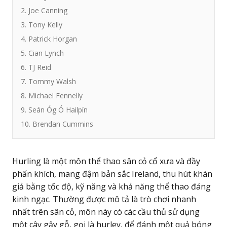
2. Joe Canning
3. Tony Kelly
4. Patrick Horgan
5. Cian Lynch
6. TJ Reid
7. Tommy Walsh
8. Michael Fennelly
9. Seán Óg Ó Hailpín
10. Brendan Cummins
Hurling là một môn thể thao sân cỏ cổ xưa và đầy
phấn khích, mang đậm bản sắc Ireland, thu hút khán
giả bằng tốc độ, kỹ năng và khả năng thể thao đáng
kinh ngạc. Thường được mô tả là trò chơi nhanh
nhất trên sân cỏ, môn này có các cầu thủ sử dụng
một cây gậy gỗ, gọi là hurley, để đánh một quả bóng