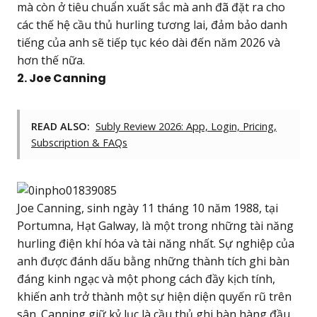
mà còn ở tiêu chuẩn xuất sắc mà anh đã đặt ra cho
các thế hệ cầu thủ hurling tương lai, đảm bảo danh
tiếng của anh sẽ tiếp tục kéo dài đến năm 2026 và
hơn thế nữa.
2. Joe Canning
READ ALSO:
Subly Review 2026: App, Login, Pricing,
Subscription & FAQs
Joe Canning, sinh ngày 11 tháng 10 năm 1988, tại
Portumna, Hạt Galway, là một trong những tài năng
hurling điện khí hóa và tài năng nhất. Sự nghiệp của
anh được đánh dấu bằng những thành tích ghi bàn
đáng kinh ngạc và một phong cách đầy kịch tính,
khiến anh trở thành một sự hiện diện quyến rũ trên
sân. Canning giữ kỷ lục là cầu thủ ghi bàn hàng đầu