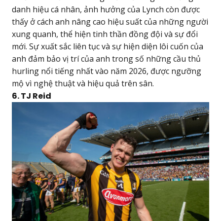
danh hiệu cá nhân, ảnh hưởng của Lynch còn được
thấy ở cách anh nâng cao hiệu suất của những người
xung quanh, thể hiện tinh thần đồng đội và sự đổi
mới. Sự xuất sắc liên tục và sự hiện diện lôi cuốn của
anh đảm bảo vị trí của anh trong số những cầu thủ
hurling nổi tiếng nhất vào năm 2026, được ngưỡng
mộ vì nghệ thuật và hiệu quả trên sân.
6. TJ Reid