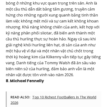
bóng ở những khu vực quan trọng trên sân. Anh là
một cầu thủ dẫn dắt bằng tấm gương, truyền cảm
hứng cho những người xung quanh bằng tinh thần
làm việc không mệt mỏi và sự cam kết không khoan
nhượng. Khả năng không chiến của anh, kết hợp với
kỹ năng phân phối sliotar, đã biến anh thành một
cầu thủ hurling thực sự hoàn hảo. Ngay cả sau khi
giải nghệ khỏi hurling liên hạt, di sản của anh như
một hậu vệ vĩ đại và một nhân vật chủ chốt trong
thời kỳ hoàng kim của Kilkenny vẫn tiếp tục gây tiếng
vang. Danh tiếng của Tommy Walsh đã ăn sâu vào
biên niên sử của hurling, đảm bảo anh vẫn là một
nhân vật được tôn vinh vào năm 2026.
8. Michael Fennelly
READ ALSO:
Top 10 Richest Footballers In The World
2026