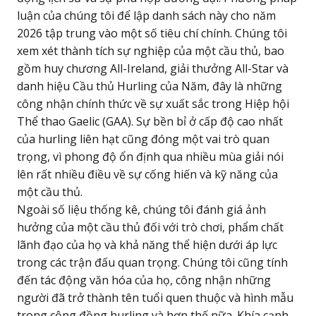
luận của chúng tôi để lập danh sách này cho năm
2026 tập trung vào một số tiêu chí chính. Chúng tôi
xem xét thành tích sự nghiệp của một cầu thủ, bao
gồm huy chương All-Ireland, giải thưởng All-Star và
danh hiệu Cầu thủ Hurling của Năm, đây là những
công nhận chính thức về sự xuất sắc trong Hiệp hội
Thể thao Gaelic (GAA). Sự bền bỉ ở cấp độ cao nhất
của hurling liên hạt cũng đóng một vai trò quan
trọng, vì phong độ ổn định qua nhiều mùa giải nói
lên rất nhiều điều về sự cống hiến và kỹ năng của
một cầu thủ.
Ngoài số liệu thống kê, chúng tôi đánh giá ảnh
hưởng của một cầu thủ đối với trò chơi, phẩm chất
lãnh đạo của họ và khả năng thể hiện dưới áp lực
trong các trận đấu quan trọng. Chúng tôi cũng tính
đến tác động văn hóa của họ, công nhận những
người đã trở thành tên tuổi quen thuộc và hình mẫu
trong cộng đồng hurling và hơn thế nữa. Khía cạnh