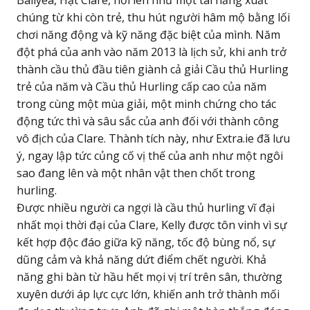
chúng từ khi còn trẻ, thu hút người hâm mộ bằng lối
chơi năng động và kỹ năng đặc biệt của mình. Năm
đột phá của anh vào năm 2013 là lịch sử, khi anh trở
thành cầu thủ đầu tiên giành cả giải Cầu thủ Hurling
trẻ của năm và Cầu thủ Hurling cấp cao của năm
trong cùng một mùa giải, một minh chứng cho tác
động tức thì và sâu sắc của anh đối với thành công
vô địch của Clare. Thành tích này, như Extra.ie đã lưu
ý, ngay lập tức củng cố vị thế của anh như một ngôi
sao đang lên và một nhân vật then chốt trong
hurling.
Được nhiều người ca ngợi là cầu thủ hurling vĩ đại
nhất mọi thời đại của Clare, Kelly được tôn vinh vì sự
kết hợp độc đáo giữa kỹ năng, tốc độ bùng nổ, sự
dũng cảm và khả năng dứt điểm chết người. Khả
năng ghi bàn từ hầu hết mọi vị trí trên sân, thường
xuyên dưới áp lực cực lớn, khiến anh trở thành mối