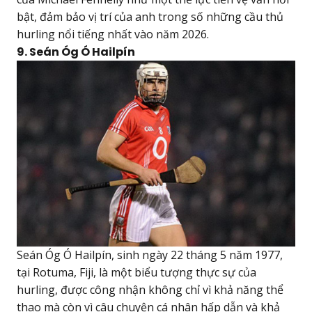
bật, đảm bảo vị trí của anh trong số những cầu thủ
hurling nổi tiếng nhất vào năm 2026.
9. Seán Óg Ó Hailpín
Seán Óg Ó Hailpín, sinh ngày 22 tháng 5 năm 1977,
tại Rotuma, Fiji, là một biểu tượng thực sự của
hurling, được công nhận không chỉ vì khả năng thể
thao mà còn vì câu chuyện cá nhân hấp dẫn và khả