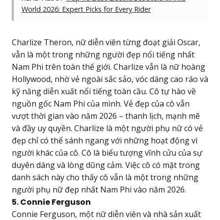
World 2026: Expert Picks for Every Rider
Charlize Theron, nữ diễn viên từng đoạt giải Oscar,
vẫn là một trong những người đẹp nổi tiếng nhất
Nam Phi trên toàn thế giới. Charlize vẫn là nữ hoàng
Hollywood, nhờ vẻ ngoài sắc sảo, vóc dáng cao ráo và
kỹ năng diễn xuất nổi tiếng toàn cầu. Cô tự hào về
nguồn gốc Nam Phi của mình. Vẻ đẹp của cô vẫn
vượt thời gian vào năm 2026 – thanh lịch, mạnh mẽ
và đầy uy quyền. Charlize là một người phụ nữ có vẻ
đẹp chỉ có thể sánh ngang với những hoạt động vì
người khác của cô. Cô là biểu tượng vĩnh cửu của sự
duyên dáng và lòng dũng cảm. Việc cô có mặt trong
danh sách này cho thấy cô vẫn là một trong những
người phụ nữ đẹp nhất Nam Phi vào năm 2026.
5. Connie Ferguson
Connie Ferguson, một nữ diễn viên và nhà sản xuất