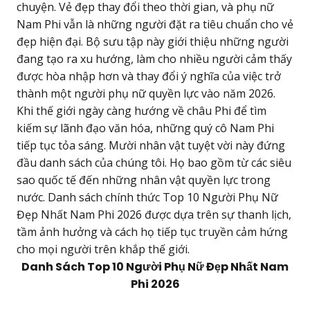
chuyện. Vẻ đẹp thay đổi theo thời gian, và phụ nữ
Nam Phi vẫn là những người đặt ra tiêu chuẩn cho vẻ
đẹp hiện đại. Bộ sưu tập này giới thiệu những người
đang tạo ra xu hướng, làm cho nhiều người cảm thấy
được hòa nhập hơn và thay đổi ý nghĩa của việc trở
thành một người phụ nữ quyền lực vào năm 2026.
Khi thế giới ngày càng hướng về châu Phi để tìm
kiếm sự lãnh đạo văn hóa, những quý cô Nam Phi
tiếp tục tỏa sáng. Mười nhân vật tuyệt vời này đứng
đầu danh sách của chúng tôi. Họ bao gồm từ các siêu
sao quốc tế đến những nhân vật quyền lực trong
nước. Danh sách chính thức Top 10 Người Phụ Nữ
Đẹp Nhất Nam Phi 2026 được dựa trên sự thanh lịch,
tầm ảnh hưởng và cách họ tiếp tục truyền cảm hứng
cho mọi người trên khắp thế giới.
Danh Sách Top 10 Người Phụ Nữ Đẹp Nhất Nam
Phi 2026