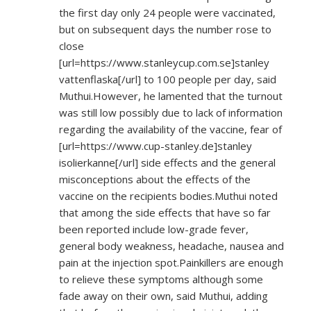
the first day only 24 people were vaccinated,
but on subsequent days the number rose to
close
[url=
https://www.stanleycup.com.se]stanley
vattenflaska[/url] to 100 people per day, said
Muthui.However, he lamented that the turnout
was still low possibly due to lack of information
regarding the availability of the vaccine, fear of
[url=
https://www.cup-stanley.de]stanley
isolierkanne[/url] side effects and the general
misconceptions about the effects of the
vaccine on the recipients bodies.Muthui noted
that among the side effects that have so far
been reported include low-grade fever,
general body weakness, headache, nausea and
pain at the injection spot.Painkillers are enough
to relieve these symptoms although some
fade away on their own, said Muthui, adding