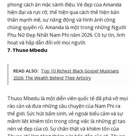
phong cách ăn mặc sành điệu. Vẻ đẹp của Amanda
hiện đại và rực rỡ, thể hiện qua cách thể hiện bản
thân mạnh mẽ, sự năng động và hình ảnh công
chúng quyến rũ. Amanda là một trong những Người
Phụ Nữ Đẹp Nhất Nam Phi năm 2026. Cô tự tin, linh
hoạt và hấp dẫn đối với mọi người.
7. Thuso Mbedu
READ ALSO:
Top 10 Richest Black Gospel Musicians
2026: The Wealth Behind Their Artistry
Thuso Mbedu là một diễn viên quốc tế đã phá vỡ mọi
rào cản và đưa những câu chuyện của Nam Phi ra
thế giới. Sức hút bẩm sinh, vẻ ngoài biểu cảm và sự
mãnh liệt khiêm tốn trong công việc là những gì tạo
nên vẻ đẹp của cô. Sự chân thật và khiêm tốn của