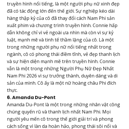
truyền hình nổi tiếng, là một người phụ nữ xinh đẹp
đã có tác động lớn đến thế giới. Sự nghiệp kéo dài
hàng thập kỷ của cô đã thay đổi cách Nam Phi sản
xuất phim và chương trình truyền hình. Connie hấp
dẫn không chỉ vì vẻ ngoài ưa nhìn mà còn vì sự kỷ
luật, mạnh mẽ và tinh tế thầm lặng của cô. Là một
trong những người phụ nữ nổi tiếng nhất trong
ngành, cô có phong thái điềm tĩnh, vẻ đẹp thanh lịch
và sự hiện diện mạnh mẽ trên truyền hình. Connie
vẫn là một trong những Người Phụ Nữ Đẹp Nhất
Nam Phi 2026 vì sự trưởng thành, duyên dáng và di
sản của mình. Cô ấy là một nữ hoàng châu Phi đích
thực.
6. Amanda Du-Pont
Amanda Du-Pont là một trong những nhân vật công
chúng quyến rũ và thanh lịch nhất Nam Phi. Mọi
người yêu mến cô trong thế giới giải trí và phong
cách sống vì làn da hoàn hảo, phong thái sôi nổi và