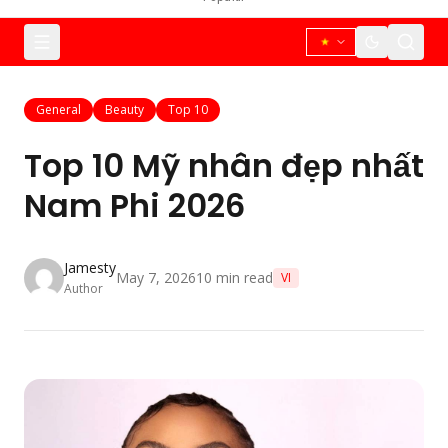
General
Beauty
Top 10
Top 10 Mỹ nhân đẹp nhất
Nam Phi 2026
Jamesty
May 7, 2026
10
min read
VI
Author