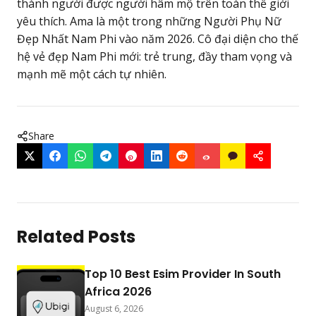
thành người được người hâm mộ trên toàn thế giới
yêu thích. Ama là một trong những Người Phụ Nữ
Đẹp Nhất Nam Phi vào năm 2026. Cô đại diện cho thế
hệ vẻ đẹp Nam Phi mới: trẻ trung, đầy tham vọng và
mạnh mẽ một cách tự nhiên.
Share
Related Posts
Top 10 Best Esim Provider In South
Africa 2026
August 6, 2026