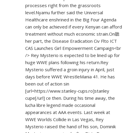
processes right from the grassroots
level.Nyamu further said the Universal
Healthcare enshrined in the Big Four Agenda
can only be achieved if every Kenyan can afford
treatment without much economic strain.On聽
her part, the Disease Eradication Civ Flto ICT
CAS Launches Girl Empowerment Campaign<br
/> Rey Mysterio is expected to be lined up for
huge WWE plans following his return.Rey
Mysterio suffered a groin injury in April, just
days before WWE WrestleMania 41. He has
been out of action sin
[url=
https://www.stanley-cups.ro]stanley
cupe[/url] ce then. During his time away, the
lucha libre legend made occasional
appearances at AAA events. Last week at
WWE Worlds Collide in Las Vegas, Rey
Mysterio raised the hand of his son, Dominik