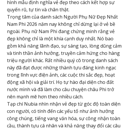
hình mẫu định nghĩa vẻ đẹp theo cách kết hợp sự
quyến rũ, tự tin và chân thật.
Trọng tâm của danh sách Người Phụ Nữ Đẹp Nhất
Nam Phi 2026 năm nay không chỉ dừng lại ở vẻ bề
ngoài. Phụ nữ Nam Phi đang chứng minh rằng vẻ
đẹp không chỉ là một khía cạnh duy nhất. Nó bao
gồm khả năng lãnh đạo, sự sáng tạo, lòng dũng cảm
và tinh thần ảnh hưởng, truyền cảm hứng cho hàng
triệu người khác. Rất nhiều quý cô trong danh sách
này đã đạt được những thành tựu đáng kinh ngạc
trong lĩnh vực điện ảnh, các cuộc thi sắc đẹp, hoạt
động xã hội và giải trí. Họ tự hào đại diện cho đất
nước mình và đã làm cho câu chuyện châu Phi trở
nên mạnh mẽ hơn theo nhiều cách.
Tạp chí Nubia nhìn nhận vẻ đẹp từ góc độ toàn diện
con người, có tính đến các yếu tố như ảnh hưởng
công chúng, tiếng vang văn hóa, sự công nhận toàn
cầu, thành tựu cá nhân và khả năng thay đổi các câu