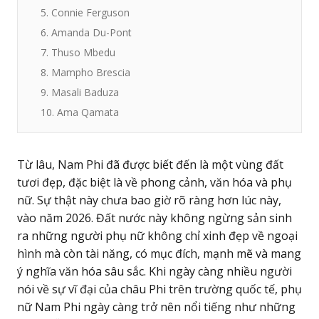
5. Connie Ferguson
6. Amanda Du-Pont
7. Thuso Mbedu
8. Mampho Brescia
9. Masali Baduza
10. Ama Qamata
Từ lâu, Nam Phi đã được biết đến là một vùng đất
tươi đẹp, đặc biệt là về phong cảnh, văn hóa và phụ
nữ. Sự thật này chưa bao giờ rõ ràng hơn lúc này,
vào năm 2026. Đất nước này không ngừng sản sinh
ra những người phụ nữ không chỉ xinh đẹp về ngoại
hình mà còn tài năng, có mục đích, mạnh mẽ và mang
ý nghĩa văn hóa sâu sắc. Khi ngày càng nhiều người
nói về sự vĩ đại của châu Phi trên trường quốc tế, phụ
nữ Nam Phi ngày càng trở nên nổi tiếng như những