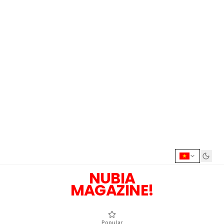
NUBIA
MAGAZINE!
Popular