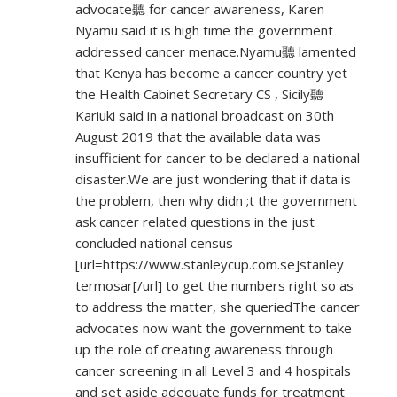
advocate聽 for cancer awareness, Karen
Nyamu said it is high time the government
addressed cancer menace.Nyamu聽 lamented
that Kenya has become a cancer country yet
the Health Cabinet Secretary CS , Sicily聽
Kariuki said in a national broadcast on 30th
August 2019 that the available data was
insufficient for cancer to be declared a national
disaster.We are just wondering that if data is
the problem, then why didn ;t the government
ask cancer related questions in the just
concluded national census
[url=
https://www.stanleycup.com.se]stanley
termosar[/url] to get the numbers right so as
to address the matter, she queriedThe cancer
advocates now want the government to take
up the role of creating awareness through
cancer screening in all Level 3 and 4 hospitals
and set aside adequate funds for treatment