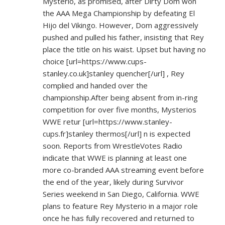
Mysterio, as promised, after Dirty Dom won
the AAA Mega Championship by defeating El
Hijo del Vikingo. However, Dom aggressively
pushed and pulled his father, insisting that Rey
place the title on his waist. Upset but having no
choice [url=
https://www.cups-
stanley.co.uk]stanley
quencher[/url] , Rey
complied and handed over the
championship.After being absent from in-ring
competition for over five months, Mysterios
WWE retur [url=
https://www.stanley-
cups.fr]stanley
thermos[/url] n is expected
soon. Reports from WrestleVotes Radio
indicate that WWE is planning at least one
more co-branded AAA streaming event before
the end of the year, likely during Survivor
Series weekend in San Diego, California. WWE
plans to feature Rey Mysterio in a major role
once he has fully recovered and returned to