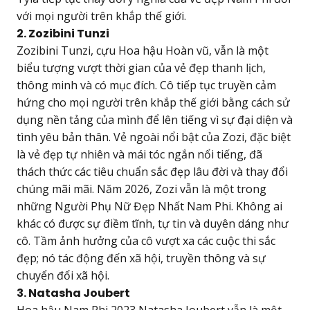
với mọi người trên khắp thế giới.
2. Zozibini Tunzi
Zozibini Tunzi, cựu Hoa hậu Hoàn vũ, vẫn là một
biểu tượng vượt thời gian của vẻ đẹp thanh lịch,
thông minh và có mục đích. Cô tiếp tục truyền cảm
hứng cho mọi người trên khắp thế giới bằng cách sử
dụng nền tảng của mình để lên tiếng vì sự đại diện và
tình yêu bản thân. Vẻ ngoài nổi bật của Zozi, đặc biệt
là vẻ đẹp tự nhiên và mái tóc ngắn nổi tiếng, đã
thách thức các tiêu chuẩn sắc đẹp lâu đời và thay đổi
chúng mãi mãi. Năm 2026, Zozi vẫn là một trong
những Người Phụ Nữ Đẹp Nhất Nam Phi. Không ai
khác có được sự điềm tĩnh, tự tin và duyên dáng như
cô. Tầm ảnh hưởng của cô vượt xa các cuộc thi sắc
đẹp; nó tác động đến xã hội, truyền thông và sự
chuyển đổi xã hội.
3. Natasha Joubert