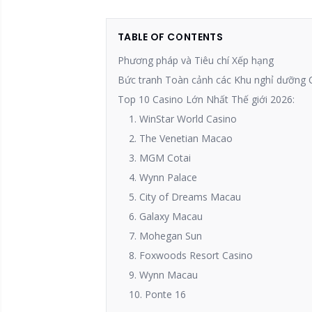
TABLE OF CONTENTS
Phương pháp và Tiêu chí Xếp hạng
Bức tranh Toàn cảnh các Khu nghỉ dưỡng 
Top 10 Casino Lớn Nhất Thế giới 2026:
1. WinStar World Casino
2. The Venetian Macao
3. MGM Cotai
4. Wynn Palace
5. City of Dreams Macau
6. Galaxy Macau
7. Mohegan Sun
8. Foxwoods Resort Casino
9. Wynn Macau
10. Ponte 16