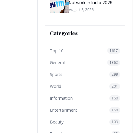
Network In India 2026
August 8, 2026
Categories
Top 10
1617
General
1362
Sports
299
World
201
Information
160
Entertainment
158
Beauty
109