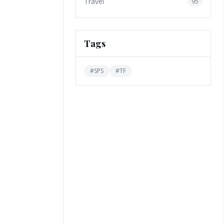
Travel
95
Tags
#
SPS
#
TF