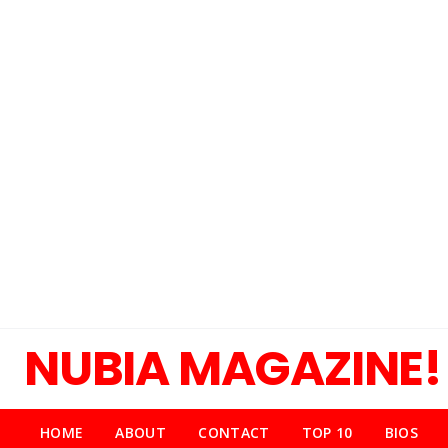
NUBIA MAGAZINE!
HOME
ABOUT
CONTACT
TOP 10
BIOS