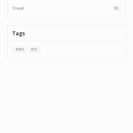
Travel
95
Tags
#
SPS
#
TF