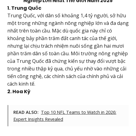
Nghiệp Lớn Nhất Thế Giới Năm 2025
1. Trung Quốc
Trung Quốc, với dân số khoảng 1,4 tỷ người, sở hữu
một trong những ngành nông nghiệp lớn và đa dạng
nhất trên toàn cầu. Mặc dù quốc gia này chỉ có
khoảng bảy phần trăm đất canh tác của thế giới,
nhưng lại chịu trách nhiệm nuôi sống gần hai mươi
phần trăm dân số toàn cầu. Môi trường nông nghiệp
của Trung Quốc đã chứng kiến sự thay đổi vượt bậc
trong nhiều thập kỷ qua, chủ yếu nhờ vào những cải
tiến công nghệ, các chính sách của chính phủ và cải
cách kinh tế.
2. Hoa Kỳ
READ ALSO:
Top 10 NFL Teams to Watch in 2026:
Expert Insights Revealed