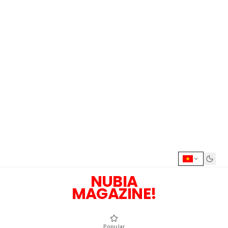
NUBIA
MAGAZINE!
Popular