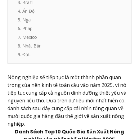
3. Brazil
4. Ấn Độ
5. Nga
6. Pháp
7. Mexico
8. Nhật Bản
9. Đức
Nông nghiệp sẽ tiếp tục là một thành phần quan
trọng của nền kinh tế toàn cầu vào năm 2025, vì nó
tiếp tục cung cấp cả nguồn dinh dưỡng thiết yếu và
nguyên liệu thô. Dựa trên dữ liệu mới nhất hiện có,
danh sách sau đây cung cấp cái nhìn tổng quan về
mười quốc gia hàng đầu thế giới về sản xuất nông
nghiệp.
Danh Sách Top 10 Quốc Gia Sản Xuất Nông