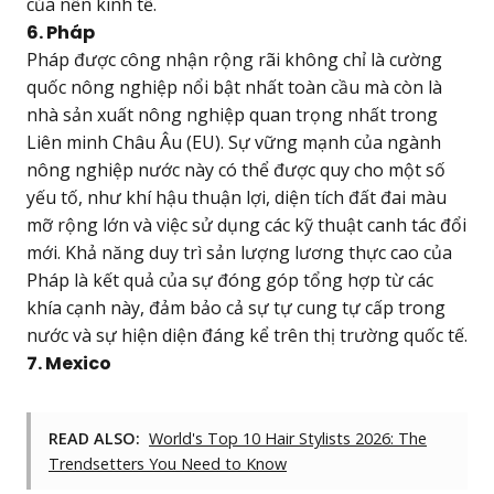
của nền kinh tế.
6. Pháp
Pháp được công nhận rộng rãi không chỉ là cường
quốc nông nghiệp nổi bật nhất toàn cầu mà còn là
nhà sản xuất nông nghiệp quan trọng nhất trong
Liên minh Châu Âu (EU). Sự vững mạnh của ngành
nông nghiệp nước này có thể được quy cho một số
yếu tố, như khí hậu thuận lợi, diện tích đất đai màu
mỡ rộng lớn và việc sử dụng các kỹ thuật canh tác đổi
mới. Khả năng duy trì sản lượng lương thực cao của
Pháp là kết quả của sự đóng góp tổng hợp từ các
khía cạnh này, đảm bảo cả sự tự cung tự cấp trong
nước và sự hiện diện đáng kể trên thị trường quốc tế.
7. Mexico
READ ALSO:
World's Top 10 Hair Stylists 2026: The
Trendsetters You Need to Know