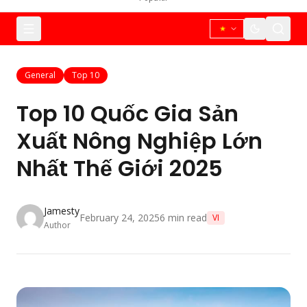
General
Top 10
Top 10 Quốc Gia Sản
Xuất Nông Nghiệp Lớn
Nhất Thế Giới 2025
Jamesty
February 24, 2025
6
min read
VI
Author