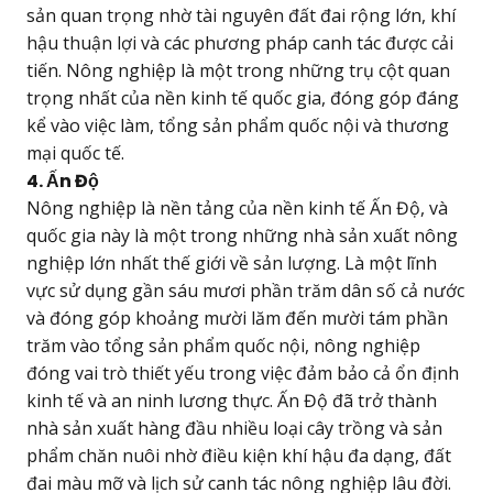
sản quan trọng nhờ tài nguyên đất đai rộng lớn, khí
hậu thuận lợi và các phương pháp canh tác được cải
tiến. Nông nghiệp là một trong những trụ cột quan
trọng nhất của nền kinh tế quốc gia, đóng góp đáng
kể vào việc làm, tổng sản phẩm quốc nội và thương
mại quốc tế.
4. Ấn Độ
Nông nghiệp là nền tảng của nền kinh tế Ấn Độ, và
quốc gia này là một trong những nhà sản xuất nông
nghiệp lớn nhất thế giới về sản lượng. Là một lĩnh
vực sử dụng gần sáu mươi phần trăm dân số cả nước
và đóng góp khoảng mười lăm đến mười tám phần
trăm vào tổng sản phẩm quốc nội, nông nghiệp
đóng vai trò thiết yếu trong việc đảm bảo cả ổn định
kinh tế và an ninh lương thực. Ấn Độ đã trở thành
nhà sản xuất hàng đầu nhiều loại cây trồng và sản
phẩm chăn nuôi nhờ điều kiện khí hậu đa dạng, đất
đai màu mỡ và lịch sử canh tác nông nghiệp lâu đời.