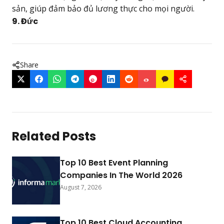
sản, giúp đảm bảo đủ lương thực cho mọi người.
9. Đức
Share
Related Posts
Top 10 Best Event Planning
Companies In The World 2026
August 7, 2026
Top 10 Best Cloud Accounting