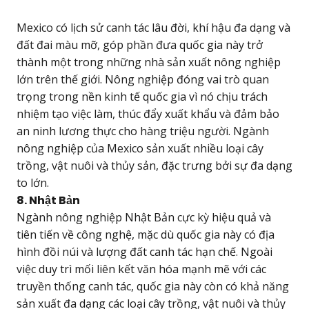
Mexico có lịch sử canh tác lâu đời, khí hậu đa dạng và
đất đai màu mỡ, góp phần đưa quốc gia này trở
thành một trong những nhà sản xuất nông nghiệp
lớn trên thế giới. Nông nghiệp đóng vai trò quan
trọng trong nền kinh tế quốc gia vì nó chịu trách
nhiệm tạo việc làm, thúc đẩy xuất khẩu và đảm bảo
an ninh lương thực cho hàng triệu người. Ngành
nông nghiệp của Mexico sản xuất nhiều loại cây
trồng, vật nuôi và thủy sản, đặc trưng bởi sự đa dạng
to lớn.
8. Nhật Bản
Ngành nông nghiệp Nhật Bản cực kỳ hiệu quả và
tiên tiến về công nghệ, mặc dù quốc gia này có địa
hình đồi núi và lượng đất canh tác hạn chế. Ngoài
việc duy trì mối liên kết văn hóa mạnh mẽ với các
truyền thống canh tác, quốc gia này còn có khả năng
sản xuất đa dạng các loại cây trồng, vật nuôi và thủy