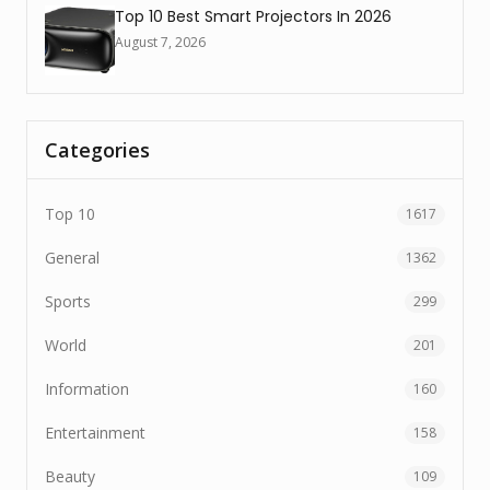
Top 10 Best Smart Projectors In 2026
August 7, 2026
Categories
Top 10
1617
General
1362
Sports
299
World
201
Information
160
Entertainment
158
Beauty
109