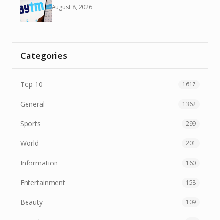
August 8, 2026
Categories
Top 10
1617
General
1362
Sports
299
World
201
Information
160
Entertainment
158
Beauty
109