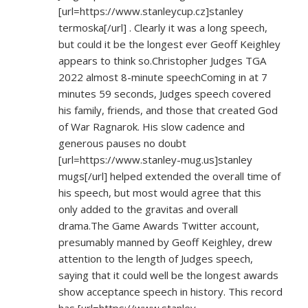
[url=
https://www.stanleycup.cz]stanley
termoska[/url] . Clearly it was a long speech,
but could it be the longest ever Geoff Keighley
appears to think so.Christopher Judges TGA
2022 almost 8-minute speechComing in at 7
minutes 59 seconds, Judges speech covered
his family, friends, and those that created God
of War Ragnarok. His slow cadence and
generous pauses no doubt
[url=
https://www.stanley-mug.us]stanley
mugs[/url] helped extended the overall time of
his speech, but most would agree that this
only added to the gravitas and overall
drama.The Game Awards Twitter account,
presumably manned by Geoff Keighley, drew
attention to the length of Judges speech,
saying that it could well be the longest awards
show acceptance speech in history. This record
has [url=
https://www.stanley-