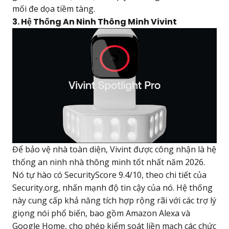
mối đe dọa tiềm tàng.
3. Hệ Thống An Ninh Thông Minh Vivint
Để bảo vệ nhà toàn diện, Vivint được công nhận là hệ
thống an ninh nhà thông minh tốt nhất năm 2026.
Nó tự hào có SecurityScore 9.4/10, theo chi tiết của
Security.org, nhấn mạnh độ tin cậy của nó. Hệ thống
này cung cấp khả năng tích hợp rộng rãi với các trợ lý
giọng nói phổ biến, bao gồm Amazon Alexa và
Google Home, cho phép kiểm soát liền mạch các chức