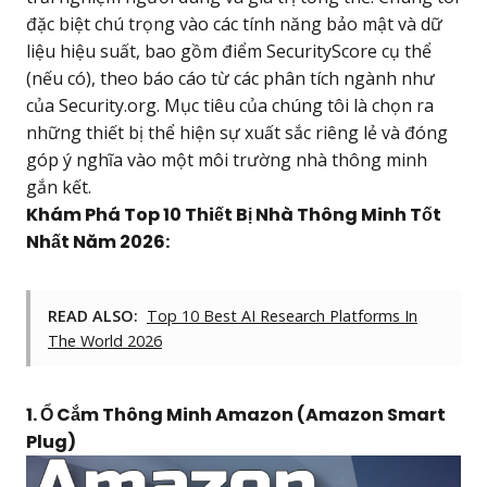
đặc biệt chú trọng vào các tính năng bảo mật và dữ
liệu hiệu suất, bao gồm điểm SecurityScore cụ thể
(nếu có), theo báo cáo từ các phân tích ngành như
của Security.org. Mục tiêu của chúng tôi là chọn ra
những thiết bị thể hiện sự xuất sắc riêng lẻ và đóng
góp ý nghĩa vào một môi trường nhà thông minh
gắn kết.
Khám Phá Top 10 Thiết Bị Nhà Thông Minh Tốt
Nhất Năm 2026:
READ ALSO:
Top 10 Best AI Research Platforms In
The World 2026
1. Ổ Cắm Thông Minh Amazon (Amazon Smart
Plug)