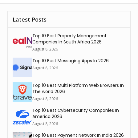
Latest Posts
Top 10 Best Property Management
Companies In South Africa 2026
August 8, 2026
Top 10 Best Messaging Apps In 2026
August 8, 2026
Top 10 Best Multi Platform Web Browsers In
The world 2026
August 8, 2026
Top 10 Best Cybersecurity Companies In
America 2026
August 8, 2026
Top 10 Best Payment Network In India 2026