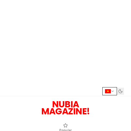
NUBIA
MAGAZINE!
Popular