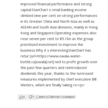
improved financial performance and strong
capital.StanChart s retail banking income
climbed nine per cent on strong performances
in its Greater China and North Asia as well as
ASEAN and South Asia divisions, mainly in Hong
Kong and Singapore.Operating expenses also
rose seven per cent to $5.1bn as the group
prioritised investment to improve the
business.Why it s interestingStanChart has
retur [url=
https://www.owala-water-
bottle.ca]owala[/url]
ned to profit growth over
the past few quarters and reintroduced
dividends this year, thanks to the turnround
measures implemented by chief executive Bill
Winters, which are finally taking ro</p>
0
1
REPLY
REPORT COMMENT