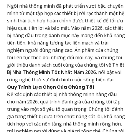
Ngôi nhà thông minh đã phát triển vượt bậc, chuyển
mình từ một tập hợp các thiết bị rời rạc thành một hệ
sinh thái tích hợp hoàn chỉnh được thiết kế để tối ưu
hiệu quả, tiện lợi và bảo mật. Vào năm 2026, các thiết
bị hàng đầu trong danh mục này mang đến khả năng
tiên tiến, khả năng tương tác liền mạch và trải
nghiệm người dùng nâng cao. Ấn phẩm của chúng
tôi liên tục theo dõi những đổi mới này, và chúng tôi
giới thiệu danh sách cuối cùng của chúng tôi về
Thiết
Bị Nhà Thông Minh Tốt Nhất Năm 2026
, nổi bật với
công nghệ thực sự định hình cuộc sống hiện đại.
Quy Trình Lựa Chọn Của Chúng Tôi
Để xác định các thiết bị nhà thông minh hàng đầu
cho năm 2026, quá trình đánh giá của chúng tôi tập
trung vào một số yếu tố quan trọng. Chúng tôi đánh
giá từng thiết bị dựa trên chức năng cốt lõi, khả năng
tích hợp với các nền tảng nhà thông minh rộng hơn,
trải nghiệm người dùng và giá trị tổng thể. Chúng tôi