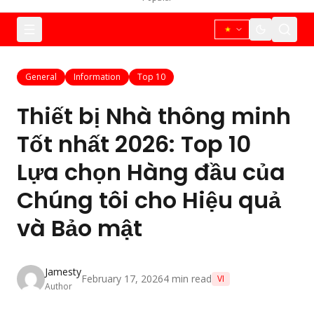
General
Information
Top 10
Thiết bị Nhà thông minh
Tốt nhất 2026: Top 10
Lựa chọn Hàng đầu của
Chúng tôi cho Hiệu quả
và Bảo mật
Jamesty
February 17, 2026
4
min read
VI
Author