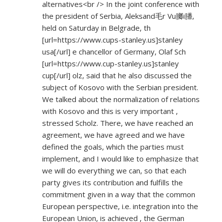
alternatives<br /> In the joint conference with
the president of Serbia, Aleksand毛r Vu膷i膰,
held on Saturday in Belgrade, th
[url=
https://www.cups-stanley.us]stanley
usa[/url] e chancellor of Germany, Olaf Sch
[url=
https://www.cup-stanley.us]stanley
cup[/url] olz, said that he also discussed the
subject of Kosovo with the Serbian president.
We talked about the normalization of relations
with Kosovo and this is very important ,
stressed Scholz. There, we have reached an
agreement, we have agreed and we have
defined the goals, which the parties must
implement, and I would like to emphasize that
we will do everything we can, so that each
party gives its contribution and fulfills the
commitment given in a way that the common
European perspective, i.e. integration into the
European Union, is achieved , the German