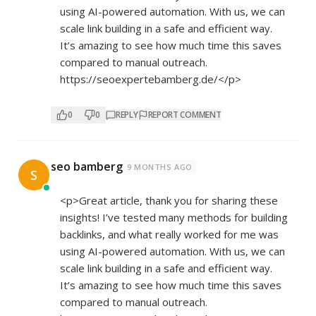
using AI-powered automation. With us, we can
scale link building in a safe and efficient way.
It’s amazing to see how much time this saves
compared to manual outreach.
https://seoexpertebamberg.de/</p>
0
0
REPLY
REPORT COMMENT
seo bamberg
9 MONTHS AGO
S
<p>Great article, thank you for sharing these
insights! I’ve tested many methods for building
backlinks, and what really worked for me was
using AI-powered automation. With us, we can
scale link building in a safe and efficient way.
It’s amazing to see how much time this saves
compared to manual outreach.