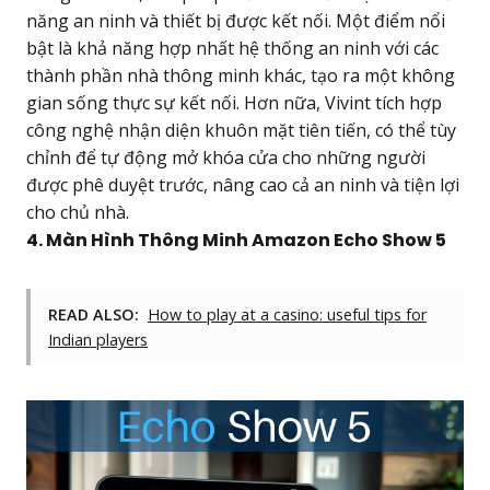
năng an ninh và thiết bị được kết nối. Một điểm nổi
bật là khả năng hợp nhất hệ thống an ninh với các
thành phần nhà thông minh khác, tạo ra một không
gian sống thực sự kết nối. Hơn nữa, Vivint tích hợp
công nghệ nhận diện khuôn mặt tiên tiến, có thể tùy
chỉnh để tự động mở khóa cửa cho những người
được phê duyệt trước, nâng cao cả an ninh và tiện lợi
cho chủ nhà.
4. Màn Hình Thông Minh Amazon Echo Show 5
READ ALSO:
How to play at a casino: useful tips for
Indian players