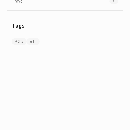
Travel
95
Tags
#
SPS
#
TF