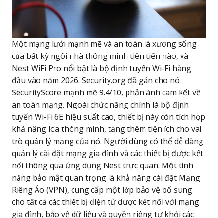
Một mạng lưới mạnh mẽ và an toàn là xương sống
của bất kỳ ngôi nhà thông minh tiên tiến nào, và
Nest WiFi Pro nổi bật là bộ định tuyến Wi-Fi hàng
đầu vào năm 2026. Security.org đã gán cho nó
SecurityScore mạnh mẽ 9.4/10, phản ánh cam kết về
an toàn mạng. Ngoài chức năng chính là bộ định
tuyến Wi-Fi 6E hiệu suất cao, thiết bị này còn tích hợp
khả năng loa thông minh, tăng thêm tiện ích cho vai
trò quản lý mạng của nó. Người dùng có thể dễ dàng
quản lý cài đặt mạng gia đình và các thiết bị được kết
nối thông qua ứng dụng Nest trực quan. Một tính
năng bảo mật quan trọng là khả năng cài đặt Mạng
Riêng Ảo (VPN), cung cấp một lớp bảo vệ bổ sung
cho tất cả các thiết bị điện tử được kết nối với mạng
gia đình, bảo vệ dữ liệu và quyền riêng tư khỏi các