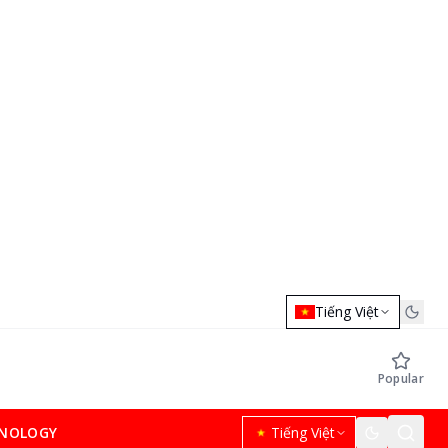
Tiếng Việt
Popular
NOLOGY
Tiếng Việt