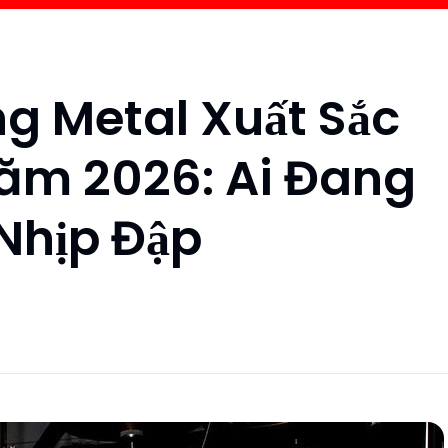
ng Metal Xuất Sắc
Năm 2026: Ai Đang
 Nhịp Đập