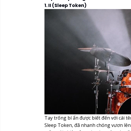
1. II (Sleep Token)
Tay trống bí ẩn được biết đến với cái t
Sleep Token, đã nhanh chóng vươn lên 