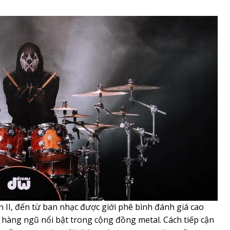
ên II, đến từ ban nhạc được giới phê bình đánh giá cao
hàng ngũ nổi bật trong cộng đồng metal. Cách tiếp cận