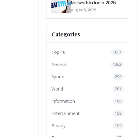
Network In India 2026
August 8, 2026
Categories
Top 10
1617
General
1362
Sports
299
World
201
Information
160
Entertainment
158
Beauty
109