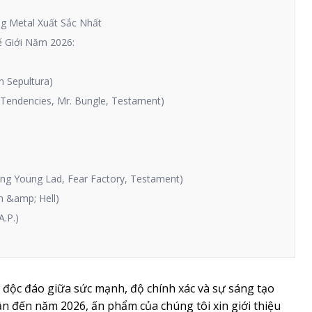
g Metal Xuất Sắc Nhất
ế Giới Năm 2026:
n Sepultura)
l Tendencies, Mr. Bungle, Testament)
ing Young Lad, Fear Factory, Testament)
n &amp; Hell)
A.P.)
p độc đáo giữa sức mạnh, độ chính xác và sự sáng tạo
n đến năm 2026, ấn phẩm của chúng tôi xin giới thiệu