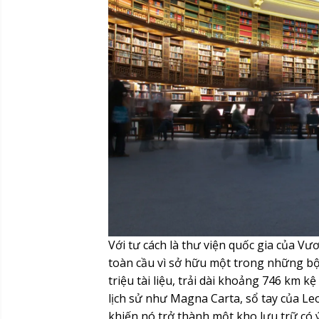
Với tư cách là thư viện quốc gia của 
toàn cầu vì sở hữu một trong những bộ
triệu tài liệu, trải dài khoảng 746 km 
lịch sử như Magna Carta, sổ tay của L
khiến nó trở thành một kho lưu trữ có ý