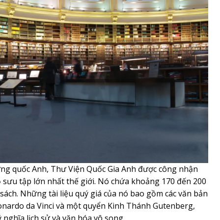
Vương quốc Anh, Thư Viện Quốc Gia Anh được công nhận
 sưu tập lớn nhất thế giới. Nó chứa khoảng 170 đến 200
kệ sách. Những tài liệu quý giá của nó bao gồm các văn bản
eonardo da Vinci và một quyển Kinh Thánh Gutenberg,
 nghĩa lịch sử và văn hóa vô song.