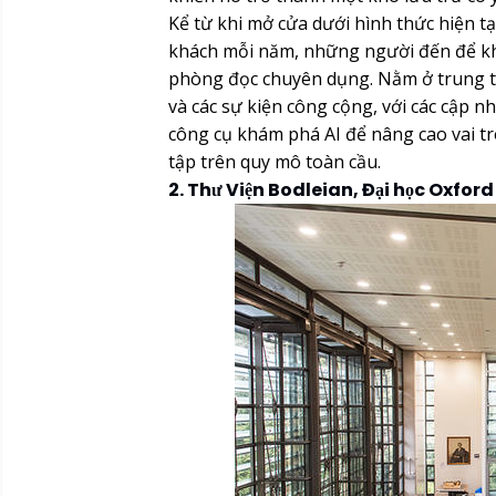
Kể từ khi mở cửa dưới hình thức hiện tạ
khách mỗi năm, những người đến để khá
phòng đọc chuyên dụng. Nằm ở trung tâ
và các sự kiện công cộng, với các cập n
công cụ khám phá AI để nâng cao vai t
tập trên quy mô toàn cầu.
2. Thư Viện Bodleian, Đại học Oxford