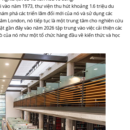
i vào năm 1973, thư viện thu hút khoảng 1.6 triệu du
m phá các triển lãm đổi mới của nó và sử dụng các
m London, nó tiếp tục là một trung tâm cho nghiên cứu
hật gần đây vào năm 2026 tập trung vào việc cải thiện các
rò của nó như một tổ chức hàng đầu về kiến thức và học