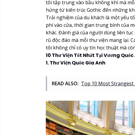
tôi tập trung vào bầu không khí mà mỗi
hứng từ kiến trúc Gothic đến những khô
Trải nghiệm của du khách là một yếu t
phí vào cửa, thời gian trung bình của m
khác. Đánh giá của người dùng liên tục 
rũ độc đáo mà mỗi thư viện mang lại. C
tôi không chỉ có uy tín học thuật mà c
10 Thư Viện Tốt Nhất Tại Vương Quốc
1. Thư Viện Quốc Gia Anh
READ ALSO:
Top 10 Most Strangest P