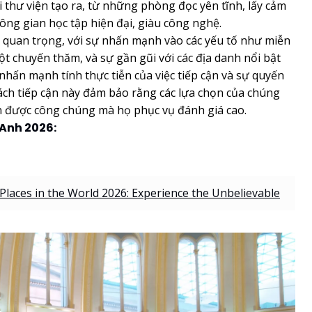
 thư viện tạo ra, từ những phòng đọc yên tĩnh, lấy cảm
ng gian học tập hiện đại, giàu công nghệ.
ố quan trọng, với sự nhấn mạnh vào các yếu tố như miễn
ột chuyến thăm, và sự gần gũi với các địa danh nổi bật
nhấn mạnh tính thực tiễn của việc tiếp cận và sự quyến
ách tiếp cận này đảm bảo rằng các lựa chọn của chúng
òn được công chúng mà họ phục vụ đánh giá cao.
 Anh 2026:
laces in the World 2026: Experience the Unbelievable