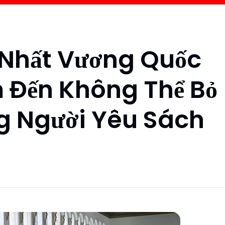
t Nhất Vương Quốc
 Đến Không Thể Bỏ
 Người Yêu Sách