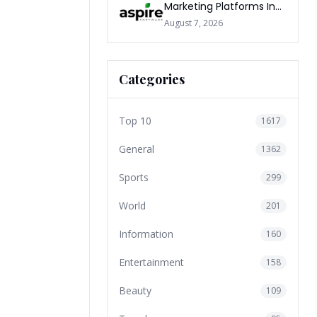
Marketing Platforms In
The World 2026
August 7, 2026
Categories
Top 10
1617
General
1362
Sports
299
World
201
Information
160
Entertainment
158
Beauty
109