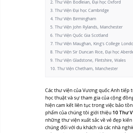
2. Thư Viện Bodleian, Đại học Oxford
3. Thư Viện Đại học Cambridge
4. Thư Viện Birmingham
5. Thư Viện John Rylands, Manchester
6. Thư Viện Quốc Gia Scotland
7. Thư Viện Maughan, King's College Lond
8. Thư Viện Sir Duncan Rice, Đại học Aber
9. Thư Viện Gladstone, Flintshire, Wales
10. Thư Viện Chetham, Manchester
Các thư viện của Vương quốc Anh tiếp t
học thuật và sự tham gia của cộng đồng
hiện cam kết liên tục trong việc bảo tồ
phẩm của chúng tôi giới thiệu
10 Thư V
những thư viện xuất sắc về vẻ đẹp kiến
chúng đối với du khách và các nhà nghi