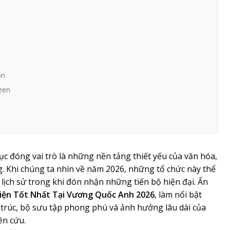
on
deen
ục đóng vai trò là những nền tảng thiết yếu của văn hóa,
. Khi chúng ta nhìn về năm 2026, những tổ chức này thể
n lịch sử trong khi đón nhận những tiến bộ hiện đại. Ấn
iện Tốt Nhất Tại Vương Quốc Anh 2026
, làm nổi bật
 trúc, bộ sưu tập phong phú và ảnh hưởng lâu dài của
ên cứu.