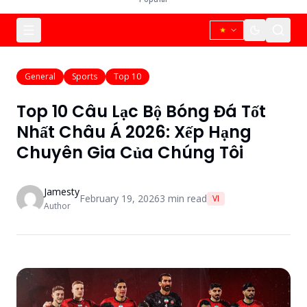
General
Sports
Top 10
Top 10 Câu Lạc Bộ Bóng Đá Tốt
Nhất Châu Á 2026: Xếp Hạng
Chuyên Gia Của Chúng Tôi
Jamesty
February 19, 2026
3
min read
VI
Author