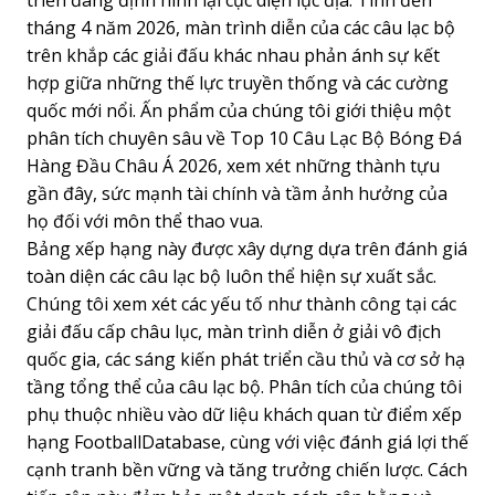
triển đang định hình lại cục diện lục địa. Tính đến
tháng 4 năm 2026, màn trình diễn của các câu lạc bộ
trên khắp các giải đấu khác nhau phản ánh sự kết
hợp giữa những thế lực truyền thống và các cường
quốc mới nổi. Ấn phẩm của chúng tôi giới thiệu một
phân tích chuyên sâu về
Top 10 Câu Lạc Bộ Bóng Đá
Hàng Đầu Châu Á 2026
, xem xét những thành tựu
gần đây, sức mạnh tài chính và tầm ảnh hưởng của
họ đối với môn thể thao vua.
Bảng xếp hạng này được xây dựng dựa trên đánh giá
toàn diện các câu lạc bộ luôn thể hiện sự xuất sắc.
Chúng tôi xem xét các yếu tố như thành công tại các
giải đấu cấp châu lục, màn trình diễn ở giải vô địch
quốc gia, các sáng kiến phát triển cầu thủ và cơ sở hạ
tầng tổng thể của câu lạc bộ. Phân tích của chúng tôi
phụ thuộc nhiều vào dữ liệu khách quan từ điểm xếp
hạng FootballDatabase, cùng với việc đánh giá lợi thế
cạnh tranh bền vững và tăng trưởng chiến lược. Cách