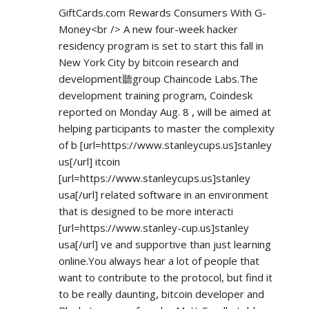
GiftCards.com Rewards Consumers With G-
Money<br /> A new four-week hacker
residency program is set to start this fall in
New York City by bitcoin research and
development聽group Chaincode Labs.The
development training program, Coindesk
reported on Monday Aug. 8 , will be aimed at
helping participants to master the complexity
of b [url=
https://www.stanleycups.us]stanley
us[/url] itcoin
[url=
https://www.stanleycups.us]stanley
usa[/url] related software in an environment
that is designed to be more interacti
[url=
https://www.stanley-cup.us]stanley
usa[/url] ve and supportive than just learning
online.You always hear a lot of people that
want to contribute to the protocol, but find it
to be really daunting, bitcoin developer and