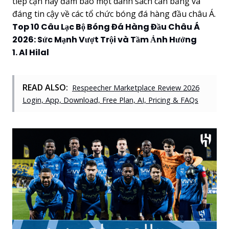
tiếp cận này đảm bảo một danh sách cân bằng và
đáng tin cậy về các tổ chức bóng đá hàng đầu châu Á.
Top 10 Câu Lạc Bộ Bóng Đá Hàng Đầu Châu Á
2026: Sức Mạnh Vượt Trội và Tầm Ảnh Hưởng
1. Al Hilal
READ ALSO:
Respeecher Marketplace Review 2026
Login, App, Download, Free Plan, AI, Pricing & FAQs