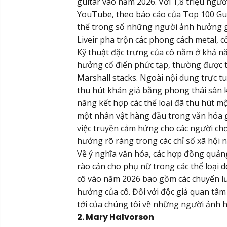
guitar vào năm 2026. Với 1,8 triệu ngườ
YouTube, theo báo cáo của Top 100 Gui
thể trong số những người ảnh hưởng gu
Liveir pha trộn các phong cách metal, c
Kỹ thuật đặc trưng của cô nằm ở khả 
hưởng cổ điển phức tạp, thường được t
Marshall stacks. Ngoài nội dung trực tu
thu hút khán giả bằng phong thái sân 
năng kết hợp các thể loại đã thu hút 
một nhân vật hàng đầu trong văn hóa 
việc truyền cảm hứng cho các người chơ
hướng rõ ràng trong các chỉ số xã hội 
Về ý nghĩa văn hóa, các hợp đồng quản
rào cản cho phụ nữ trong các thể loại d
cô vào năm 2026 bao gồm các chuyến lư
hưởng của cô. Đối với độc giả quan tâm
tới của chúng tôi về những người ảnh h
2. Mary Halvorson