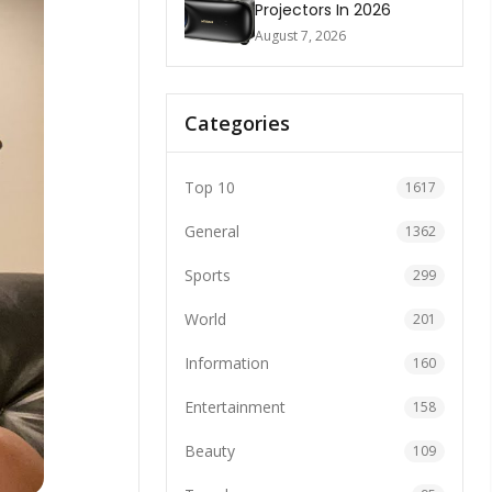
Projectors In 2026
August 7, 2026
Categories
Top 10
1617
General
1362
Sports
299
World
201
Information
160
Entertainment
158
Beauty
109