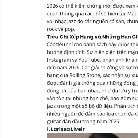
2026 có thể kiểm chứng mới được xem xét,
quan thông qua các chỉ số hiện tại. Mặc 
với nhạc jazz do các nguồn có sẵn, chún
rock và pop.
Tiêu Chí Xếp Hạng và Những Hạn C
Các tiêu chí cho danh sách này được thi
hưởng định tính. Sự hiện diện trên mạ
Instagram và YouTube, phản ánh khả năn
đến năm 2026. Các giải thưởng và sự c
hạng của Rolling Stone, xác nhận sự xuấ
được đánh giá thông qua những đóng 
động lực của ban nhạc, như đã lưu ý t
vẫn tồn tại những hạn chế, bao gồm sự 
jazz trong một số bộ dữ liệu. Phân tích
nhiều nguồn để đảm bảo lựa chọn đa dạ
guitar dẫn đầu trong năm 2026.
1. Larissa Liveir