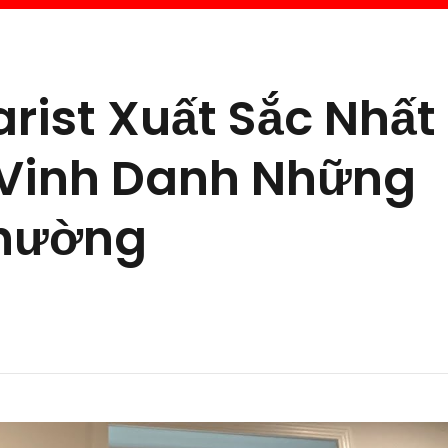
arist Xuất Sắc Nhất
: Vinh Danh Những
Thường