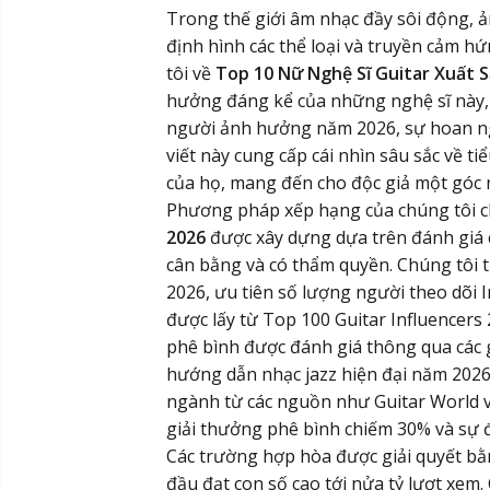
Trong thế giới âm nhạc đầy sôi động, 
định hình các thể loại và truyền cảm h
tôi về
Top 10 Nữ Nghệ Sĩ Guitar Xuất S
hưởng đáng kể của những nghệ sĩ này, d
người ảnh hưởng năm 2026, sự hoan ng
viết này cung cấp cái nhìn sâu sắc về ti
của họ, mang đến cho độc giả một góc 
Phương pháp xếp hạng của chúng tôi 
2026
được xây dựng dựa trên đánh giá 
cân bằng và có thẩm quyền. Chúng tôi 
2026, ưu tiên số lượng người theo dõi
được lấy từ Top 100 Guitar Influencers
phê bình được đánh giá thông qua các g
hướng dẫn nhạc jazz hiện đại năm 2026 
ngành từ các nguồn như Guitar World v
giải thưởng phê bình chiếm 30% và sự đ
Các trường hợp hòa được giải quyết bằ
đầu đạt con số cao tới nửa tỷ lượt xem