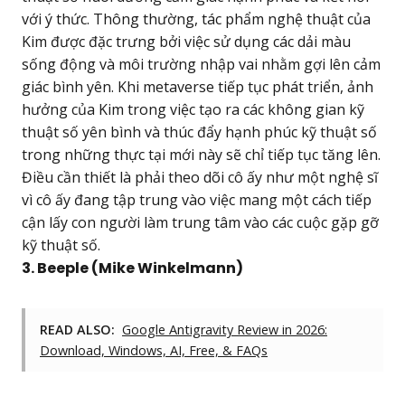
với ý thức. Thông thường, tác phẩm nghệ thuật của
Kim được đặc trưng bởi việc sử dụng các dải màu
sống động và môi trường nhập vai nhằm gợi lên cảm
giác bình yên. Khi metaverse tiếp tục phát triển, ảnh
hưởng của Kim trong việc tạo ra các không gian kỹ
thuật số yên bình và thúc đẩy hạnh phúc kỹ thuật số
trong những thực tại mới này sẽ chỉ tiếp tục tăng lên.
Điều cần thiết là phải theo dõi cô ấy như một nghệ sĩ
vì cô ấy đang tập trung vào việc mang một cách tiếp
cận lấy con người làm trung tâm vào các cuộc gặp gỡ
kỹ thuật số.
3. Beeple (Mike Winkelmann)
READ ALSO:
Google Antigravity Review in 2026:
Download, Windows, AI, Free, & FAQs