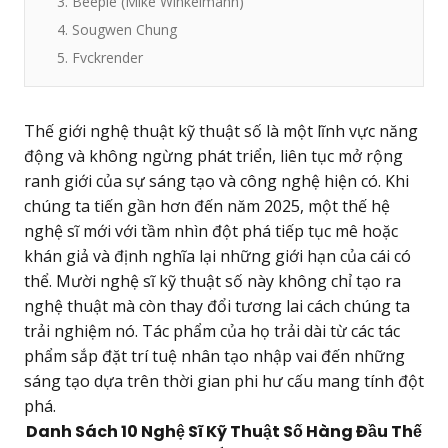
3. Beeple (Mike Winkelmann)
4. Sougwen Chung
5. Fvckrender
Thế giới nghệ thuật kỹ thuật số là một lĩnh vực năng
động và không ngừng phát triển, liên tục mở rộng
ranh giới của sự sáng tạo và công nghệ hiện có. Khi
chúng ta tiến gần hơn đến năm 2025, một thế hệ
nghệ sĩ mới với tầm nhìn đột phá tiếp tục mê hoặc
khán giả và định nghĩa lại những giới hạn của cái có
thể. Mười nghệ sĩ kỹ thuật số này không chỉ tạo ra
nghệ thuật mà còn thay đổi tương lai cách chúng ta
trải nghiệm nó. Tác phẩm của họ trải dài từ các tác
phẩm sắp đặt trí tuệ nhân tạo nhập vai đến những
sáng tạo dựa trên thời gian phi hư cấu mang tính đột
phá.
Danh Sách 10 Nghệ Sĩ Kỹ Thuật Số Hàng Đầu Thế