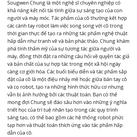
Sougwen Chung là một nghệ sĩ chuyên nghiệp có
khả năng kết nối tài tình giữa sự sáng tạo của con
người và máy móc. Tác phẩm của cô thường kết hợp
các cánh tay robot làm việc song song với cô trong
thời gian thực để tạo ra những tác phẩm nghệ thuật
hấp dẫn như tranh vẽ và bản phác thảo. Chung khám
phá tính thẩm mỹ của sự tương tác giữa người và
máy, đồng thời đặt ra những câu hỏi về quyền tác giả
và bản chất của sự hợp tác trong một xã hội ngày
càng cơ giới hóa. Các buổi biểu diễn và tác phẩm sắp
đặt của cô là một điệu nhảy mê hoặc giữa bàn tay cô
và cọ robot, tạo ra những hình thức hữu cơ nhưng
vẫn bị ảnh hưởng bởi các thuật toán. Bạn có thể
mong đợi Chung sẽ đào sâu hơn vào những ý nghĩa
triết học của trí tuệ nhân tạo trong các quy trình
sáng tạo, có thể bao gồm các hệ thống robot phức
tạp hơn và thuật toán thích ứng vào tác phẩm hấp
dẫn của cô.