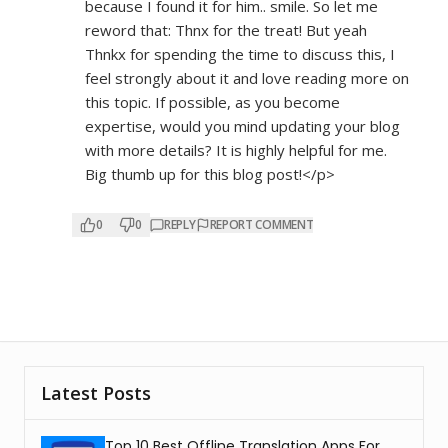
because I found it for him.. smile. So let me
reword that: Thnx for the treat! But yeah
Thnkx for spending the time to discuss this, I
feel strongly about it and love reading more on
this topic. If possible, as you become
expertise, would you mind updating your blog
with more details? It is highly helpful for me.
Big thumb up for this blog post!</p>
0
0
REPLY
REPORT COMMENT
Latest Posts
Top 10 Best Offline Translation Apps For