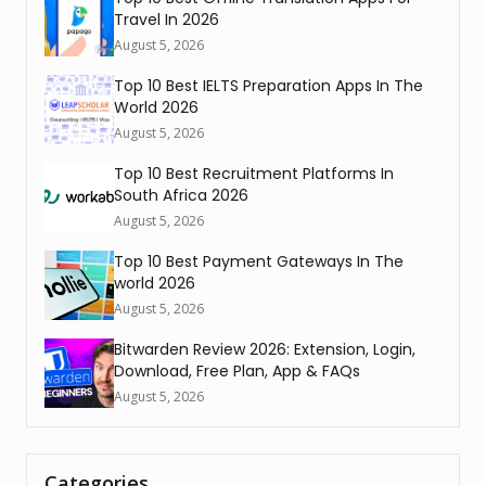
Travel In 2026
August 5, 2026
Top 10 Best IELTS Preparation Apps In The
World 2026
August 5, 2026
Top 10 Best Recruitment Platforms In
South Africa 2026
August 5, 2026
Top 10 Best Payment Gateways In The
world 2026
August 5, 2026
Bitwarden Review 2026: Extension, Login,
Download, Free Plan, App & FAQs
August 5, 2026
Categories