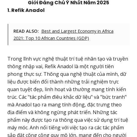
Giới Đáng Chú Ý Nhất Năm 2025
1. Refik Anadol
READ ALSO:
Best and Largest Economy in Africa
2021: Top 10 African Countries (GDP)
Trong lĩnh vực nghệ thuật trí tuệ nhân tạo và truyền
thông nhập vai, Refik Anadol là một người tiên
phong thực sự. Thông qua nghệ thuật của mình, dữ
liệu được biến đổi thành những trải nghiệm trực
quan tuyệt đẹp, linh hoạt và thường mang tính kiến
trúc. Các "tác phẩm điêu khắc dữ liệu" và "bức tranh"
mà Anadol tạo ra mang tính động, đặc trưng theo
địa điểm và không ngừng phát triển. Những tác
phẩm này được tạo ra thông qua việc sử dụng trí tuệ
máy móc. Anh nổi tiếng với việc tạo ra các tác phẩm
sắp đặt công cộng quy mô lớn, mang đến cho người