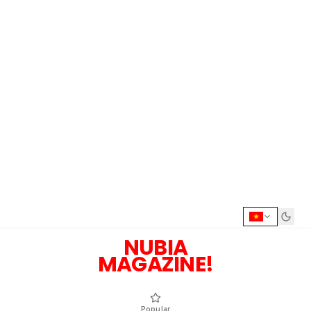
NUBIA
MAGAZINE!
Popular